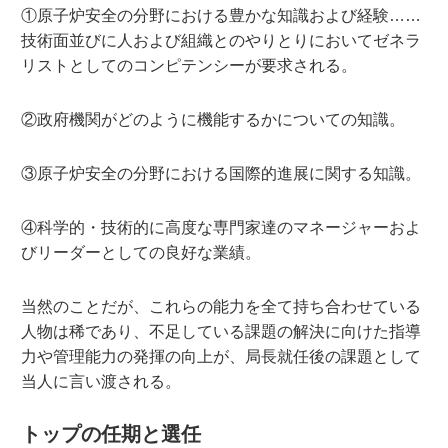
①原子炉安全の分野における豊かな知識および経験……
技術面並びに人および組織とのやりとりにおいてゼネラ
リストとしてのコンピテンシーが要求される。
②政府機関がどのように機能するかについての知識。
③原子炉安全の分野における国際的進展に関する知識。
④科学的・技術的に高度な専門家達のマネージャーおよ
びリーダーとしての良好な業績。
当然のことだが、これらの能力を全て持ち合わせている
人物は稀であり、不足している課題の解決に向けた指導
力や管理能力の発揮の向上が、局長就任後の課題として
当人に言い渡される。
トップの任期と選任