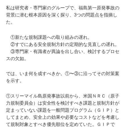
私は研究者・専門家のグループで、福島第一原発事故の
背景に潜む根本原因を深く探り、3つの問題点を指摘し
た。
①新たな規制課題への取り組みの遅れ。
②すでにある安全規制方針の定期的な見直しの遅れ。
③専門家・有識者が異論を出し合い、検討するプロセ
スの欠如。
では、いま何を成すべきか。①〜③に沿ってその対策案
を示す。
①スリーマイル島原発事故以前から、米国ＮＲＣ（原子
力規制委員会）は安全性を検討すべき課題と規制方針が
定まっていない課題を一般問題プログラム（ＧＩＰ）と
してまとめ、安全上の効果や必要なコストなどを考慮し
て規制対象とすべき優先順位を定めていた。ＧＩＰで