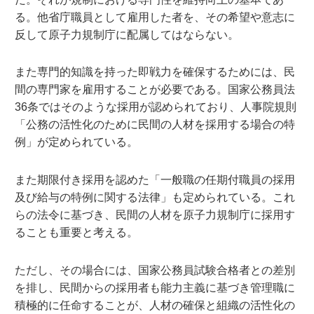
る。他省庁職員として雇用した者を、その希望や意志に
反して原子力規制庁に配属してはならない。
また専門的知識を持った即戦力を確保するためには、民
間の専門家を雇用することが必要である。国家公務員法
36条ではそのような採用が認められており、人事院規則
「公務の活性化のために民間の人材を採用する場合の特
例」が定められている。
また期限付き採用を認めた「一般職の任期付職員の採用
及び給与の特例に関する法律」も定められている。これ
らの法令に基づき、民間の人材を原子力規制庁に採用す
ることも重要と考える。
ただし、その場合には、国家公務員試験合格者との差別
を排し、民間からの採用者も能力主義に基づき管理職に
積極的に任命することが、人材の確保と組織の活性化の