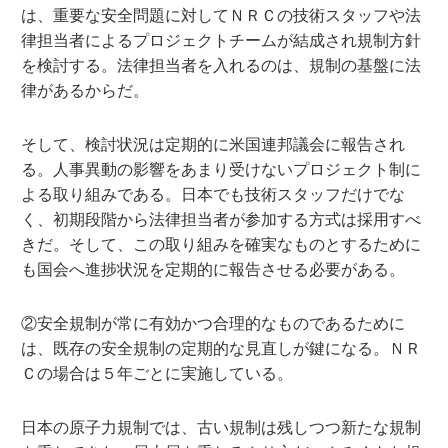
は、重要な安全問題に対してＮＲＣの技術スタッフや法
律担当者によるプロジェクトチームが結成され規制方針
を検討する。法律担当者を入れるのは、規制の基盤に法
律があるからだ。
そして、検討状況は定期的に米国連邦議会に報告され
る。人事異動の影響をあまり受けないプロジェクト制に
よる取り組みである。日本でも技術スタッフだけでな
く、初期段階から法律担当者が参加する方式は採用すべ
きだ。そして、この取り組みを確実なものとするために
も国会へ進捗状況を定期的に報告させる必要がある。
②安全規制が常に有効かつ合理的なものであるために
は、既存の安全規制の定期的な見直しが鍵になる。ＮＲ
Ｃの場合は５年ごとに実施している。
日本の原子力規制では、古い規制は残しつつ新たな規制