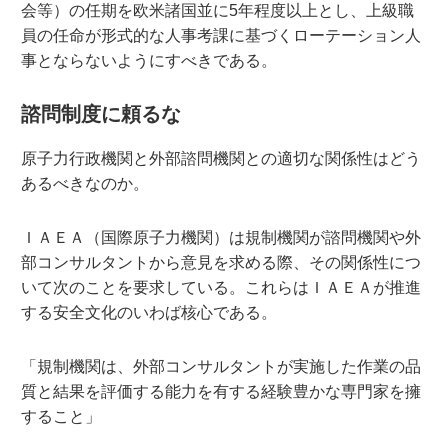
会等）の任期を欧米諸国並に5年程度以上とし、上級職
員の任命が形式的な人事考課に基づくローテーション人
事とならないようにすべきである。
諮問制度に頼るな
原子力行政機関と外部諮問機関との適切な関係性はどう
あるべきなのか。
ＩＡＥＡ（国際原子力機関）は規制機関が諮問機関や外
部コンサルタントから意見を求める際、その関係性につ
いて次のことを要求している。これらはＩＡＥＡが推進
する安全文化のいわば核心である。
「規制機関は、外部コンサルタントが実施した作業の品
質と結果を評価する能力を有する経験豊かな専門家を擁
すること」