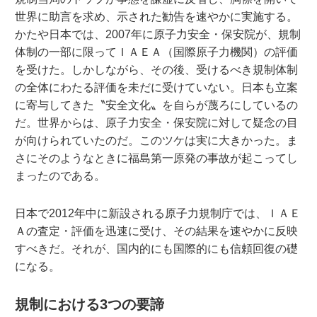
世界に助言を求め、示された勧告を速やかに実施する。
かたや日本では、2007年に原子力安全・保安院が、規制
体制の一部に限ってＩＡＥＡ（国際原子力機関）の評価
を受けた。しかしながら、その後、受けるべき規制体制
の全体にわたる評価を未だに受けていない。日本も立案
に寄与してきた〝安全文化〟を自らが蔑ろにしているの
だ。世界からは、原子力安全・保安院に対して疑念の目
が向けられていたのだ。このツケは実に大きかった。ま
さにそのようなときに福島第一原発の事故が起こってし
まったのである。
日本で2012年中に新設される原子力規制庁では、ＩＡＥ
Ａの査定・評価を迅速に受け、その結果を速やかに反映
すべきだ。それが、国内的にも国際的にも信頼回復の礎
になる。
規制における3つの要諦