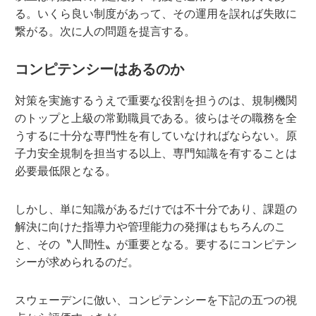
る。いくら良い制度があって、その運用を誤れば失敗に
繋がる。次に人の問題を提言する。
コンピテンシーはあるのか
対策を実施するうえで重要な役割を担うのは、規制機関
のトップと上級の常勤職員である。彼らはその職務を全
うするに十分な専門性を有していなければならない。原
子力安全規制を担当する以上、専門知識を有することは
必要最低限となる。
しかし、単に知識があるだけでは不十分であり、課題の
解決に向けた指導力や管理能力の発揮はもちろんのこ
と、その〝人間性〟が重要となる。要するにコンピテン
シーが求められるのだ。
スウェーデンに倣い、コンピテンシーを下記の五つの視