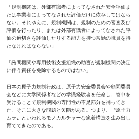
「規制機関は、外部有識者によってなされた安全評価ま
たは事業者によってなされた評価だけに依存してはなら
ない。それゆえに、規制機関は、規制のための審査及び
評価を行ったり、または外部有識者によってなされた評
価の適切さを評価したりする能力を持つ常勤の職員を持
たなければならない」
「諮問機関や専用技術支援組織の助言が規制機関の決定
に伴う責任を免除するものではない」
日本の原子力規制行政は、原子力安全委員会や顧問委員
会などに大学関係者などの学識経験者を任命し、答申を
受けることで規制機関の専門性の不足部分を補ってき
た。そこに大きな問題と欠陥がある。つまり、〝原子力
ムラ〟といわれるモノカルチャーな癒着構造を生み出し
育ててきたのである。