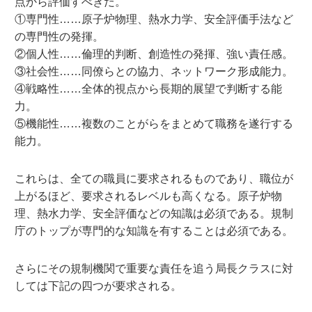
点から評価すべきだ。
①専門性……原子炉物理、熱水力学、安全評価手法など
の専門性の発揮。
②個人性……倫理的判断、創造性の発揮、強い責任感。
③社会性……同僚らとの協力、ネットワーク形成能力。
④戦略性……全体的視点から長期的展望で判断する能
力。
⑤機能性……複数のことがらをまとめて職務を遂行する
能力。
これらは、全ての職員に要求されるものであり、職位が
上がるほど、要求されるレベルも高くなる。原子炉物
理、熱水力学、安全評価などの知識は必須である。規制
庁のトップが専門的な知識を有することは必須である。
さらにその規制機関で重要な責任を追う局長クラスに対
しては下記の四つが要求される。