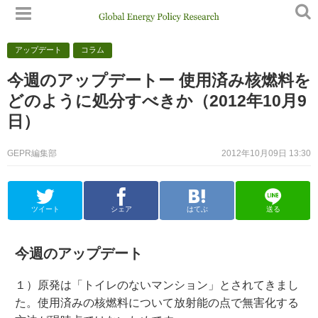
アップデート
コラム
今週のアップデートー 使用済み核燃料を
どのように処分すべきか（2012年10月9
日）
GEPR編集部
2012年10月09日 13:30
ツイート
シェア
はてぶ
送る
今週のアップデート
１）原発は「トイレのないマンション」とされてきまし
た。使用済みの核燃料について放射能の点で無害化する