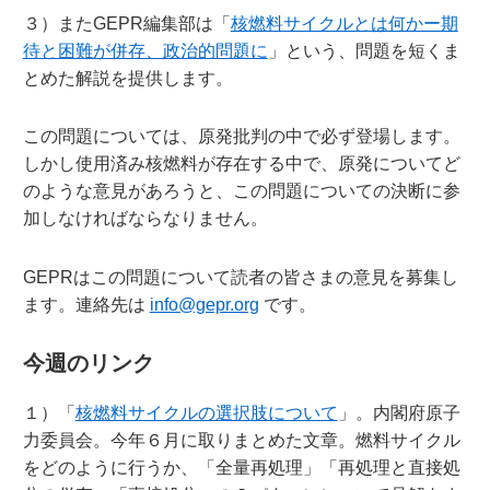
３）またGEPR編集部は「
核燃料サイクルとは何かー期
待と困難が併存、政治的問題に
」という、問題を短くま
とめた解説を提供します。
この問題については、原発批判の中で必ず登場します。
しかし使用済み核燃料が存在する中で、原発についてど
のような意見があろうと、この問題についての決断に参
加しなければならなりません。
GEPRはこの問題について読者の皆さまの意見を募集し
ます。連絡先は
info@gepr.org
です。
今週のリンク
１）「
核燃料サイクルの選択肢について
」。内閣府原子
力委員会。今年６月に取りまとめた文章。燃料サイクル
をどのように行うか、「全量再処理」「再処理と直接処