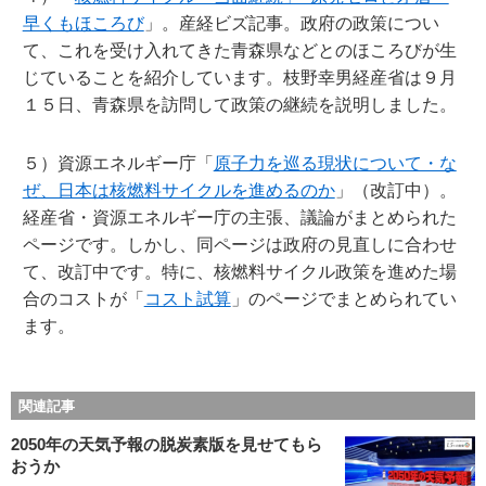
早くもほころび
」。産経ビズ記事。政府の政策につい
て、これを受け入れてきた青森県などとのほころびが生
じていることを紹介しています。枝野幸男経産省は９月
１５日、青森県を訪問して政策の継続を説明しました。
５）資源エネルギー庁「
原子力を巡る現状について・な
ぜ、日本は核燃料サイクルを進めるのか
」（改訂中）。
経産省・資源エネルギー庁の主張、議論がまとめられた
ページです。しかし、同ページは政府の見直しに合わせ
て、改訂中です。特に、核燃料サイクル政策を進めた場
合のコストが「
コスト試算
」のページでまとめられてい
ます。
関連記事
2050年の天気予報の脱炭素版を見せてもら
おうか