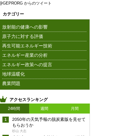
@GEPRORG からのツイート
カテゴリー
放射能の健康への影響
原子力に対する評価
再生可能エネルギー技術
エネルギー産業の分析
エネルギー政策への提言
地球温暖化
農業問題
アクセスランキング
24時間
週間
月間
2050年の天気予報の脱炭素版を見せて
もらおうか
杉山 大志