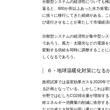
分散型システムの経済性についても検
返ると、800か所以上あった水力発
に徐々に移行してきた経緯がある。こ
び逆行させることが果たして市場経済
分散型システムの経済性が集中型シス
であろう。風力・太陽光などの電源を
変動する供給を同時に調整することに
しくなるであろう。
６・地球温暖化対策になる
政府試算では温室効果ガスを2020年で5
る計画となっている。しかしこれは前
分野ではむしろCO2排出量が増加す
終エネルギー消費量の削減に依存する
などの省エネ対策が思い通りに進まな