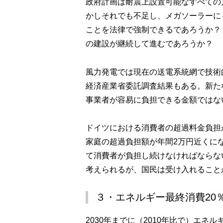
政府計画は耐震上設置可能なすべての
かしそれでも不足し、メガソーラーに
ことを法律で強制できるであろうか？
の建設が継続して進むであろ
風力発電では現在の送電系統網で技術
経済産業省委託調査結果もある。新た
事業者が容易に負担できる金額ではな
ドイツにおける消費者の超過料金負担が
家庭の超過負担額が年間2万円近くに
て消費者が負担し続けなければならな
考えられるが、国民は受け入れること
３・エネルギー最終消費20
2030年までに（2010年比で）エネ