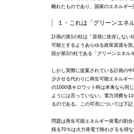
離れたものであり、国家のエネルギー
１・これは「グリーンエネ
計画の第1の柱は「原発に依存しない社
可能とするようあらゆる政策資源を投
段が第2の柱である「グリーンエネル
しかし実際に提案されている計画の中味
少させる代わりに再生可能エネルギー
の1000億キロワット時は本来なら
ようには言っていない。電力消費を1
るのである。この可否については下記
問題は再生可能エネルギー発電の割合を2
残る70％は火力発電で賄わざるを得な