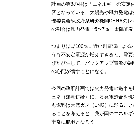
計画の第3の柱は「エネルギーの安定
容となっている。太陽光や風力発電は
理委員会や政府系研究機関DENAの
の割合は風力発電で5〜7％、太陽光発
つまりほぼ100％に近い別電源によ
うな不安定電源が増えすぎると、需要
びたび生じて、バックアップ電源の調
の心配が増すことになる。
今回の政府計画では火力発電の過半を
ェネ（熱電併給）による発電割合を現
も燃料は天然ガス（LNG）に頼ること
ることを考えると、我が国のエネルギ
非常に脆弱となろう。