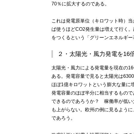
70％に拡大するのである。
これは発電原単位（キロワット時）当
ば使うほどCO2発生量は増えて行く。
をつくるという「グリーンエネルギー
２・太陽光・風力発電を16
太陽光・風力による発電量を現在の16
ある。発電容量で見ると太陽光は630
ほぼ1億キロワットという膨大な量に
発電容量のほぼ半分に相当するもので
できるのであろうか？ 稼働率が低い
も上がらない。欧州の例に見るように
であろう。