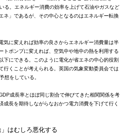
ている。エネルギー消費の効率を上げて石油やガスなど
エネ」であるが、その中心となるのはエネルギー転換
電気に変えれば効率の良さからエネルギー消費量は半
ートポンプに変えれば、空気中や地中の熱を利用する
以下にできる。このように電化が省エネの中心的役割
て行くことが考えられる。英国の気象変動委員会では
る予想をしている。
GDP成長率とほぼ同じ割合で伸びてきた相関関係を考
済成長を期待しながらなおかつ電力消費を下げて行く
給」はむしろ悪化する