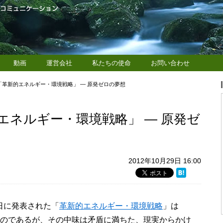
動画
運営会社
私たちの使命
お問い合わせ
革新的エネルギー・環境戦略」 — 原発ゼロの夢想
エネルギー・環境戦略」 — 原発ゼ
2012年10月29日 16:00
日に発表された「
革新的エネルギー・環境戦略
」は
すものであるが、その中味は矛盾に満ちた、現実からかけ