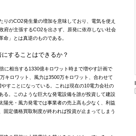
たりのCO2発生量の増加を意味しており、電気を使え
政府が主張するCO2を出さず、原発に依存しない社会
革命」とは真逆のものである。
倍にすることはできるか？
倍に相当する1330億キロワット時まで増やす計画で
0万キロワット、風力は3500万キロワット、合わせて
増やすことになっている。これは現在の10電力会社の
ある。このような巨大な発電設備を誰が投資して建設
太陽光・風力発電では事業者の売上高も少なく、利益
、固定価格買取制度が終われば投資が止まってしまう