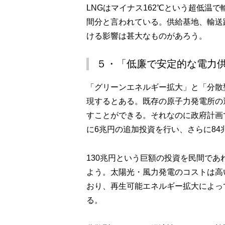
LNGはマイナス162℃という超低温
間分と言われている。供給基地、輸送
ける影響は甚大なものがあろう。
５・「低廉で安定的な電力
「グリーンエネルギー拡大」と「分散
現するとある。既存の原子力発電所の
すことができる。それなのに政府計画
に6兆円の追加投資を行い、さらに8
130兆円という巨額の投資を民間で
よう。太陽光・風力発電のコストは高
おり、再生可能エネルギー拡大によっ
る。