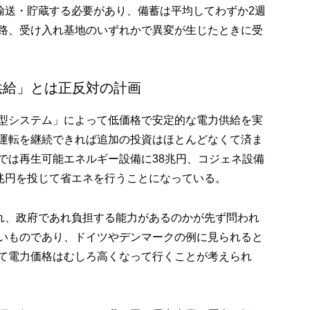
で輸送・貯蔵する必要があり、備蓄は平均してわずか2週
路、受け入れ基地のいずれかで異変が生じたときに受
供給」とは正反対の計画
型システム」によって低価格で安定的な電力供給を実
運転を継続できれば追加の投資はほとんどなくて済ま
では再生可能エネルギー設備に38兆円、コジェネ設備
4兆円を投じて省エネを行うことになっている。
あれ、政府であれ負担する能力があるのかが先ず問われ
いものであり、ドイツやデンマークの例に見られると
て電力価格はむしろ高くなって行くことが考えられ