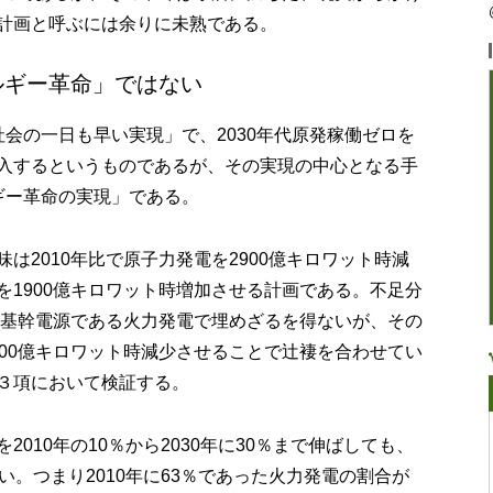
計画と呼ぶには余りに未熟である。
ルギー革命」ではない
会の一日も早い実現」で、2030年代原発稼働ゼロを
入するというものであるが、その実現の中心となる手
ギー革命の実現」である。
は2010年比で原子力発電を2900億キロワット時減
を1900億キロワット時増加させる計画である。不足分
同じ基幹電源である火力発電で埋めざるを得ないが、その
100億キロワット時減少させることで辻褄を合わせてい
３項において検証する。
010年の10％から2030年に30％まで伸ばしても、
い。つまり2010年に63％であった火力発電の割合が