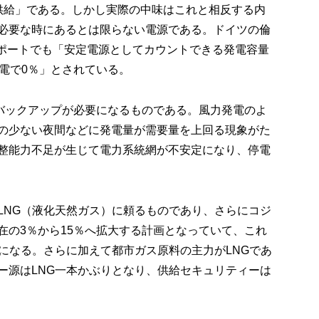
供給」である。しかし実際の中味はこれと相反する内
必要な時にあるとは限らない電源である。ドイツの倫
レポートでも「安定電源としてカウントできる発電容量
電で0％」とされている。
るバックアップが必要になるものである。風力発電のよ
の少ない夜間などに発電量が需要量を上回る現象がた
整能力不足が生じて電力系統網が不安定になり、停電
LNG（液化天然ガス）に頼るものであり、さらにコジ
在の3％から15％へ拡大する計画となっていて、これ
になる。さらに加えて都市ガス原料の主力がLNGであ
ー源はLNG一本かぶりとなり、供給セキュリティーは