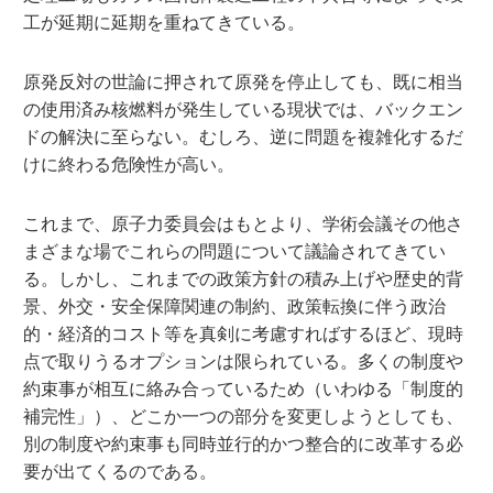
工が延期に延期を重ねてきている。
原発反対の世論に押されて原発を停止しても、既に相当
の使用済み核燃料が発生している現状では、バックエン
ドの解決に至らない。むしろ、逆に問題を複雑化するだ
けに終わる危険性が高い。
これまで、原子力委員会はもとより、学術会議その他さ
まざまな場でこれらの問題について議論されてきてい
る。しかし、これまでの政策方針の積み上げや歴史的背
景、外交・安全保障関連の制約、政策転換に伴う政治
的・経済的コスト等を真剣に考慮すればするほど、現時
点で取りうるオプションは限られている。多くの制度や
約束事が相互に絡み合っているため（いわゆる「制度的
補完性」）、どこか一つの部分を変更しようとしても、
別の制度や約束事も同時並行的かつ整合的に改革する必
要が出てくるのである。