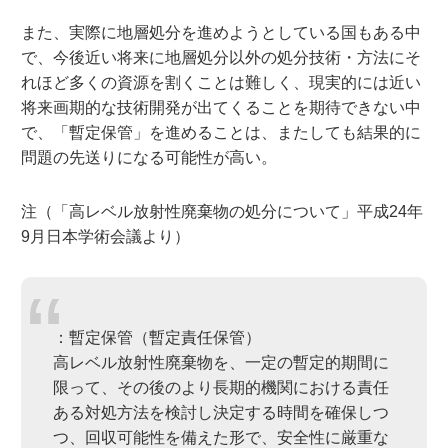
また、実際に地層処分を進めようとしている国もある中
で、今後近い将来に地層処分以外の処分技術・方法にそ
れほど多くの資源を割くことは難しく、現実的には近い
将来画期的な技術開発が出てくることを期待できない中
で、「暫定保管」を進めることは、またしても結果的に
問題の先送りになる可能性が高い。
注（「高レベル放射性廃棄物の処分について」平成24年
9月日本学術会議より）
：暫定保管（暫定責任保管）
高レベル放射性廃棄物を、一定の暫定的期間に
限って、その後のより長期的機関における責任
ある対処方法を検討し決定する時間を確保しつ
つ、回収可能性を備えた形で、安全性に厳重な