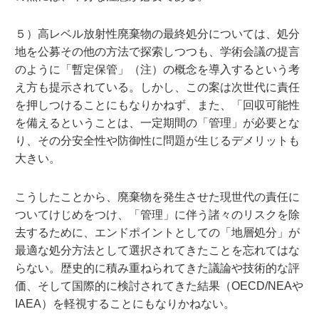
５）高レベル放射性廃棄物の最終処分については、処分
地を公募その他の方法で探索しつつも、学術会議の提言
のように「暫定保管」（注）の概念を導入するという考
え方も提示されている。しかし、この案は次世代に責任
を押しつけることにもなりかねず、また、「回収可能性
を備えるということは、一定期間の「管理」が必要とな
り、その分安全性や防御性に問題が生じるデメリットも
大きい。
こうしたことから、廃棄物を発生させた現世代の責任に
ついてけじめをつけ、「管理」に伴う諸々のリスクを除
去するために、エンドポイントとしての「地層処分」が
最適な処分方法として選択されてきたことを忘れてはな
らない。歴史的に積み重ねられてきた議論や技術的な評
価、そして国際的に検討されてきた結果（OECD/NEAや
IAEA）を軽視することにもなりかねない。