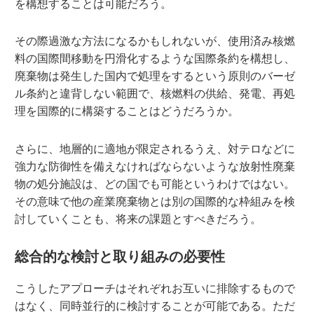
を構想することは可能だろう。
その際過激な方法になるかもしれないが、使用済み核燃
料の国際間移動を円滑化するような国際条約を構想し、
廃棄物は発生した国内で処理をするという原則のバーゼ
ル条約と違背しない範囲で、核燃料の供給、発電、再処
理を国際的に構築することはどうだろうか。
さらに、地層的に適地が限定されるうえ、対テロなどに
強力な防御性を備えなければならないような放射性廃棄
物の処分施設は、どの国でも可能というわけではない。
その意味で他の産業廃棄物とは別の国際的な枠組みを検
討していくことも、将来の課題とすべきだろう。
総合的な検討と取り組みの必要性
こうしたアプローチはそれぞれお互いに排除するもので
はなく、同時並行的に検討することが可能である。ただ