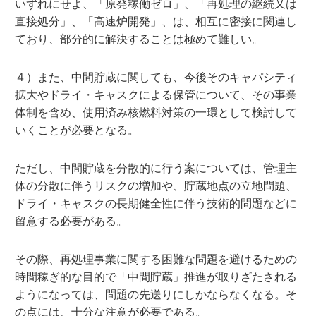
いずれにせよ、「原発稼働ゼロ」、「再処理の継続又は
直接処分」、「高速炉開発」、は、相互に密接に関連し
ており、部分的に解決することは極めて難しい。
４）また、中間貯蔵に関しても、今後そのキャパシティ
拡大やドライ・キャスクによる保管について、その事業
体制を含め、使用済み核燃料対策の一環として検討して
いくことが必要となる。
ただし、中間貯蔵を分散的に行う案については、管理主
体の分散に伴うリスクの増加や、貯蔵地点の立地問題、
ドライ・キャスクの長期健全性に伴う技術的問題などに
留意する必要がある。
その際、再処理事業に関する困難な問題を避けるための
時間稼ぎ的な目的で「中間貯蔵」推進が取りざたされる
ようになっては、問題の先送りにしかならなくなる。そ
の点には、十分な注意が必要である。