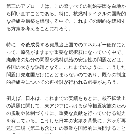
第三のアプローチは、この際すべての制約要因を白地か
ら問い直すことである。特に、核燃料サイクルの国際的
な枠組み構築を構想する中で、これまでの制約を緩和す
る方策を考えることになろう。
特に、今後成長する発展途上国でのエネルギー確保にと
って、原発がますます重要な選択肢になっていく中で、
廃棄物の処分の問題や燃料供給の安定性の問題などは、
各国の大きな課題となる。これまでのように、こうした
問題は先進国だけにとどまらないのであり、既存の制度
的枠組みについての再検討が行われる必要があろう。
例えば、日本は、これまでの実績をもとに、核不拡散上
の課題に関して、東アジアにおける保障措置実施のため
の規制や体制づくりに、重要な貢献を行っていける能力
を有している。こうした日本の実績を背景に、六ヶ所再
処理工場（第二も含む）の事業を国際的に展開すること