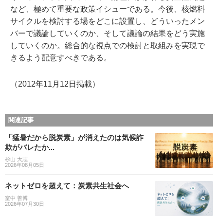
など、極めて重要な政策イシューである。今後、核燃料
サイクルを検討する場をどこに設置し、どういったメン
バーで議論していくのか、そして議論の結果をどう実施
していくのか。総合的な視点での検討と取組みを実現で
きるよう配意すべきである。
（2012年11月12日掲載）
関連記事
「猛暑だから脱炭素」が消えたのは気候詐
欺がバレたか...
杉山 大志
2026年08月05日
ネットゼロを超えて：炭素共生社会へ
室中 善博
2026年07月30日