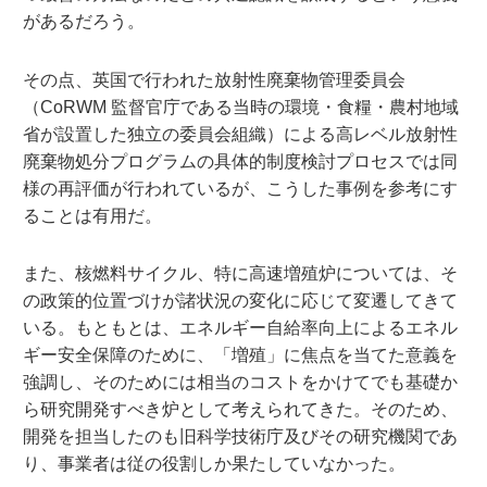
があるだろう。
その点、英国で行われた放射性廃棄物管理委員会
（CoRWM 監督官庁である当時の環境・食糧・農村地域
省が設置した独立の委員会組織）による高レベル放射性
廃棄物処分プログラムの具体的制度検討プロセスでは同
様の再評価が行われているが、こうした事例を参考にす
ることは有用だ。
また、核燃料サイクル、特に高速増殖炉については、そ
の政策的位置づけが諸状況の変化に応じて変遷してきて
いる。もともとは、エネルギー自給率向上によるエネル
ギー安全保障のために、「増殖」に焦点を当てた意義を
強調し、そのためには相当のコストをかけてでも基礎か
ら研究開発すべき炉として考えられてきた。そのため、
開発を担当したのも旧科学技術庁及びその研究機関であ
り、事業者は従の役割しか果たしていなかった。