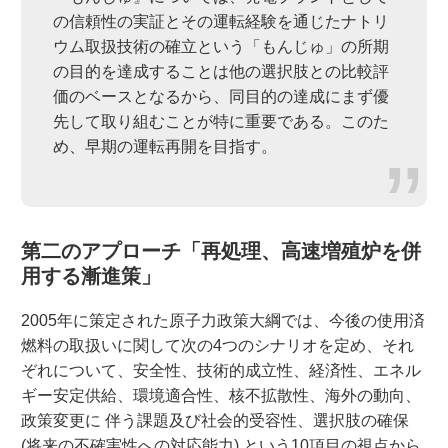
の信頼性の実証とその運転経験を通じたナトリ
ウム取扱技術の確立という「もんじゅ」の所期
の目的を達成することは他の選択肢との比較評
価のベースとなるから、同目的の達成にまず優
先して取り組むことが特に重要である。このた
め、早期の運転再開を目指す。
第二のアプローチ「再処理、高速増殖炉を併
用する漸進策」
2005年に策定された原子力政策大綱では、今後の使用済
燃料の取扱いに関して次の4つのシナリオを定め、それ
ぞれについて、安全性、技術的成立性、経済性、エネル
ギー安定供給、環境適合性、核不拡散性、海外の動向、
政策変更に 伴う課題及び社会的受容性、選択肢の確保
(将来の不確実性への対応能力) という10項目の視点から