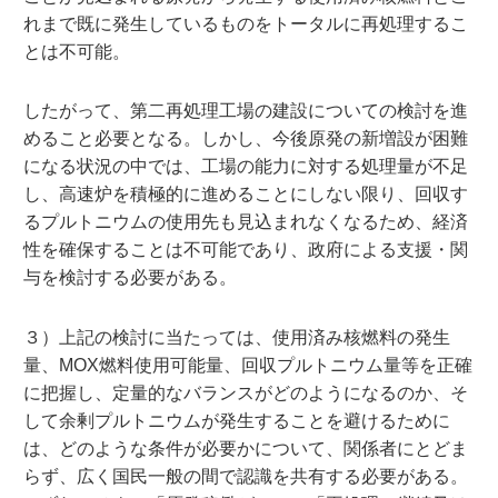
れまで既に発生しているものをトータルに再処理するこ
とは不可能。
したがって、第二再処理工場の建設についての検討を進
めること必要となる。しかし、今後原発の新増設が困難
になる状況の中では、工場の能力に対する処理量が不足
し、高速炉を積極的に進めることにしない限り、回収す
るプルトニウムの使用先も見込まれなくなるため、経済
性を確保することは不可能であり、政府による支援・関
与を検討する必要がある。
３）上記の検討に当たっては、使用済み核燃料の発生
量、MOX燃料使用可能量、回収プルトニウム量等を正確
に把握し、定量的なバランスがどのようになるのか、そ
して余剰プルトニウムが発生することを避けるために
は、どのような条件が必要かについて、関係者にとどま
らず、広く国民一般の間で認識を共有する必要がある。