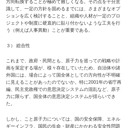
方向転換することが極めて難しくなる。その点を十分意
識して、一定の方針を固めるまでには、さまざまなオプ
ションを広く検討することと、組織や人材が一定のプロ
ジェクトや制度に硬直的に貼り付かないような工夫を行
う（例えば人事異動）ことが重要である。
３） 総合性
これまで、政府・民間とも、原子力を巡っての戦略や計
画を策定する場が、様々存在していたため、自治体や諸
外国には、場合によって国全体としての方向性が不明確
に見えることがあったのでないか。特に2001年の省庁再
編、民主党政権での意思決定システムの混乱など、原子
力に限らず、国全体の意思決定システムが揺らいでき
た。
しかし、こと原子力については、国の安全保障、エネル
ギーインフラ、国民の生命・財産にかかわる安全性問題