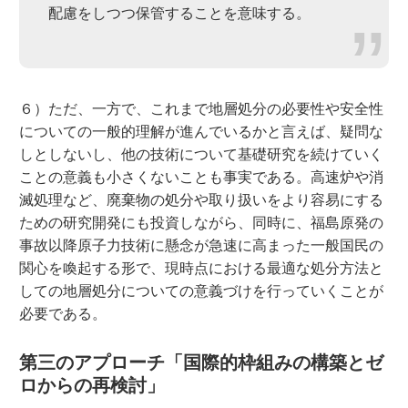
配慮をしつつ保管することを意味する。
６）ただ、一方で、これまで地層処分の必要性や安全性
についての一般的理解が進んでいるかと言えば、疑問な
しとしないし、他の技術について基礎研究を続けていく
ことの意義も小さくないことも事実である。高速炉や消
滅処理など、廃棄物の処分や取り扱いをより容易にする
ための研究開発にも投資しながら、同時に、福島原発の
事故以降原子力技術に懸念が急速に高まった一般国民の
関心を喚起する形で、現時点における最適な処分方法と
しての地層処分についての意義づけを行っていくことが
必要である。
第三のアプローチ「国際的枠組みの構築とゼ
ロからの再検討」