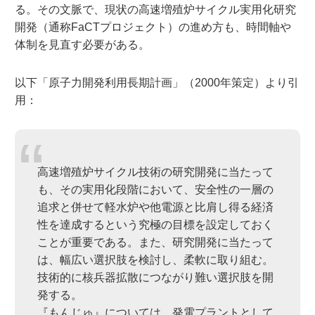
る。その文脈で、現状の高速増殖炉サイクル実用化研究
開発（通称FaCTプロジェクト）の進め方も、時間軸や
体制を見直す必要がある。
以下「原子力開発利用長期計画」（2000年策定）より引
用：
高速増殖炉サイクル技術の研究開発に当たって
も、その実用化段階において、安全性の一層の
追求と併せて軽水炉や他電源と比肩し得る経済
性を達成するという究極の目標を設定しておく
ことが重要である。また、研究開発に当たって
は、幅広い選択肢を検討し、柔軟に取り組む。
技術的に核兵器拡散につながり難い選択肢を開
発する。
『もんじゅ』については、発電プラントとして