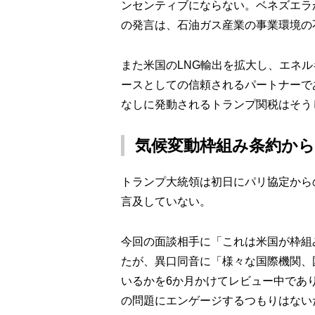
ンセンティブにならない。ベネズエラ
の発言は、石油ガス産業の事業環境の
また米国のLNG輸出を拡大し、エネ
ースとしての信頼されるパートナーで
なしに発動されるトランプ関税はそう
気候変動枠組み条約か
トランプ大統領は初日にパリ協定から
言及していない。
今回の面談相手に「これは米国が枠組
たが、異口同音に「様々な国際機関、
いるかを6か月かけてレビュー中であ
の問題にエンゲージするつもりはない