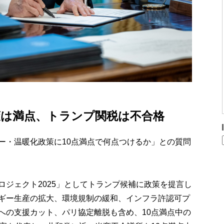
策は満点、トランプ関税は不合格
ー・温暖化政策に10点満点で何点つけるか」との質問
ロジェクト2025」としてトランプ候補に政策を提言し
ギー生産の拡大、環境規制の緩和、インフラ許認可プ
への支援カット、パリ協定離脱も含め、10点満点中の