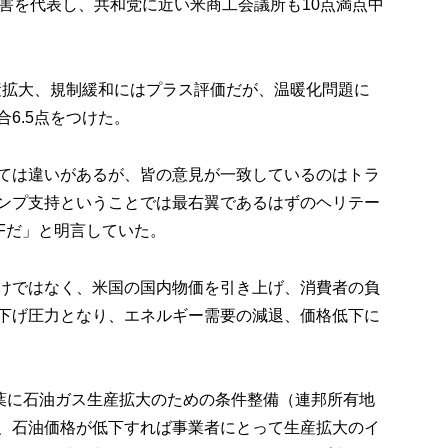
利害を代表し、共和党に近い米商工会議所も10点満点中
生産拡大、規制緩和にはプラス評価だが、温暖化問題に
6.5点をつけた。
ては違いがあるが、皆の意見が一致しているのはトラ
ンプ支持ということでは最右翼であるはずのヘリテー
Fだ」と明言していた。
けではなく、米国の国内物価を引き上げ、消費者の負
下げ圧力となり、エネルギー需要の減退、価格低下に
ll を合言葉に石油ガス生産拡大のための条件整備（連邦所有地
、石油価格が低下すれば事業者にとって生産拡大のイ