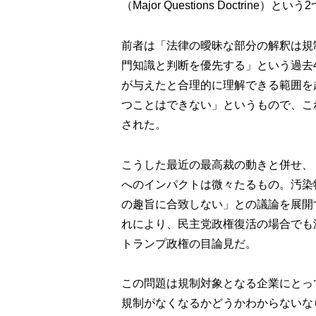
（Major Questions Doctrin
前者は「法律の曖昧な部分の解釈は規
門知識と判断を優先する」という過去
が与えたと合理的に理解できる範囲を
つことはできない」というもので、こ
された。
こうした最近の最高裁の動きと併せ、
へのインパクトは微々たるもの。汚染
の趣旨に合致しない」との議論を展開
れにより、民主党政権復活の場合でも
トランプ政権の目論見だ。
この問題は規制対象となる企業にとっ
規制がなくなるかどうかわからないな