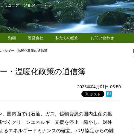
動画
運営会社
私たちの使命
お問い合わせ
エネルギー・温暖化政策の通信簿
ー・温暖化政策の通信簿
2025年04月01日 06:50
るや、国内面では石油、ガス、鉱物資源の国内生産の拡
に基づくクリーンエネルギー支援を停止・縮小し、対外
よるエネルギードミナンスの確立、パリ協定からの離