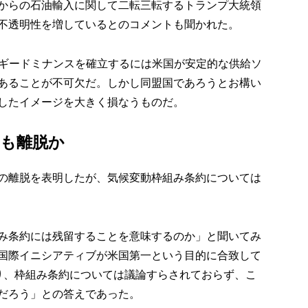
からの石油輸入に関して二転三転するトランプ大統領
不透明性を増しているとのコメントも聞かれた。
ルギードミナンスを確立するには米国が安定的な供給ソ
あることが不可欠だ。しかし同盟国であろうとお構い
したイメージを大きく損なうものだ。
らも離脱か
の離脱を表明したが、気候変動枠組み条約については
み条約には残留することを意味するのか」と聞いてみ
国際イニシアティブが米国第一という目的に合致して
り、枠組み条約については議論すらされておらず、こ
だろう」との答えであった。