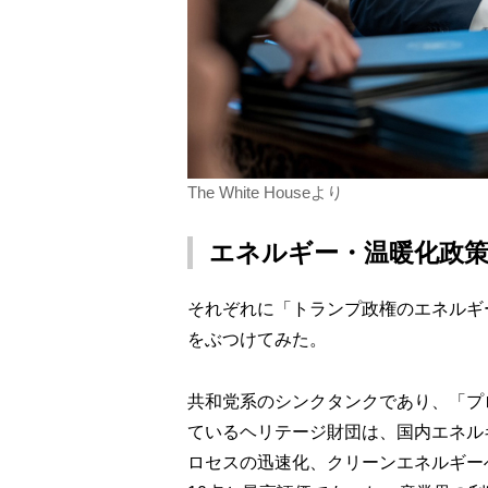
The White Houseより
エネルギー・温暖化政
それぞれに「トランプ政権のエネルギ
をぶつけてみた。
共和党系のシンクタンクであり、「プ
ているヘリテージ財団は、国内エネル
ロセスの迅速化、クリーンエネルギー