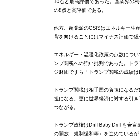
10点と最高評価であった。産業界の
の8点と高評価である。
他方、超党派のCSISはエネルギー
背を向けることにはマイナス評価で総合
エネルギー・温暖化政策の点数につい
ンプ関税への強い批判であった。トラ
ジ財団ですら「トランプ関税の成績は
トランプ関税は相手国の負担になるだ
担になる。更に世界経済に対する引き
つながる。
トランプ政権はDrill Baby Dri
の開放、規制緩和等）を進めているが