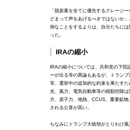
「脱炭素を全てに優先するクレージー
どまって声をあげるべきではないか」
倒なことをするよりは、自分たちには
った。
IRA
の縮小
IRAの縮小については、共和党の下院
ーが出る等の異論もあるが、トランプ
等、選挙中の追加的な約束を果たすた
光、風力、電気自動車等の税額控除は
方、原子力、地熱、CCUS、重要鉱
される公算が高い。
ちなみにトランプ大統領がとりわけ風