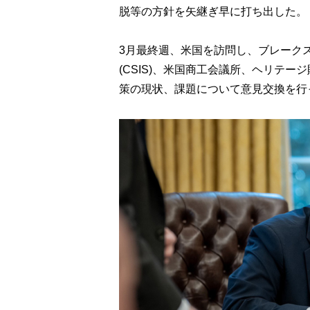
脱等の方針を矢継ぎ早に打ち出した。
3月最終週、米国を訪問し、ブレーク
(CSIS)、米国商工会議所、ヘリテ
策の現状、課題について意見交換を行