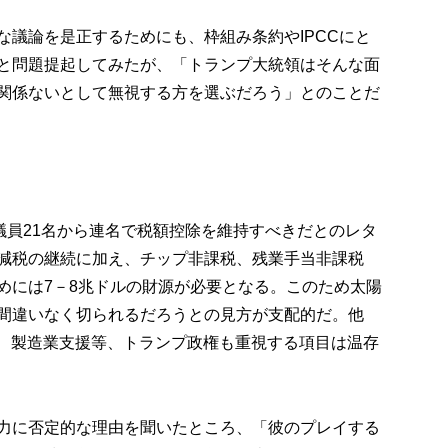
な議論を是正するためにも、枠組み条約やIPCCにと
と問題提起してみたが、「トランプ大統領はそんな面
関係ないとして無視する方を選ぶだろう」とのことだ
議員21名から連名で税額控除を維持すべきだとのレタ
減税の継続に加え、チップ非課税、残業手当非課税
めには7－8兆ドルの財源が必要となる。このため太陽
間違いなく切られるだろうとの見方が支配的だ。他
物、製造業支援等、トランプ政権も重視する項目は温存
力に否定的な理由を聞いたところ、「彼のプレイする