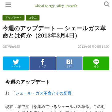
アップデート
コラム
今週のアップデート — シェールガス革
命とは何か（2013年3月4日）
GEPR編集部
2013年03月04日 14:00
ツイート
シェア
はてぶ
送る
今週のアップデート
1）「
シェール・ガス革命とその影響
」
現在世界で注目を集めているシェールガス革命。この動