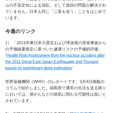
ムの不安定化による混乱、そして負担の問題が解決され
ていません。日本も同じ「二兎を追う」ことをはじめて
います。
今週のリンク
1） 「2011年東日本大震災および津波後の原発事故から
の予備線量推定に基づいた健康リスクの予備的評価」
‘
Health Risk Assessment from the nuclear accident after
the 2011 Great East Japan Earthquake and Tsunami
based on preliminary dose estimation
’
世界保健機関（WHO）のレポートです。3月4日掲載の
コラムで紹介しました。福島県で通常の生活を送る限り
においては、発がんなどの病気に関わる可能性は低いと
されています。