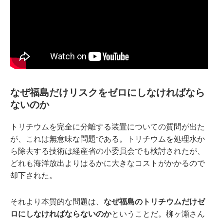
なぜ福島だけリスクをゼロにしなければなら
ないのか
トリチウムを完全に分離する装置についての質問が出た
が、これは無意味な問題である。トリチウムを処理水か
ら除去する技術は経産省の小委員会でも検討されたが、
どれも海洋放出よりはるかに大きなコストがかかるので
却下された。
それより本質的な問題は、
なぜ福島のトリチウムだけゼ
ロにしなければならないのか
ということだ。柳ヶ瀬さん