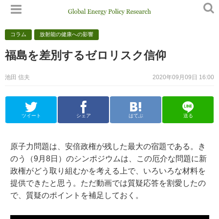
コラム
放射能の健康への影響
福島を差別するゼロリスク信仰
池田 信夫
2020年09月09日 16:00
ツイート
シェア
はてぶ
送る
原子力問題は、安倍政権が残した最大の宿題である。き
のう（9月8日）のシンポジウムは、この厄介な問題に新
政権がどう取り組むかを考える上で、いろいろな材料を
提供できたと思う。ただ動画では質疑応答を割愛したの
で、質疑のポイントを補足しておく。