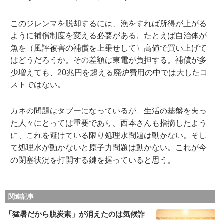
このジレンマを脱却するには、漁をすれば所得が上がる
ように補償制度を変える必要がある。たとえば自治体が
魚を（風評被害の補償を上乗せして）高値で買い上げて
はどうだろうか。その差額は東電が負担する。補償が多
少増えても、20兆円を超える廃炉費用の中では大したコ
ストではない。
カネの問題はタブーになっているが、生活の基盤を失っ
た人々にとっては重要であり、西本さんも指摘したよう
に、これを避けている限り処理水問題は動かない。そし
て処理水が動かないと原子力問題は動かない。これが今
の閉塞状況を打開する鍵を握っていると思う。
関連記事
「猛暑だから脱炭素」が消えたのは気候詐