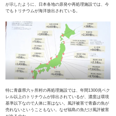
が示したように、日本各地の原発や再処理施設では、今
でもトリチウムが海洋放出されている。
特に青森県六ヶ所村の再処理施設では、年間1300兆ベク
レル以上のトリチウムが排出されているが、濃度は環境
基準以下なので人体に害はない。風評被害で青森の魚が
売れないということもない。なぜ福島の魚だけ風評被害