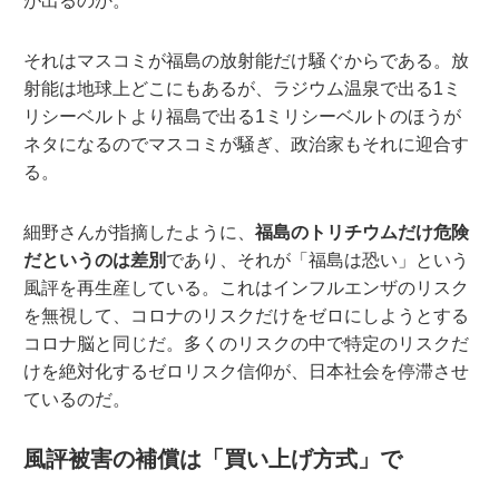
が出るのか。
それはマスコミが福島の放射能だけ騒ぐからである。放
射能は地球上どこにもあるが、ラジウム温泉で出る1ミ
リシーベルトより福島で出る1ミリシーベルトのほうが
ネタになるのでマスコミが騒ぎ、政治家もそれに迎合す
る。
細野さんが指摘したように、
福島のトリチウムだけ危険
だというのは差別
であり、それが「福島は恐い」という
風評を再生産している。これはインフルエンザのリスク
を無視して、コロナのリスクだけをゼロにしようとする
コロナ脳と同じだ。多くのリスクの中で特定のリスクだ
けを絶対化するゼロリスク信仰が、日本社会を停滞させ
ているのだ。
風評被害の補償は「買い上げ方式」で