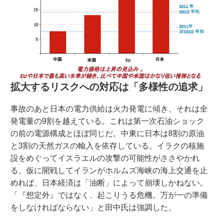
拡大するリスクへの対応は「多様性の追求」
事故のあと日本の電力供給は火力発電に傾き、それは全
発電量の9割を越えている。これは第一次石油ショック
の前の電源構成とほぼ同じだ。中東に日本は8割の原油
と3割の天然ガスの輸入を依存している。イラクの核施
設をめぐってイスラエルの攻撃の可能性がささやかれ
る。仮に開戦してイランがホルムズ海峡の海上交通を止
めれば、日本経済は「油断」によって崩壊しかねない。
「『想定外』ではなく、起こりうる危機。万が一の準備
をしなければならない」と田中氏は強調した。