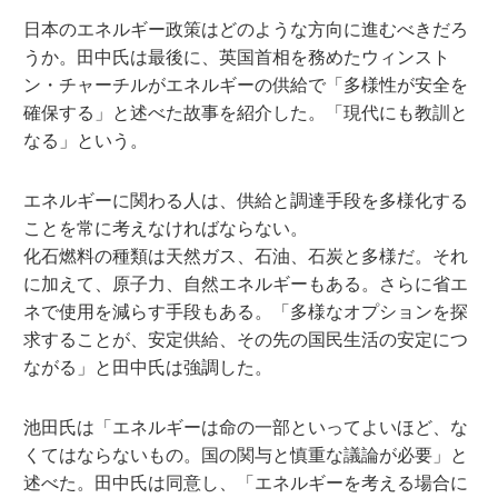
日本のエネルギー政策はどのような方向に進むべきだろ
うか。田中氏は最後に、英国首相を務めたウィンスト
ン・チャーチルがエネルギーの供給で「多様性が安全を
確保する」と述べた故事を紹介した。「現代にも教訓と
なる」という。
エネルギーに関わる人は、供給と調達手段を多様化する
ことを常に考えなければならない。
化石燃料の種類は天然ガス、石油、石炭と多様だ。それ
に加えて、原子力、自然エネルギーもある。さらに省エ
ネで使用を減らす手段もある。「多様なオプションを探
求することが、安定供給、その先の国民生活の安定につ
ながる」と田中氏は強調した。
池田氏は「エネルギーは命の一部といってよいほど、な
くてはならないもの。国の関与と慎重な議論が必要」と
述べた。田中氏は同意し、「エネルギーを考える場合に