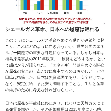
シェールガス革命、日本への恩恵は遅れる
このようにシェールガス革命をめぐる動きが連鎖的に起
こり、これにどのように向き合うかが、世界各国のエネ
ルギー問題での重要な課題になっている。しかし日本は
福島原発事故の2011年以来、「原発をどうするか」とい
う話ばかりが語られた。「エネルギー問題をめぐる関心
が原発の安全の一点だけに集中するのはおかしい」と池
田氏は指摘した。日本は無資源国であり、安全だけでは
なく、安定供給、また安く調達することも、生活と産業
の維持のために考えなければならない。
日本は原発を事故後に停止させ、代わりに天然ガスによ
る発電を増やした。その追加費用は2013年度に3・8兆