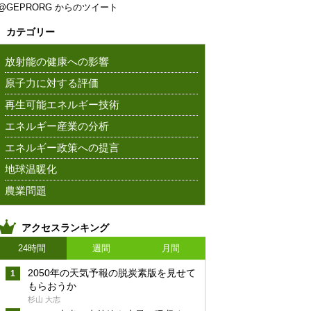
@GEPRORG からのツイート
カテゴリー
放射能の健康への影響
原子力に対する評価
再生可能エネルギー技術
エネルギー産業の分析
エネルギー政策への提言
地球温暖化
農業問題
アクセスランキング
24時間
週間
月間
2050年の天気予報の脱炭素版を見せて
もらおうか
杉山 大志