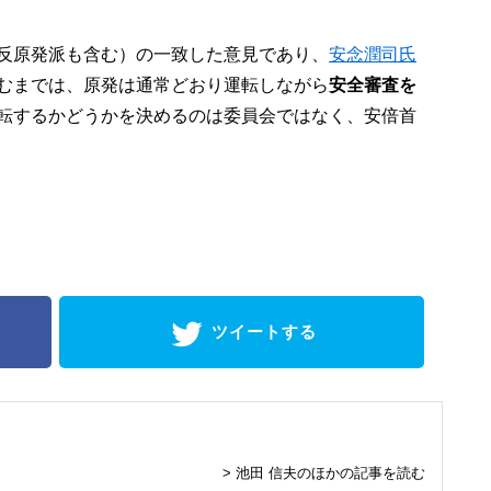
反原発派も含む）の一致した意見であり、
安念潤司氏
むまでは、原発は通常どおり運転しながら
安全審査を
転するかどうかを決めるのは委員会ではなく、安倍首
ツイートする
> 池田 信夫のほかの記事を読む