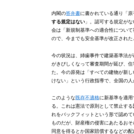
内閣の
答弁書
に書かれている通り「原
する規定はない
」。認可する規定がな
会は「新規制基準への適合性について
ので、今までも安全基準が改正された
今の状況は、姉歯事件で建築基準法が
がきびしくなって審査期間が延び、住
た。今の原発は「すべての建物が新し
けない」という行政指導で、全国の人
このような
既存不適格
に新基準を適用
る。これは憲法で原則として禁止する
れをバックフィットという形で認めて
ものだが、財産権の侵害にあたるおそ
同意を得るとか国家賠償するなどの配