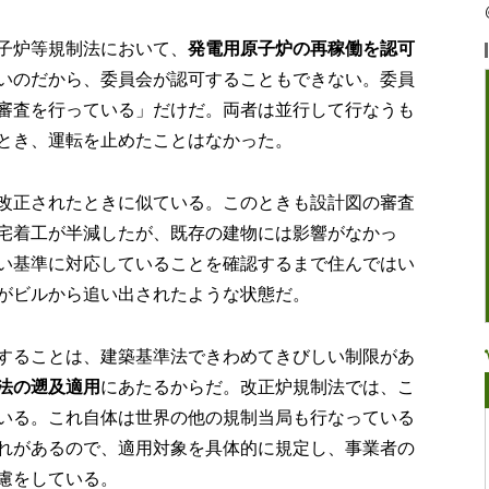
子炉等規制法において、
発電用原子炉の再稼働を認可
いのだから、委員会が認可することもできない。委員
審査を行っている」だけだ。両者は並行して行なうも
とき、運転を止めたことはなかった。
改正されたときに似ている。このときも設計図の審査
宅着工が半減したが、既存の建物には影響がなかっ
い基準に対応していることを確認するまで住んではい
がビルから追い出されたような状態だ。
することは、建築基準法できわめてきびしい制限があ
法の遡及適用
にあたるからだ。改正炉規制法では、こ
いる。これ自体は世界の他の規制当局も行なっている
れがあるので、適用対象を具体的に規定し、事業者の
慮をしている。