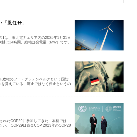
い「風任せ」
1は、東北電力エリア内の2025年1月31日
横軸は24時間、縦軸は発電量（MW）です。
ケル政権のツー・グッテンベルクという国防
のを覚えている。廃止ではなく停止というの
されたCOP29に参加してきた。本稿では
 COP29は資金COP 2023年のCOP28