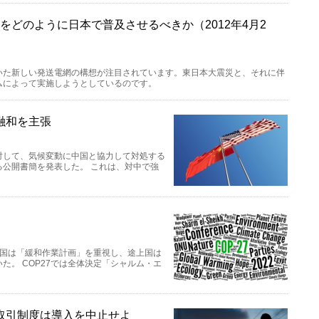
をどのように日本で普及させるべきか（2012年4月2
いた新しい発送電網の構想が注目されています。東日本大震災と、それに伴
ムによって実施しようとしているのです。
融和を主張
対して、気候変動に中国と協力して対処する
公開書簡を発表した。 これは、対中で強
進国は「緩和作業計画」を重視し、途上国は
。 COP27では全体決定「シャルム・エ
取引制度は導入を中止せよ