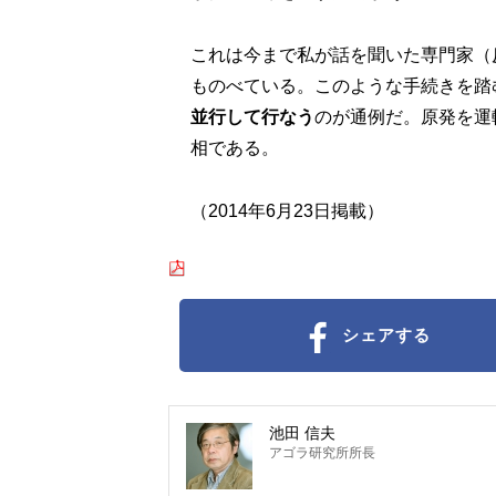
これは今まで私が話を聞いた専門家（
ものべている。このような手続きを踏
並行して行なう
のが通例だ。原発を運
相である。
（2014年6月23日掲載）
シェアする
池田 信夫
アゴラ研究所所長