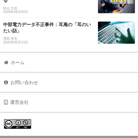
る
杉山 大志
2026年06月04日
中部電力データ不正事件：耳庵の「耳のい
たい話」
澤田 哲生
2026年05月23日
ホーム
お問い合わせ
運営会社