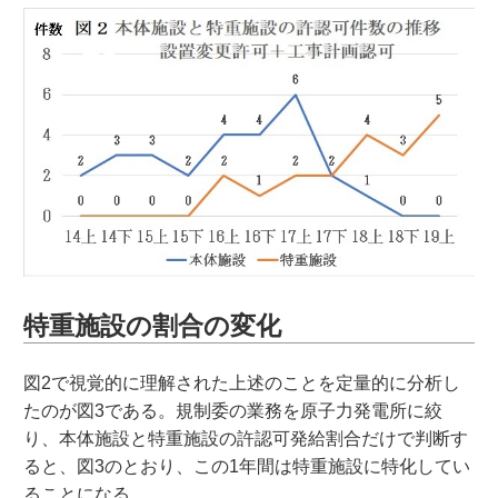
特重施設の割合の変化
図2で視覚的に理解された上述のことを定量的に分析し
たのが図3である。規制委の業務を原子力発電所に絞
り、本体施設と特重施設の許認可発給割合だけで判断す
ると、図3のとおり、この1年間は特重施設に特化してい
ることになる。