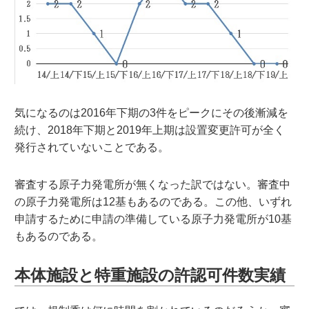
気になるのは2016年下期の3件をピークにその後漸減を
続け、2018年下期と2019年上期は設置変更許可が全く
発行されていないことである。
審査する原子力発電所が無くなった訳ではない。審査中
の原子力発電所は12基もあるのである。この他、いずれ
申請するために申請の準備している原子力発電所が10基
もあるのである。
本体施設と特重施設の許認可件数実績