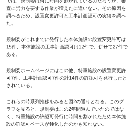
では、規制委は何に時間を割かれているのだろうか。審
査に労力を要する作業が増えたに違いない。その原因を
調べるため、設置変更許可と工事計画認可の実績を調べ
た。
規制委がこれまでに発行した本体施設の設置変更許可は
15件、本体施設の工事計画認可は12件で、併せて27件で
ある。
規制委ホームページにはこの他、特重施設の設置変更許
可7件、工事計画認可7件の計14件の許認可を発行したと
されている。
これらの時系列推移をみると図2の通りとなる。このグ
ラフを見ると、規制委はこの2年間遊んでいたのではな
く、特重施設の許認可発行に時間を割かれたため本体施
設の許認可ペースが鈍化したのかも知れない。