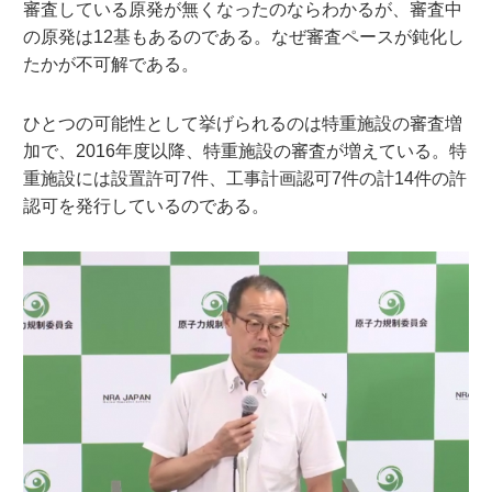
審査している原発が無くなったのならわかるが、審査中
の原発は12基もあるのである。なぜ審査ペースが鈍化し
たかが不可解である。
ひとつの可能性として挙げられるのは特重施設の審査増
加で、2016年度以降、特重施設の審査が増えている。特
重施設には設置許可7件、工事計画認可7件の計14件の許
認可を発行しているのである。