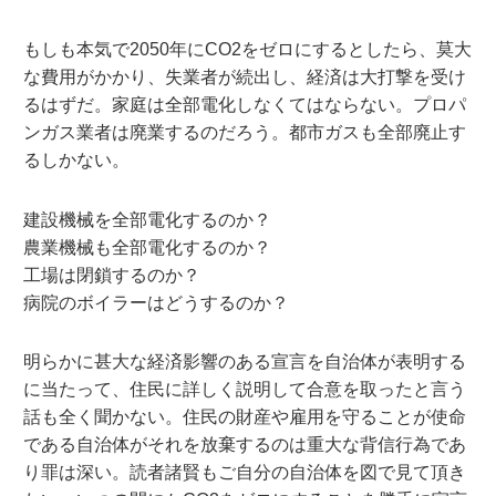
もしも本気で2050年にCO2をゼロにするとしたら、莫大
な費用がかかり、失業者が続出し、経済は大打撃を受け
るはずだ。家庭は全部電化しなくてはならない。プロパ
ンガス業者は廃業するのだろう。都市ガスも全部廃止す
るしかない。
建設機械を全部電化するのか？
農業機械も全部電化するのか？
工場は閉鎖するのか？
病院のボイラーはどうするのか？
明らかに甚大な経済影響のある宣言を自治体が表明する
に当たって、住民に詳しく説明して合意を取ったと言う
話も全く聞かない。住民の財産や雇用を守ることが使命
である自治体がそれを放棄するのは重大な背信行為であ
り罪は深い。読者諸賢もご自分の自治体を図で見て頂き