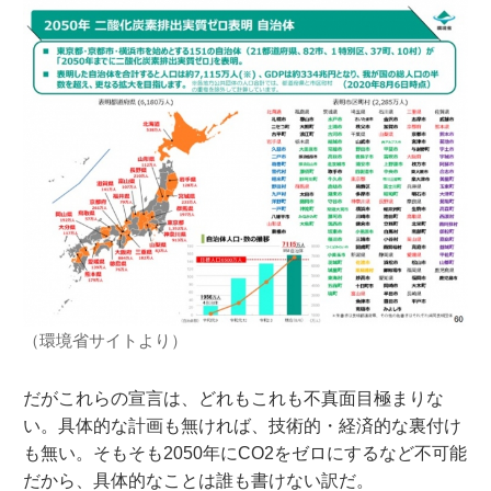
（環境省サイトより）
だがこれらの宣言は、どれもこれも不真面目極まりな
い。具体的な計画も無ければ、技術的・経済的な裏付け
も無い。そもそも2050年にCO2をゼロにするなど不可能
だから、具体的なことは誰も書けない訳だ。