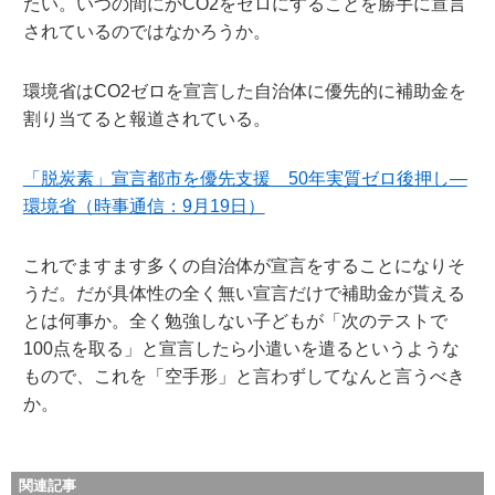
たい。いつの間にかCO2をゼロにすることを勝手に宣言
されているのではなかろうか。
環境省はCO2ゼロを宣言した自治体に優先的に補助金を
割り当てると報道されている。
「脱炭素」宣言都市を優先支援 50年実質ゼロ後押し―
環境省（時事通信：9月19日）
これでますます多くの自治体が宣言をすることになりそ
うだ。だが具体性の全く無い宣言だけで補助金が貰える
とは何事か。全く勉強しない子どもが「次のテストで
100点を取る」と宣言したら小遣いを遣るというような
もので、これを「空手形」と言わずしてなんと言うべき
か。
関連記事