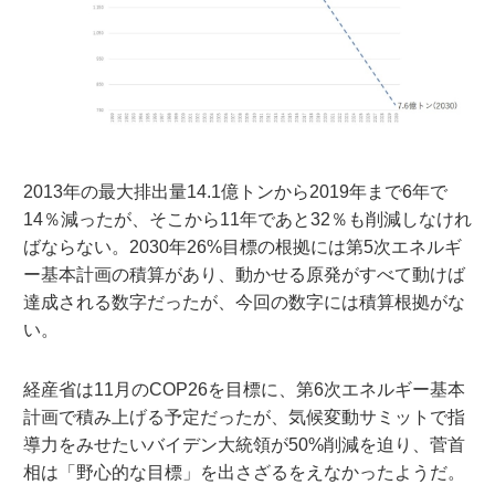
2013年の最大排出量14.1億トンから2019年まで6年で
14％減ったが、そこから11年であと32％も削減しなけれ
ばならない。2030年26%目標の根拠には第5次エネルギ
ー基本計画の積算があり、動かせる原発がすべて動けば
達成される数字だったが、今回の数字には積算根拠がな
い。
経産省は11月のCOP26を目標に、第6次エネルギー基本
計画で積み上げる予定だったが、気候変動サミットで指
導力をみせたいバイデン大統領が50%削減を迫り、菅首
相は「野心的な目標」を出さざるをえなかったようだ。