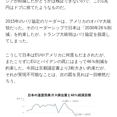
シアが削減したかどうかは検証できないので、この1兆
円はドブに捨てたようなものだ。
2015年のパリ協定のリーダーは、アメリカのオバマ大統
領だった。そのリーダーシップで日本は「2030年26％削
減」を約束したが、トランプ大統領はパリ協定を脱退し
てしまった。
こうして日本はEUやアメリカに何度もだまされたが、
またこりずにEUとバイデンの罠にはまって46％削減を
約束した。今回は京都議定書より2桁大きい約束だが、
それが実現不可能なことは、次の図を見れば一目瞭然だ
ろう。