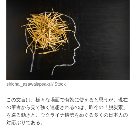
sirichai_asawalapsakul/iStock
この文言は、様々な場面で有効に使えると思うが、現在
の筆者から見て強く連想されるのは、昨今の「脱炭素」
を巡る動きと、ウクライナ情勢をめぐる多くの日本人の
対応ぶりである。