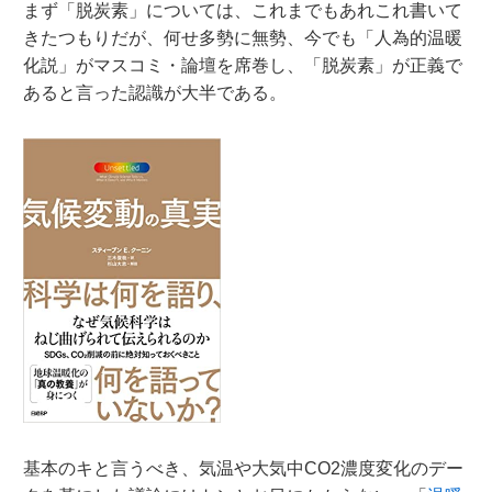
まず「脱炭素」については、これまでもあれこれ書いて
きたつもりだが、何せ多勢に無勢、今でも「人為的温暖
化説」がマスコミ・論壇を席巻し、「脱炭素」が正義で
あると言った認識が大半である。
基本のキと言うべき、気温や大気中CO2濃度変化のデー