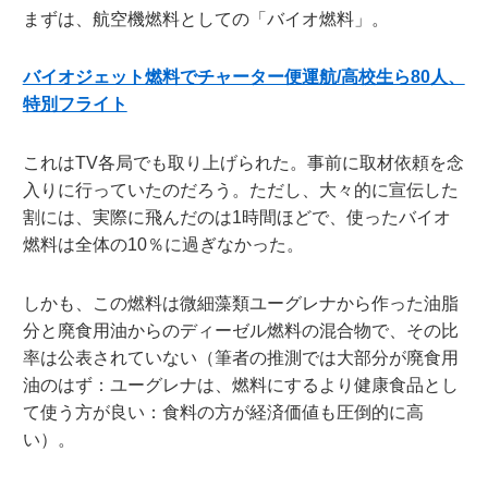
まずは、航空機燃料としての「バイオ燃料」。
バイオジェット燃料でチャーター便運航/高校生ら80人、
特別フライト
これはTV各局でも取り上げられた。事前に取材依頼を念
入りに行っていたのだろう。ただし、大々的に宣伝した
割には、実際に飛んだのは1時間ほどで、使ったバイオ
燃料は全体の10％に過ぎなかった。
しかも、この燃料は微細藻類ユーグレナから作った油脂
分と廃食用油からのディーゼル燃料の混合物で、その比
率は公表されていない（筆者の推測では大部分が廃食用
油のはず：ユーグレナは、燃料にするより健康食品とし
て使う方が良い：食料の方が経済価値も圧倒的に高
い）。