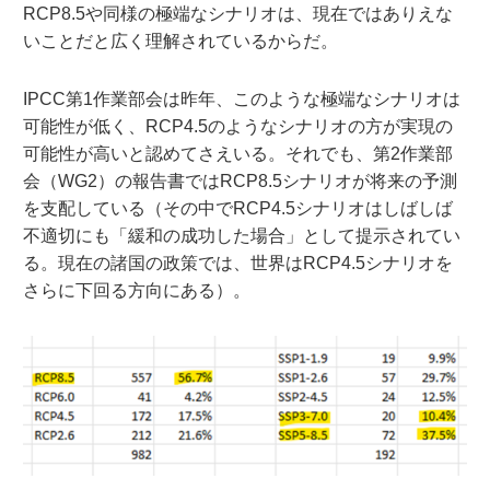
RCP8.5や同様の極端なシナリオは、現在ではありえな
いことだと広く理解されているからだ。
IPCC第1作業部会は昨年、このような極端なシナリオは
可能性が低く、RCP4.5のようなシナリオの方が実現の
可能性が高いと認めてさえいる。それでも、第2作業部
会（WG2）の報告書ではRCP8.5シナリオが将来の予測
を支配している（その中でRCP4.5シナリオはしばしば
不適切にも「緩和の成功した場合」として提示されてい
る。現在の諸国の政策では、世界はRCP4.5シナリオを
さらに下回る方向にある）。