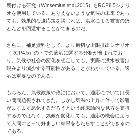
裏付ける研究（Winsemius et al.2015）もRCP8.5シナリ
オを使用している。ありえないような気候の未来であっ
ても、効果的な適応策を講じれば、洪水による被害のほ
とんどを回避することができるのだ。
さらに、補足資料として、より適切な上限排出シナリオ
（RCP4.5）の下での適応に関する分析が含まれてお
り、気候や社会の変化を想定しても、実際に洪水被害は
現在より減少する可能性があることがわかっている。適
応は重要なのである。
もちろん、気候政策や政治において、適応については長
い間問題視されてきた。しかし気温の上昇に伴って影響
がますます悪化するだろうという終末論的な見方を支持
するのではなく、気候が変化しても、適応の機会によっ
て人間にとって好ましい結果をもたらすことができるの
である。