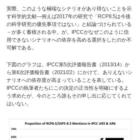
実際、このような極端なシナリオがあり得ないことを示
す科学的文献―例えば2017年の研究で「RCP8.5は今後
の科学研究の優先事項ではない」と結論づけられている
－が多く蓄積される中、が、IPCCがなぜこのように信
用できないシナリオへの依存を高める選択をしたのか不
可解である。
下図のグラフは、IPCC第5次評価報告書（2013/14）か
ら第6次評価報告書（2021/22）にかけて、ありえないシ
ナリオへの依存度が高まっていることを表している。
IPCCの執筆者たちにこの決定の正当性を明確にするよ
う求めたが、今のところ誰もその申し出に応じてくれて
はいない。