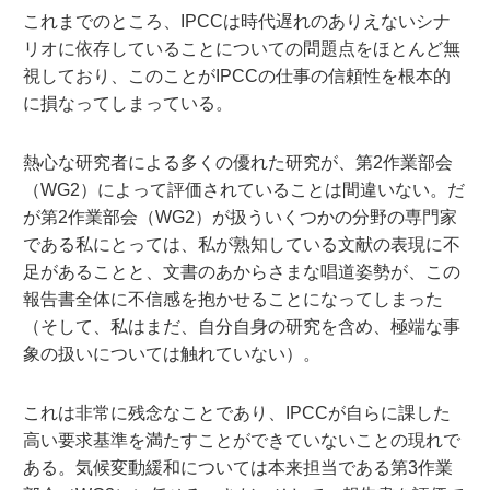
これまでのところ、IPCCは時代遅れのありえないシナ
リオに依存していることについての問題点をほとんど無
視しており、このことがIPCCの仕事の信頼性を根本的
に損なってしまっている。
熱心な研究者による多くの優れた研究が、第2作業部会
（WG2）によって評価されていることは間違いない。だ
が第2作業部会（WG2）が扱ういくつかの分野の専門家
である私にとっては、私が熟知している文献の表現に不
足があることと、文書のあからさまな唱道姿勢が、この
報告書全体に不信感を抱かせることになってしまった
（そして、私はまだ、自分自身の研究を含め、極端な事
象の扱いについては触れていない）。
これは非常に残念なことであり、IPCCが自らに課した
高い要求基準を満たすことができていないことの現れで
ある。気候変動緩和については本来担当である第3作業