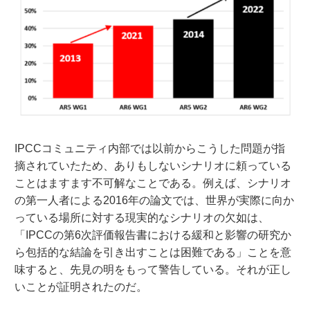
IPCCコミュニティ内部では以前からこうした問題が指
摘されていたため、ありもしないシナリオに頼っている
ことはますます不可解なことである。例えば、シナリオ
の第一人者による2016年の論文では、世界が実際に向か
っている場所に対する現実的なシナリオの欠如は、
「IPCCの第6次評価報告書における緩和と影響の研究か
ら包括的な結論を引き出すことは困難である」ことを意
味すると、先見の明をもって警告している。それが正し
いことが証明されたのだ。