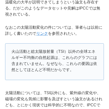
温暖化の大半が説明できてしまうという論文も存在す
る。だがこのようなデータセットや見解はIPCCでは無
視されている。
なおこの太陽活動変化の件については、筆者らは以前に
詳しく書いたので
リンク
を参照されたい。
火山活動と総太陽放射量（TSI）以外の全球エネ
ルギー不均衡の自然起源は、これらのグラフには
含まれていません。なぜなら、これらの要因は依
然としてほとんど不明だからです。
太陽活動については、TSI以外にも、紫外線の変化や、
磁場の変化も気候に影響を及ぼすという論文があるけれ
ども、とにかく現状では科学的に不明なので、IPCCで