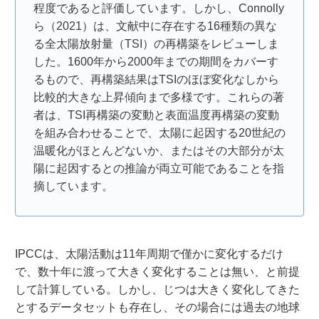
程度であると評価しています。しかし、Connolly
ら（2021）は、文献中に存在する16種類の異な
る全太陽放射量（TSI）の再構築をレビューしま
した。1600年から2000年までの期間をカバーす
るもので、再構築結果はTSIのほぼ変化なしから
比較的大きな上昇傾向まで多様です。これらの著
者は、TSI再構築の変動と表面温度再構築の変動
を組み合わせることで、太陽に起因する20世紀の
温暖化がほとんどないか、またはその大部分が太
陽に起因するとの推論が両立可能であることを指
摘しています。
IPCCは、太陽活動は11年周期で僅かに変化するだけ
で、数十年に渡って大きく変化することは無い、と前提
して計算している。しかし、じつは大きく変化してきた
とするデータセットも存在し、その場合には過去の地球