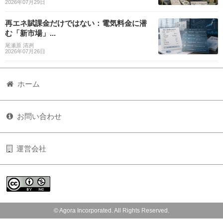
2026年07月29日
再エネ賦課金だけではない：電気料金に潜
む「新市場」...
尾瀬原 清冽
2026年07月26日
ホーム
お問い合わせ
運営会社
© Agora Incorporated. All Rights Reserved.