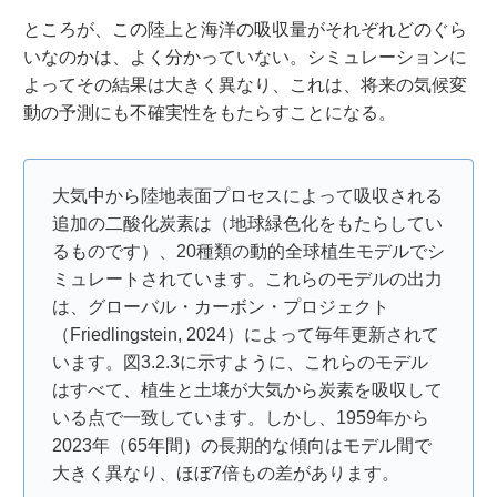
ところが、この陸上と海洋の吸収量がそれぞれどのぐら
いなのかは、よく分かっていない。シミュレーションに
よってその結果は大きく異なり、これは、将来の気候変
動の予測にも不確実性をもたらすことになる。
大気中から陸地表面プロセスによって吸収される
追加の二酸化炭素は（地球緑色化をもたらしてい
るものです）、20種類の動的全球植生モデルでシ
ミュレートされています。これらのモデルの出力
は、グローバル・カーボン・プロジェクト
（Friedlingstein, 2024）によって毎年更新されて
います。図3.2.3に示すように、これらのモデル
はすべて、植生と土壌が大気から炭素を吸収して
いる点で一致しています。しかし、1959年から
2023年（65年間）の長期的な傾向はモデル間で
大きく異なり、ほぼ7倍もの差があります。