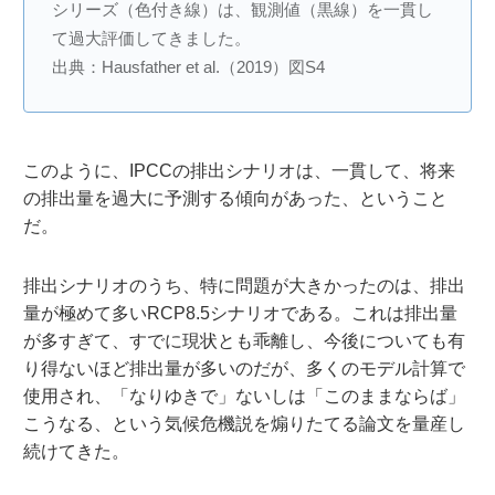
シリーズ（色付き線）は、観測値（黒線）を一貫し
て過大評価してきました。
出典：Hausfather et al.（2019）図S4
このように、IPCCの排出シナリオは、一貫して、将来
の排出量を過大に予測する傾向があった、ということ
だ。
排出シナリオのうち、特に問題が大きかったのは、排出
量が極めて多いRCP8.5シナリオである。これは排出量
が多すぎて、すでに現状とも乖離し、今後についても有
り得ないほど排出量が多いのだが、多くのモデル計算で
使用され、「なりゆきで」ないしは「このままならば」
こうなる、という気候危機説を煽りたてる論文を量産し
続けてきた。