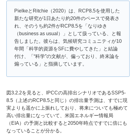
PielkeとRitchie（2020）は、RCP8.5を使用した
新たな研究が1日あたり約20件のペースで発表さ
れ、そのうち約2件がRCP8.5を「なりゆき
（business as usual）」として扱っている、と報
告しました。彼らは、気候研究コミュニティが10
年間「科学的資源をSFに費やしてきた」と結論
付け、「“科学”の文献が、偏っており、終末論を
煽っている」と指摘しています。
図3.2.2を見ると、IPCCの高排出シナリオであるSSP5-
8.5（上述のRCP8.5と同じ）の排出量予測は、すでに現
実よりも遥かに上振れしており、将来についても極めて
高い排出量になっていて、米国エネルギー情報局
（EIA）の予測と比較すると2050年時点ですでに倍にも
なっていることが分かる。