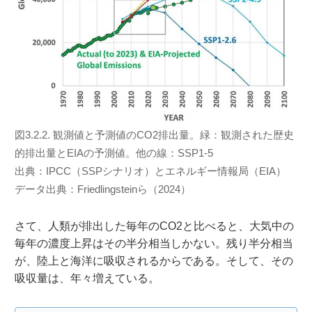
図3.2.2. 観測値と予測値のCO2排出量。緑：観測された歴史
的排出量とEIAの予測値。他の線：SSP1-5
出典：IPCC（SSPシナリオ）とエネルギー情報局（EIA）
データ出典：Friedlingsteinら（2024）
さて、人類が排出した毎年のCO2と比べると、大気中の
毎年の濃度上昇はその半分相当しかない。残り半分相当
が、陸上と海洋に吸収されるからである。そして、その
吸収量は、年々増えている。