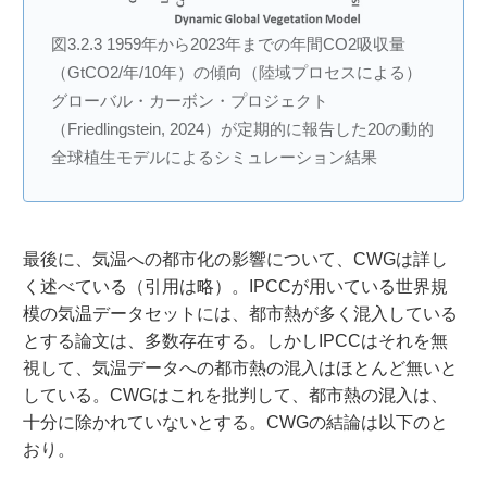
図3.2.3 1959年から2023年までの年間CO2吸収量
（GtCO2/年/10年）の傾向（陸域プロセスによる）
グローバル・カーボン・プロジェクト
（Friedlingstein, 2024）が定期的に報告した20の動的
全球植生モデルによるシミュレーション結果
最後に、気温への都市化の影響について、CWGは詳し
く述べている（引用は略）。IPCCが用いている世界規
模の気温データセットには、都市熱が多く混入している
とする論文は、多数存在する。しかしIPCCはそれを無
視して、気温データへの都市熱の混入はほとんど無いと
している。CWGはこれを批判して、都市熱の混入は、
十分に除かれていないとする。CWGの結論は以下のと
おり。