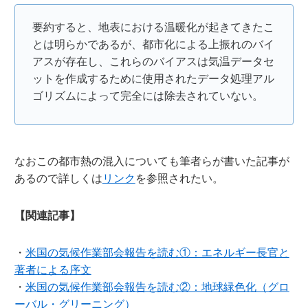
要約すると、地表における温暖化が起きてきたこ
とは明らかであるが、都市化による上振れのバイ
アスが存在し、これらのバイアスは気温データセ
ットを作成するために使用されたデータ処理アル
ゴリズムによって完全には除去されていない。
なおこの都市熱の混入についても筆者らが書いた記事が
あるので詳しくは
リンク
を参照されたい。
【関連記事】
・
米国の気候作業部会報告を読む①：エネルギー長官と
著者による序文
・
米国の気候作業部会報告を読む②：地球緑色化（グロ
ーバル・グリーニング）