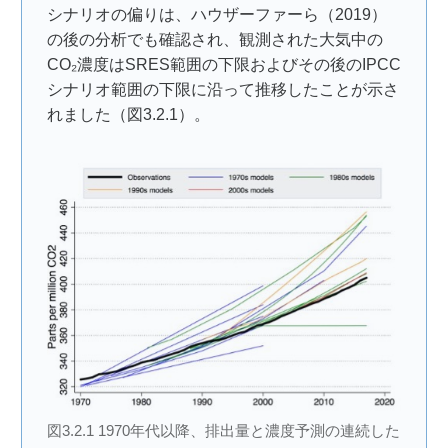
シナリオの偏りは、ハウザーファーら（2019）
の後の分析でも確認され、観測された大気中の
CO₂濃度はSRES範囲の下限およびその後のIPCC
シナリオ範囲の下限に沿って推移したことが示さ
れました（図3.2.1）。
図3.2.1 1970年代以降、排出量と濃度予測の連続した