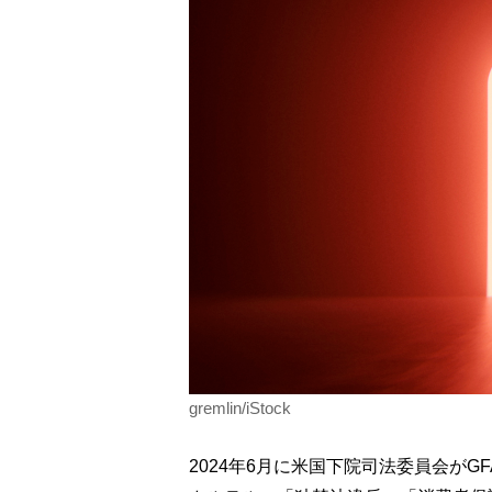
gremlin/iStock
2024年6月に米国下院司法委員会がG