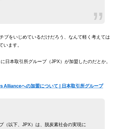
アチブをいじめているだけだろう、なんて軽く考えては
ています。
12月に日本取引所グループ（JPX）が加盟したのだとか。
Providers Allianceへの加盟について | 日本取引所グループ
プ（以下、JPX）は、脱炭素社会の実現に