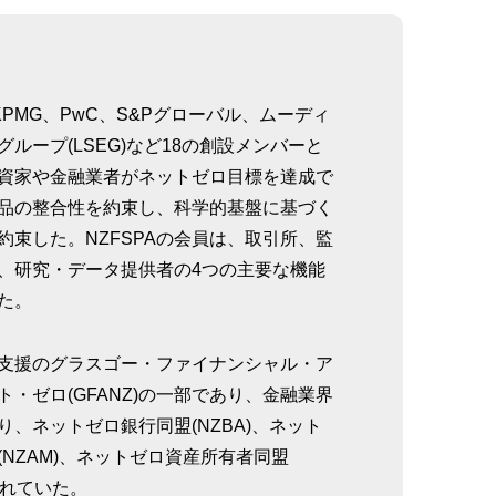
KPMG、PwC、S&Pグローバル、ムーディ
ループ(LSEG)など18の創設メンバーと
資家や金融業者がネットゼロ目標を達成で
品の整合性を約束し、科学的基盤に基づく
約束した。NZFSPAの会員は、取引所、監
、研究・データ提供者の4つの主要な機能
た。
支援のグラスゴー・ファイナンシャル・ア
・ゼロ(GFANZ)の一部であり、金融業界
、ネットゼロ銀行同盟(NZBA)、ネット
NZAM)、ネットゼロ資産所有者同盟
まれていた。