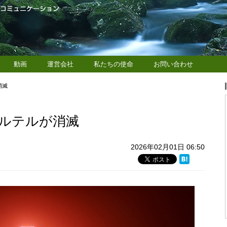
動画
運営会社
私たちの使命
お問い合わせ
消滅
ルテルが消滅
2026年02月01日 06:50