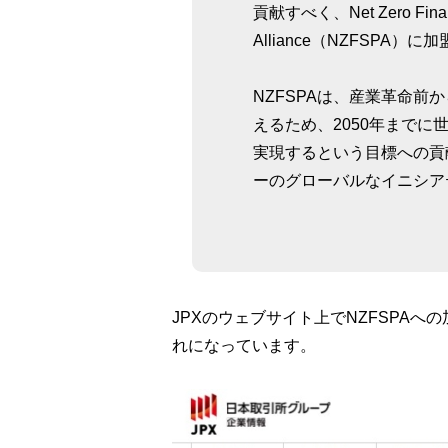
貢献すべく、Net Zero Financi
Alliance（NZFSPA）
NZFSPAは、産業革命前
えるため、2050年まで
実現するという目標への貢
ーのグローバルなイニシア
JPXのウェブサイト上でNZFSPA
れになっています。