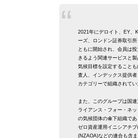
2021年にデロイト、EY、
ーズ、ロンドン証券取引所グ
ともに開始され、会員は投
きるよう関連サービスと製
気候目標を設定することも
査人、インデックス提供者
カテゴリーで組織されてい
また、このグループは国連
ライアンス・フォー・ネット
の気候団体の傘下組織であり
ゼロ資産運用イニシアチブ(
(NZAOA)などの連合も含