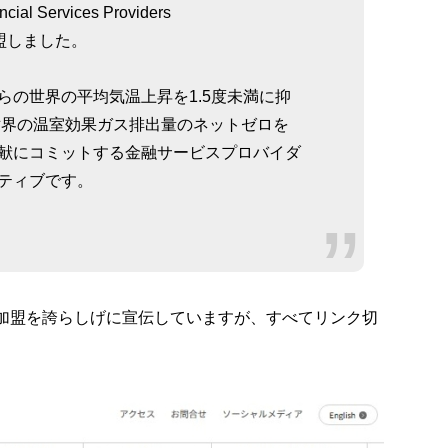
al Services Providers
に加盟しました。
からの世界の平均気温上昇を1.5度未満に抑
に世界の温室効果ガス排出量のネットゼロを
献にコミットする金融サービスプロバイダ
ティブです。
への加盟を誇らしげに宣伝していますが、すべてリンク切