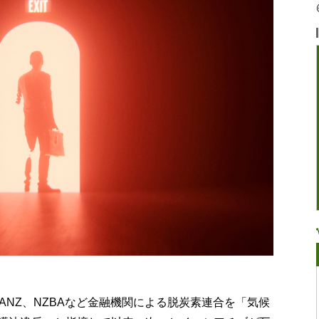
FANZ、NZBAなど金融機関による脱炭素連合を「気候