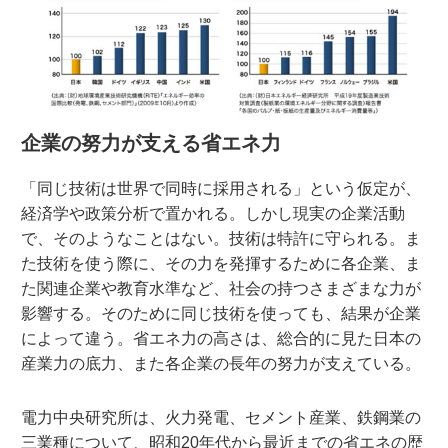
企業の努力が支える省エネ力
「同じ技術は世界で同時に採用される」という仮定が、
経済学や政策分析で置かれる。しかし現実の企業活動
で、そのようなことはない。技術は特許に守られる。ま
た技術を使う際に、その力を発揮するために各企業、ま
た関連企業や教育水準など、社会の持つさまざまな力が
影響する。そのために同じ技術を使っても、結果が企業
によって違う。省エネ力の高さは、総合的に見た日本の
産業力の底力、また各企業の長年の努力が支えている。
電力中央研究所は、火力発電、セメント産業、鉄鋼業の
三業種について、昭和20年代から最近までの省エネの歴