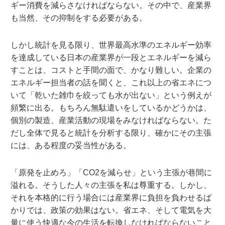
ギー消費を減らさなければならない。その中で、産業界
も当然、その抑制をする必要がある。
しかし統計を見る限り、世界最高水準のエネルギー効率
を達成している日本の産業界が一段とエネルギーを減ら
すことは、コストと手間の面で、かなり難しい。企業の
エネルギー担当者の話を聞くと、これ以上の省エネにつ
いて「乾いた雑巾を絞っても水が出ない」という例えが
頻繁に出る。もちろん無駄遣いをしているかどうかは、
個別の製造、産業活動の現場をみなければならない。た
だし全体で見ると統計を分析する限り、確かにその主張
には、ある程度の妥当性がある。
「原発を止めろ」「CO2を減らせ」という主張が巷間に
溢れる。そうした人々の主張を私は尊重する。しかし、
それを本格的に行う場合には産業界に負担を負わせるば
かりでは、政策の効果はない。省エネ、そして電気を大
量に使う快適な今の生活を転換しなければならないこと