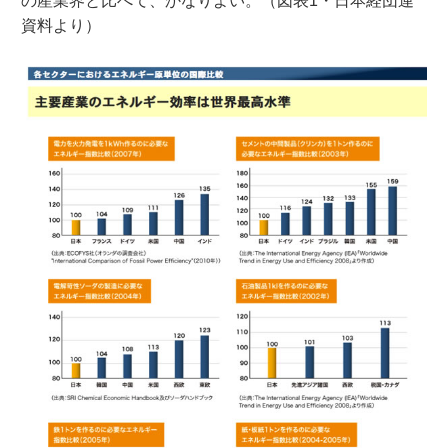
の産業界と比べて、かなりよい。（図表1・日本経団連
資料より）