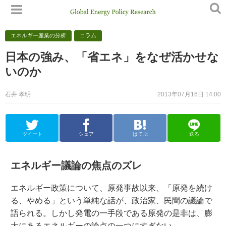
エネルギー産業の分析
コラム
日本の強み、「省エネ」をなぜ活かせな
いのか
石井 孝明
2013年07月16日 14:00
ツイート
シェア
はてぶ
送る
エネルギー議論の焦点のズレ
エネルギー政策について、原発事故以来、「原発を続け
る、やめる」という単純な話が、政治家、民間の議論で
語られる。しかし発電の一手段である原発の是非は、膨
大にあるエネルギーの論点の一つにすぎない。