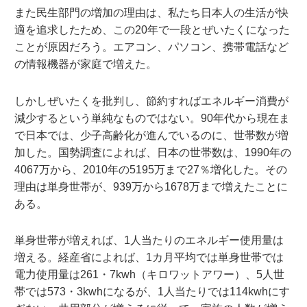
また民生部門の増加の理由は、私たち日本人の生活が快
適を追求したため、この20年で一段とぜいたくになった
ことが原因だろう。エアコン、パソコン、携帯電話など
の情報機器が家庭で増えた。
しかしぜいたくを批判し、節約すればエネルギー消費が
減少するという単純なものではない。90年代から現在ま
で日本では、少子高齢化が進んでいるのに、世帯数が増
加した。国勢調査によれば、日本の世帯数は、1990年の
4067万から、2010年の5195万まで27％増化した。その
理由は単身世帯が、939万から1678万まで増えたことに
ある。
単身世帯が増えれば、1人当たりのエネルギー使用量は
増える。経産省によれば、1カ月平均では単身世帯では
電力使用量は261・7kwh（キロワットアワー）、5人世
帯では573・3kwhになるが、1人当たりでは114kwhにす