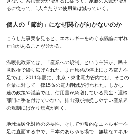
ぎない。共用部分が増えるに従って、家族の人数が増え
るに従って、1人当たりの使用量は減っていく。
個人の「節約」になぜ関心が向かないのか
こうした事実を見ると、エネルギーをめぐる議論にずれ
た面があることが分かる。
温暖化政策では、「産業への規制」という主張が、民主
党政権で繰り広げられた。また原発の停止による電力不
足では、2011年夏に、東京・東北電力管内では、そこの
企業に対して一律15％の電力削減が行われた。しかし一
連の政策や議論では、使用量が急増している民生・運輸
部門に手を付けていない。排出源が捕捉しやすい産業界
の規制にばかり焦点が向く。
地球温暖化対策の必要性、そして恒常的なエネルギー不
足に直面する中で、日本のあらゆる場で、無駄なエネル