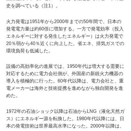
史を調べている（注1）。
火力発電は1951年から2000年までの50年間で、日本の
発電電力量は約60倍に増加する。一方で発電効率（投入
エネルギーに対する発生したエネルギー）は火力発電で
20％弱から40％近くに向上した。省エネ、排気ガスでの
環境負荷も低減した。
設備の高効率化の進展では、1950年代は増大する需要に
対応するために電力会社側が、外国産の新鋭火力機器の
導入を積極的に行った。60年代以降は、電力会社と、重
電メーカーは海外と技術提携を進めながら独自開発を進
めた。
1972年の石油ショック以降は石油からLNG（液化天然ガ
ス）にエネルギー源を転換した。1980年代以降には、日
本の発電技術は世界最高水準になった。2000年以降は、