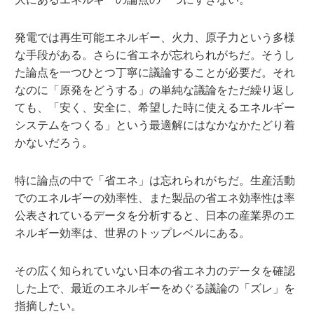
発電では再生可能エネルギー、火力、原子力という多様
な手段がある。さらに省エネが忘れられがちだ。そうし
た論点を一つひとつ丁寧に議論することが必要だ。それ
なのに「原発をどうする」の単純な議論をただ繰り返し
ても、「安く、安全に、希望した時に使えるエネルギー
システムをつくる」という最適解にはなかなかたどり着
かないだろう。
特に論点の中で「省エネ」は忘れられがちだ。生産活動
でのエネルギーの効率性、また製品の省エネ効率性は率
公表されているデータを分析すると、日本の産業界のエ
ネルギー効率は、世界のトップレベルにある。
その広く知られていない日本の省エネ力のデータを確認
した上で、最近のエネルギーをめぐる議論の「ズレ」を
指摘したい。