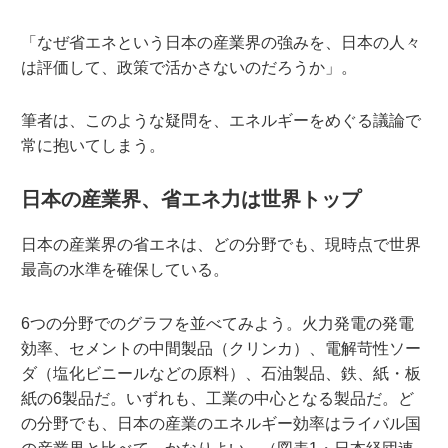
「なぜ省エネという日本の産業界の強みを、日本の人々
は評価して、政策で活かさないのだろうか」。
筆者は、このような疑問を、エネルギーをめぐる議論で
常に抱いてしまう。
日本の産業界、省エネ力は世界トップ
日本の産業界の省エネは、どの分野でも、現時点で世界
最高の水準を確保している。
6つの分野でのグラフを並べてみよう。火力発電の発電
効率、セメントの中間製品（クリンカ）、電解苛性ソー
ダ（塩化ビニールなどの原料）、石油製品、鉄、紙・板
紙の6製品だ。いずれも、工業の中心となる製品だ。ど
の分野でも、日本の産業のエネルギー効率はライバル国