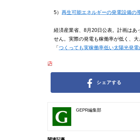
5）
再生可能エネルギーの発電設備の
経済産業省、8月20日公表。計画は
せん。実際の発電も稼働率が低く、大
「
つくっても実稼働率低い太陽光発電
シェアする
GEPR編集部
関連記事