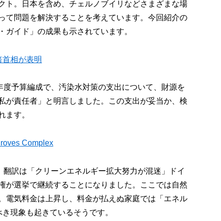
クト。日本を含め、チェルノブイリなどさまざまな場
って問題を解決することを考えています。今回紹介の
・ガイド」の成果も示されています。
倍首相が表明
来年度予算編成で、汚染水対策の支出について、財源を
私が責任者」と明言しました。この支出が妥当か、検
れます。
 Proves Complex
事。翻訳は「クリーンエネルギー拡大努力が混迷」ドイ
権が選挙で継続することになりました。ここでは自然
。電気料金は上昇し、料金が払えぬ家庭では「エネル
というべき現象も起きているそうです。