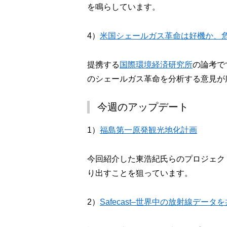
を鳴らしています。
4）
米国シェールガス革命は好機か、
提携する
国際環境経済研究所
の論考で
のシェールガス革命を分析する意見が
今週のアップデート
1）
福島第一原発観光地化計画
今回紹介した東浩紀氏らのプロジェク
り出すことを狙っています。
2）
Safecast–世界中の放射線デ