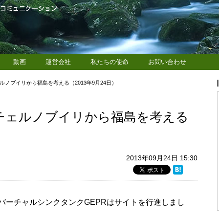
動画
運営会社
私たちの使命
お問い合わせ
ルノブイリから福島を考える（2013年9月24日）
 チェルノブイリから福島を考える
2013年09月24日 15:30
バーチャルシンクタンクGEPRはサイトを行進しまし