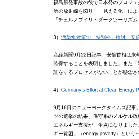
福島原発事故の後で日本発のプロジェ
所の放射線を図り、「見える化」によ
「チェルノブイリ・ダークツーリズム
3）
汚染水対策で「特別枠」検討 安
産経新聞9月22日記事。安倍首相は
確保することを表明しました。また「
証をするプロセスがないことが懸念さ
4）
Germany’s Effort at Clean Energy
9月18日のニューヨークタイムズ記
ツの選挙の結果、保守系のメルケル政
エネルギー支援が、争点になりました
ギー貧困」（energy poverty）