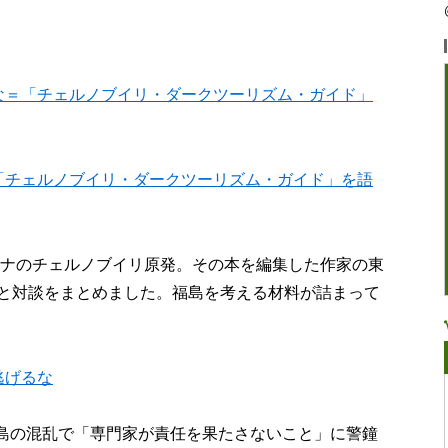
な＝「チェルノブイリ・ダークツーリズム・ガイド」
「チェルノブイリ・ダークツーリズム・ガイド」を語
ライナのチェルノブイリ原発。その本を編集した作家の東
と対談をまとめました。福島を考える材料が詰まって
逃げるな
福島の混乱で「専門家が責任を果たさないこと」に警鐘