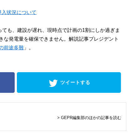
導入状況について
あっても、建設が遅れ、現時点で計画の1割にしか過ぎま
きな発電量を確保できません。解説記事プレジデント
の前途多難
」。
ツイートする
> GEPR編集部のほかの記事を読む