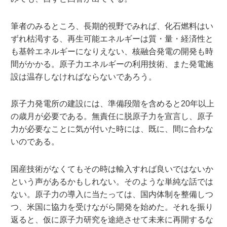
筆者のみるところ、長期的視野でみれば、化石燃料はい
ずれ枯渇する、再生可能エネルギーは質・量・経済性と
も基幹エネルギーになりえない、核融合発電の開発も時
間がかかる。原子力エネルギーの利用技術、また発電施
設は温存しなければならないであろう。
原子力発電所の建設には、準備段階を含めると20年以上
の歳月が必要である。無責任に脱原子力を宣言し、原子
力が必要なことに気が付いた時には、既に、間に合わな
いのである。
国産技術がなくてもその時は輸入すれば良いではないか
という声があるかもしれない。そのような単純な話では
ない。原子力の導入に当たっては、国内体制を整備しつ
つ、米国に協力を受けながら開発を始めた。それを振り
返ると、仮に原子力研究を途絶させて未来に再開するな