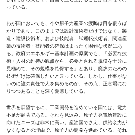
っている。
わが国においても、今や原子力産業の疲弊は目を覆うば
かりであり、このままでは設計技術者だけではなく、製
造・建設技術者、および技能者、試運転技術者、関連産
業の技術者・技能者の確保はまったく困難な状況にあ
る。政府のエネルギー基本計画の原案でも、「必要な技
術・人材の維持の観点から、必要とされる規模を十分に
見極めて、その規模を確保する」とあり、廃炉のための
技術だけは確保したいと云っている。しかし、仕事がな
いのに誰の責任で人を集めるのか、その点、正念場にな
りつつあることを深く憂慮している。
世界を展望するに、工業開発を進めている国では、電力
不足が顕著である。それを見込み、原子力発電所建設に
向けたニーズは非常に高い。産油国でさえ、供給余力が
なくなるとの理由で、原子力の開発を進めている。それ