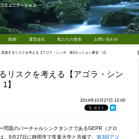
動画
運営会社
私たちの使命
お問い合わせ
と直面するリスクを考える【アゴラ・シンポ 第2セッション要旨・1】
るリスクを考える【アゴラ・シン
・1】
2014年10月27日 15:00
ー問題のバーチャルシンクタンクであるGEPR（グロ
は、9月27日に静岡市で常葉大学と共催で、
第3回アゴ