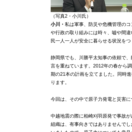
（写真2・小川氏）
小川・
私は軍事、防災や危機管理のコ
や行政の取り組みには時々、嘘や間違
民一人一人が安全に暮らせる状況をつ
静岡県でも、川勝平太知事の依頼で、
言を重ねています。2012年の春か
期の21本の計画を立てました。同時
ります。
今回は、その中で原子力発電と災害に
中越地震の際に柏崎刈羽原発で事故が
組織は、有事向きではありませんでし