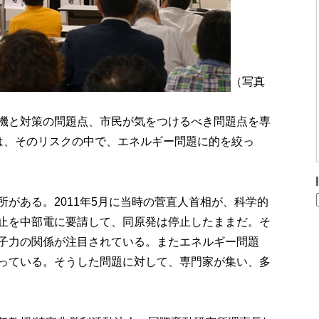
（写真
機と対策の問題点、市民が気をつけるべき問題点を専
は、そのリスクの中で、エネルギー問題に的を絞っ
がある。2011年5月に当時の菅直人首相が、科学的
止を中部電に要請して、同原発は停止したままだ。そ
子力の関係が注目されている。またエネルギー問題
っている。そうした問題に対して、専門家が集い、多