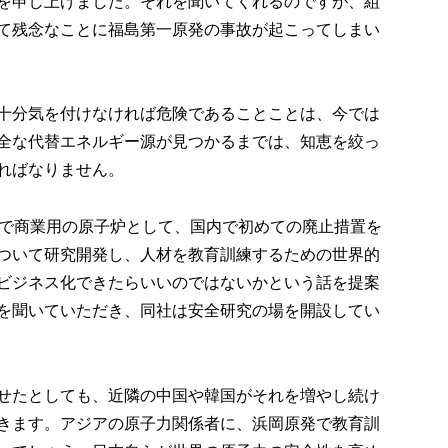
を申し上げました。それを聞いてくれるのですが、組
て残念なことに福島第一原発の事故が起こってしまい
十分気を付けなければ危険であることことは、今では
全な代替エネルギー源が見つかるまでは、知恵を絞っ
ればなりません。
機で商業用の原子炉として、国内で初めての廃止措置を
ついて研究開発し、人材を教育訓練するための世界的
ビジネス化できたらいいのではないかという話を提案
を聞いていただき、同社は安全研究の場を開設してい
せたとしても、近隣の中国や韓国がそれを増やし続け
きます。アジアの原子力関係者に、浜岡原発で教育訓