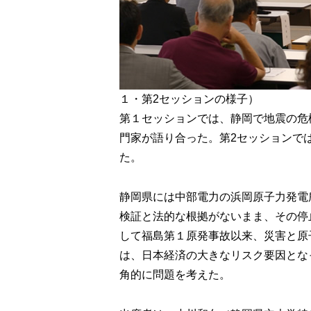
１・第2セッションの様子）
第１セッションでは、静岡で地震の危
門家が語り合った。第2セッションで
た。
静岡県には中部電力の浜岡原子力発電所
検証と法的な根拠がないまま、その停
して福島第１原発事故以来、災害と原
は、日本経済の大きなリスク要因とな
角的に問題を考えた。