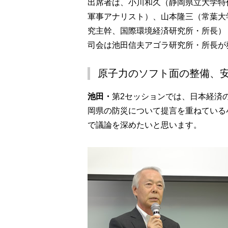
出席者は、小川和久（静岡県立大学特
軍事アナリスト）、山本隆三（常葉大
究主幹、国際環境経済研究所・所長）
司会は池田信夫アゴラ研究所・所長が
原子力のソフト面の整備、
池田・
第2セッションでは、日本経済
岡県の防災について提言を重ねている
で議論を深めたいと思います。