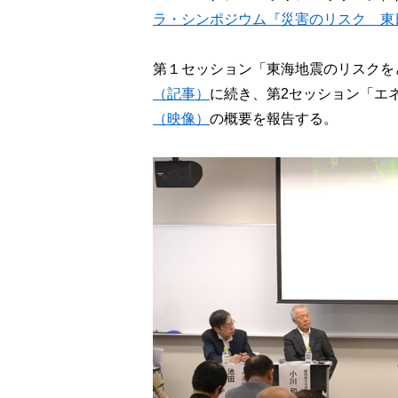
ラ・シンポジウム『災害のリスク 東
第１セッション「東海地震のリスクを
（記事）
に続き、第2セッション「エ
（映像）
の概要を報告する。