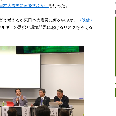
日本大震災に何を学ぶか』
を行った。
どう考えるか東日本大震災に何を学ぶか」
（映像）
ネルギーの選択と環境問題におけるリスクを考える」