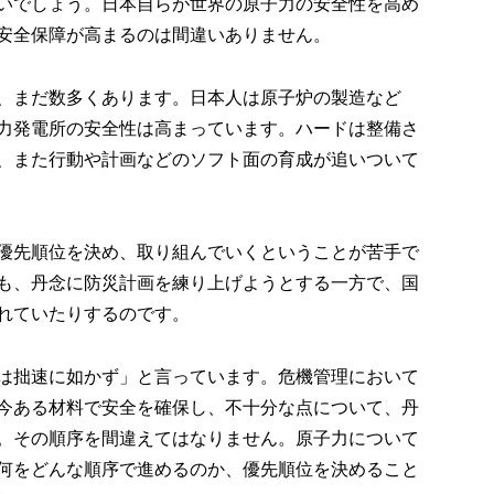
いでしょう。日本自らが世界の原子力の安全性を高め
安全保障が高まるのは間違いありません。
、まだ数多くあります。日本人は原子炉の製造など
力発電所の安全性は高まっています。ハードは整備さ
、また行動や計画などのソフト面の育成が追いついて
優先順位を決め、取り組んでいくということが苦手で
も、丹念に防災計画を練り上げようとする一方で、国
れていたりするのです。
は拙速に如かず」と言っています。危機管理において
今ある材料で安全を確保し、不十分な点について、丹
。その順序を間違えてはなりません。原子力について
何をどんな順序で進めるのか、優先順位を決めること