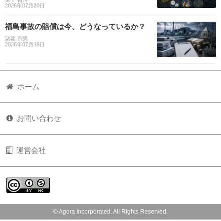
2026年07月20日
福島事故の賠償は今、どうなっているか？
諸葛 宗男
2026年07月18日
ホーム
お問い合わせ
運営会社
© Agora Incorporated. All Rights Reserved.