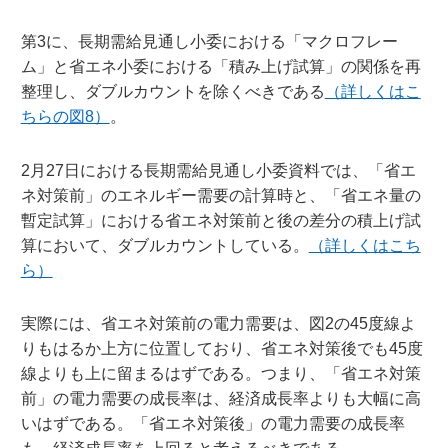
第3に、長期需給見通し小委における「マクロフレー
ム」と省エネ小委における「積み上げ試算」の関係を再
整理し、ダブルカウントを除くべきである
（詳しくはこ
ちらの図8）
。
2月27日における長期需給見通し小委資料では、「省エ
ネ対策前」のエネルギー需要の計算時と、「省エネ量の
暫定試算」における省エネ対策前と後の差分の積上げ試
算において、ダブルカウントしている。
（詳しくはこち
ら）
実際には、省エネ対策前の電力需要は、図2の45度線よ
りもはるか上方に位置しており、省エネ対策後でも45度
線よりも上に留まるはずである。つまり、「省エネ対策
前」の電力需要の成長率は、経済成長率よりも大幅に高
いはずである。「省エネ対策後」の電力需要の成長率