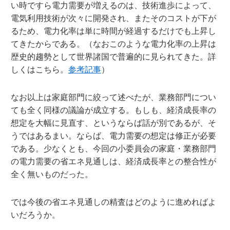
い時ですら電力需要が増えるのは、技術進歩によって、
電気利用技術が次々に開発され、またそのコストが下が
るため、電力化率は単に時間が経過するだけでも上昇し
てきたからである。（なおこのような電力化率の上昇は
歴史的趨勢として世界諸国で普遍的に見られてきた。詳
しくはこちら。
参考記事
）
なお以上は家庭部門に絞って述べたが、業務部門につい
ても全く同様の議論が成立する。もしも、経済成長率の
想定を大幅に見直す、というならば話が別であるが、そ
うではあるまい。ならば、電力需要の想定は修正が必要
である。少なくとも、今回の小委員会の家庭・業務部門
の電力需要の省エネ見通しは、経済成長率との整合性が
全く無いものだった。
では今後の省エネ見通しの精査はどのように進めればよ
いだろうか。