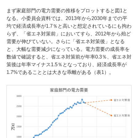
まず家庭部門の電力需要の推移をプロットすると図1と
なる。小委員会資料では、2013年から2030年までの平
均で経済成長率が1.7％と高いと想定されているにも拘わ
らず、「省エネ対策前」においてすら、2012年から殆ど
需要が伸びていない。さらに「省エネ対策後」となる
と、大幅な需要減少になっている。電力需要の成長率を
数値で確認すると、省エネ対策前が年率0.3％、省エネ対
策後は年率マイナス1.5％となっており、経済成長率が
1.7%であることとは大きな乖離がある（表1）。