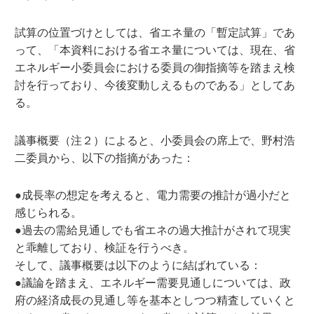
試算の位置づけとしては、省エネ量の「暫定試算」であ
って、「本資料における省エネ量については、現在、省
エネルギー小委員会における委員の御指摘等を踏まえ検
討を行っており、今後変動しえるものである」としてあ
る。
議事概要（注２）によると、小委員会の席上で、野村浩
二委員から、以下の指摘があった：
●成長率の想定を考えると、電力需要の推計が過小だと
感じられる。
●過去の需給見通しでも省エネの過大推計がされて現実
と乖離しており、検証を行うべき。
そして、議事概要は以下のように結ばれている：
●議論を踏まえ、エネルギー需要見通しについては、政
府の経済成長の見通し等を基本としつつ精査していくと