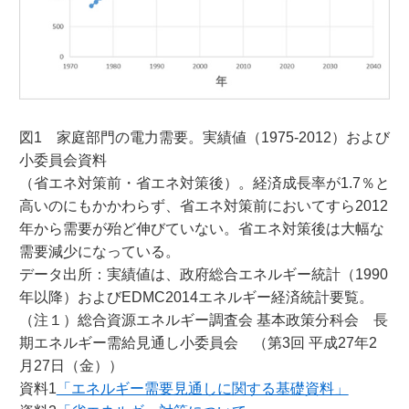
図1 家庭部門の電力需要。実績値（1975-2012）および
小委員会資料
（省エネ対策前・省エネ対策後）。経済成長率が1.7％と
高いのにもかかわらず、省エネ対策前においてすら2012
年から需要が殆ど伸びていない。省エネ対策後は大幅な
需要減少になっている。
データ出所：実績値は、政府総合エネルギー統計（1990
年以降）およびEDMC2014エネルギー経済統計要覧。
（注１）総合資源エネルギー調査会 基本政策分科会 長
期エネルギー需給見通し小委員会 （第3回 平成27年2
月27日（金））
資料1
「エネルギー需要見通しに関する基礎資料」