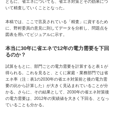
ともに、省エネについても、省エネ対策とその効果につ
いて精査していくこととなった。
本稿では、ここで言及されている「精査」に資するため
に、野村委員の意見に則してデータを分析し、問題点を
図表を用いてビジュアルに示す。
本当に30年に省エネで12年の電力需要を下回
るのか？
試算をもとに、部門ごとの電力需要を計算すると表１が
得られる。これを見ると、とくに家庭・業務部門では省
エネ率（注：表1の2030年の省エネ対策前と後の電力需
要の比から計算した）が大きく見込まれていることが分
かる。さらに、その結果として、2030年の省エネ対策後
の電力需要は、2012年の実績値を大きく下回る、となっ
ていることも分かる。