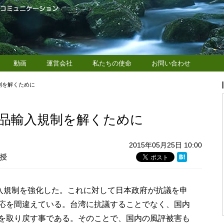
動画
運営会社
私たちの使命
お問い合わせ
制を解くために
品輸入規制を解くために
2015年05月25日 10:00
授
輸入規制を強化した。これに対して日本政府が抗議を申
応を間違えている。台湾に抗議することでなく、国内
を取り戻す事である。そのことで、国内の風評被害も