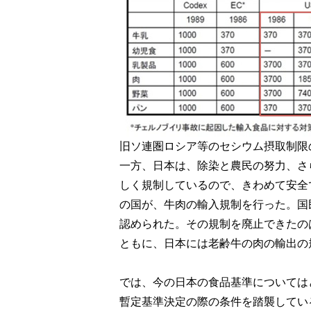
旧ソ連圏ロシア等のセシウム摂取制限
一方、日本は、除染と農民の努力、さ
しく規制しているので、きわめて安全
の国が、牛肉の輸入規制を行った。国
認められた。その規制を廃止できたの
ともに、日本には老齢牛の肉の輸出の
では、今の日本の食品基準については
暫定基準決定の際の条件を踏襲してい