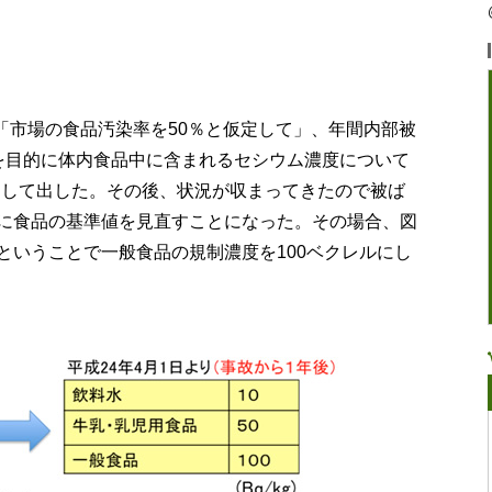
ず「市場の食品汚染率を50％と仮定して」、年間内部被
を目的に体内食品中に含まれるセシウム濃度について
準として出した。その後、状況が収まってきたので被ば
に食品の基準値を見直すことになった。その場合、図
ということで一般食品の規制濃度を100ベクレルにし