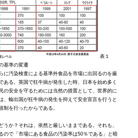
表１
の基準の変遷
らに汚染検査による基準外食品を市場に出回るのを厳
である。英国で狂牛病が発生した時、日本を始め多く
民の安全を守るためには当然の措置として、世界的に
は、輸出国が狂牛病の発生を抑えて安全宣言を行うと
規制を行ったからである。
どうか？それは、依然と厳しいままである。それも、
るので「市場にある食品の汚染率は50％である」と暗