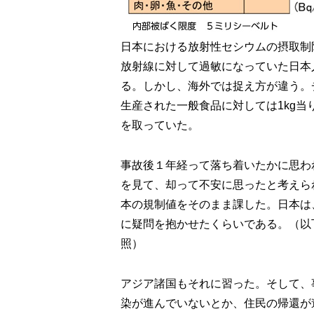
日本における放射性セシウムの摂取制
放射線に対して過敏になっていた日本
る。しかし、海外では捉え方が違う。
生産された一般食品に対しては1kg当り
を取っていた。
事故後１年経って落ち着いたかに思わ
を見て、却って不安に思ったと考えら
本の規制値をそのまま課した。日本は
に疑問を抱かせたくらいである。（以
照）
アジア諸国もそれに習った。そして、
染が進んでいないとか、住民の帰還が