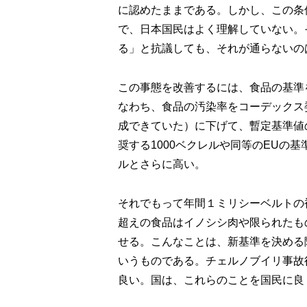
に認めたままである。しかし、この条
で、日本国民はよく理解していない。
る」と抗議しても、それが通らないの
この事態を改善するには、食品の基準
なわち、食品の汚染率をコーデックス
成できていた）に下げて、暫定基準値
奨する1000ベクレルや同等のEUの基
ルとさらに高い。
それでもって年間１ミリシーベルトの
超えの食品はイノシシ肉や限られたも
せる。こんなことは、新基準を決める
いうものである。チェルノブイリ事故
良い。国は、これらのことを国民に良