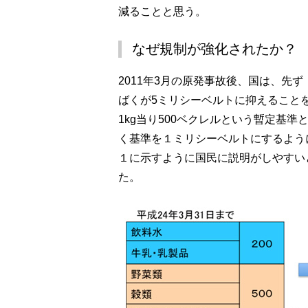
減ることと思う。
なぜ規制が強化されたか？
2011年3月の原発事故後、国は、先
ばくが5ミリシーベルトに抑えること
1kg当り500ベクレルという暫定基
く基準を１ミリシーベルトにするよう
１に示すように国民に説明がしやすい
た。