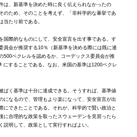
件は、新基準を決めた時に良く伝えられなかったの
そのため、そのことを考えず、「非科学的な暴挙であ
は当たり前である。
を国際的なものにして、安全宣言を出す事である。す
委員会が推奨する10％（新基準を決める際には既に達
の500ベクレルを認めるか、コーデックス委員会が推
準 にすることである。なお、米国の基準は1200ベクレ
被ばく基準は十分に達成できる。そうすれば、基準値
のになるので、管理もより楽になって、安全宣言が出
際にできたことである。それが、科学的で賢い政治と
後に合理的な政策を取ったスウェーデンを見習ったら
く説明して、政策として実行すればよい。