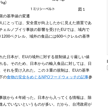
図１
限の基準値の変遷
人にとっては、安全度が向上したかに見えた措置であ
チェルノブイリ事故の影響を受けたEUでは、域内で
1200ベクレル、域外の食品には600ベクレルの基準
れた日本が、EUの域外に対する規制値より厳しい値
れる。そのため、日本からの輸入食品に対しては、日
、それを受け入れた。この３重の規制は、EUの基準
下の
食物の安全をめぐるNPOフードウォッチの記事
参
事故から４年経った。日本から入ってくる情報は、除
進んでいないというものが多い。だから、台湾政府が