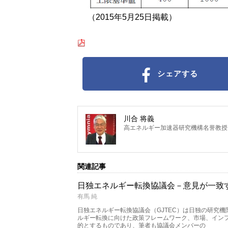
（2015年5月25日掲載）
シェアする
川合 将義
高エネルギー加速器研究機構名誉教授
関連記事
日独エネルギー転換協議会－意見が一致
有馬 純
日独エネルギー転換協議会（GJTEC）は日独の研究
ルギー転換に向けた政策フレームワーク、市場、イン
的とするものであり、筆者も協議会メンバーの