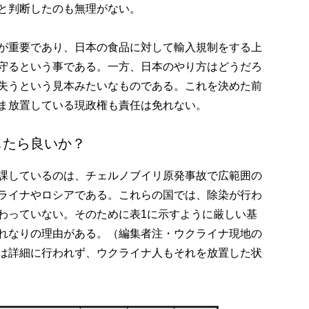
と判断したのも無理がない。
が重要であり、日本の食品に対して輸入規制をする上
守るという事である。一方、日本のやり方はどうだろ
失うという見本みたいなものである。これを決めた前
ま放置している現政権も責任は免れない。
したら良いか？
課しているのは、チェルノブイリ原発事故で広範囲の
ライナやロシアである。これらの国では、除染が行わ
わっていない。そのために表1に示すように厳しい基
れなりの理由がある。（編集者注・ウクライナ現地の
は詳細に行われず、ウクライナ人もそれを放置した状