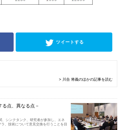
ツイートする
> 川合 将義のほかの記事を読む
する点、異なる点－
機関、シンクタンク、研究者が参加し、エネ
フラ、技術について意見交換を行うことを目