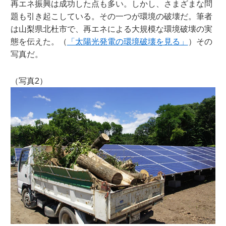
再エネ振興は成功した点も多い。しかし、さまざまな問
題も引き起こしている。その一つが環境の破壊だ。筆者
は山梨県北杜市で、再エネによる大規模な環境破壊の実
態を伝えた。（
「太陽光発電の環境破壊を見る」
）その
写真だ。
（写真2）