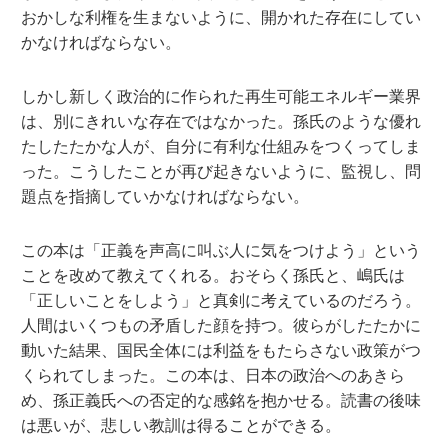
おかしな利権を生まないように、開かれた存在にしてい
かなければならない。
しかし新しく政治的に作られた再生可能エネルギー業界
は、別にきれいな存在ではなかった。孫氏のような優れ
たしたたかな人が、自分に有利な仕組みをつくってしま
った。こうしたことが再び起きないように、監視し、問
題点を指摘していかなければならない。
この本は「正義を声高に叫ぶ人に気をつけよう」という
ことを改めて教えてくれる。おそらく孫氏と、嶋氏は
「正しいことをしよう」と真剣に考えているのだろう。
人間はいくつもの矛盾した顔を持つ。彼らがしたたかに
動いた結果、国民全体には利益をもたらさない政策がつ
くられてしまった。この本は、日本の政治へのあきら
め、孫正義氏への否定的な感銘を抱かせる。読書の後味
は悪いが、悲しい教訓は得ることができる。