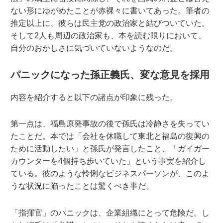
ない形にゆがめたことが赤裸々に書いてあった。筆者の
推定以上に、彼らは民主党の政治家と結びついていた。
そして2人も周辺の政治家も、本を読む限りにおいて、
自分のおかしさに気づいていないようなのだ。
パニックになった孫正義氏、変な意見を採用
内容を紹介すると以下の諸点が印象に残った。
第一点は、福島原発事故の後で孫氏は冷静さを失ってい
たことだ。本では「会社を休職して東北と福島の復興の
ために活動したい」と孫氏が発言したこと、「ガイガー
カウンターを4個持ち歩いていた」という事実を紹介し
ている。彼のような怜悧なビジネスパーソンが、このよ
うな状況に陥ったことは驚くべき事だ。
「指揮官」のパニックは、企業組織にとって危険だ。し