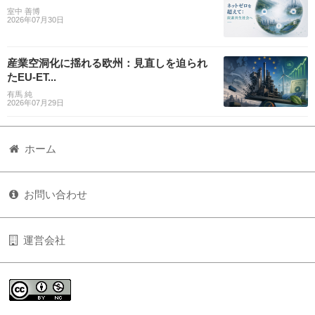
室中 善博
2026年07月30日
産業空洞化に揺れる欧州：見直しを迫られ
たEU-ET...
有馬 純
2026年07月29日
ホーム
お問い合わせ
運営会社