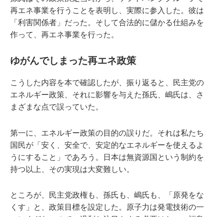
再エネ事業を行うことを表明し、実際に参入した。彼は
「利害関係者」だった。そして合法的に儲かる仕組みを
作って、再エネ事業を行った。
ゆがんでしまった再エネ政策
こうした内容を本で確認したが、振り返ると、民主党の
エネルギー政策、それに影響を与えた孫氏、嶋氏は、さ
まざまな点で誤っていた。
第一に、エネルギー政策の目的の誤りだ。それは私たち
国民が「安く、安全で、安定的なエネルギーを使えるよ
うにすること」であろう。日本は無資源国という制約を
持つ以上、その実現は大変難しい。
ところが、民主党政権も、孫氏も、嶋氏も、「原発をな
くす」と、政策目標を設定した。原子力は発電技術の一