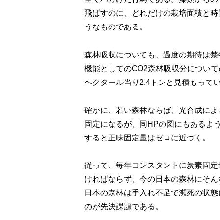
飛ばすのに、どれだけの栽培面積と時
うなものである。
森林吸収についても、過度の期待は禁
機能としてのCO2森林吸収分について
ヘクタール当り2.4トンと見積もって
確かに、若い森林ならば、光合成によ
固定になるが、同HPの図にもあるよ
すると正味固定量はゼロに近づく。
従って、毎年コンスタントに炭素固定
ければならず、今の日本の森林にそん
日本の森林は手入れ不足で瀕死の状態
のが先決課題である。