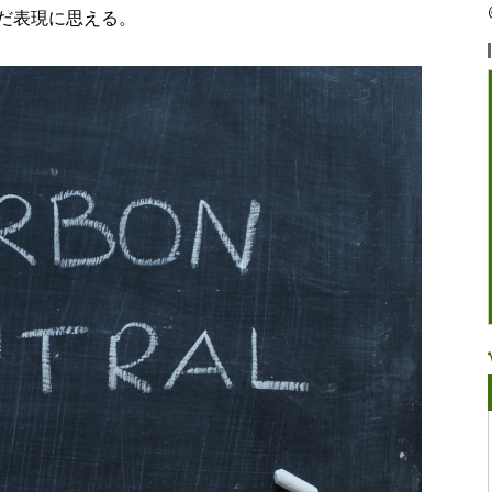
だ表現に思える。