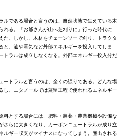
ラルである場合と言うのは、自然状態で生えている木
られる。「お爺さんが山へ芝刈りに」行った時代に
えた。しかし、木材をチェーンソーで刈り、トラクタ
ると、油や電気など外部エネルギーを投入してしま
ートラルは成立しなくなる。外部エネルギー投入分だ
ュートラルと言うのは、全くの誤りである。どんな場
るし、エタノールでは蒸留工程で使われるエネルギー
原料とする場合には、肥料・農薬・農業機械や設備な
がさらに大きくなり、カーボンニュートラルが成り立
ネルギー収支がマイナスになってしまう。産出される