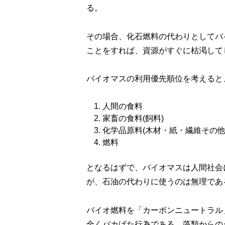
る。
その場合、化石燃料の代わりとしてバ
ことをすれば、資源がすぐに枯渇して
バイオマスの利用優先順位を考えると
人間の食料
家畜の食料(飼料)
化学品原料(木材・紙・繊維その他
燃料
となるはずで、バイオマスは人間社会
が、石油の代わりに使うのは無理であ
バイオ燃料を「カーボンニュートラル
全くバカげた行為である。藻類からの