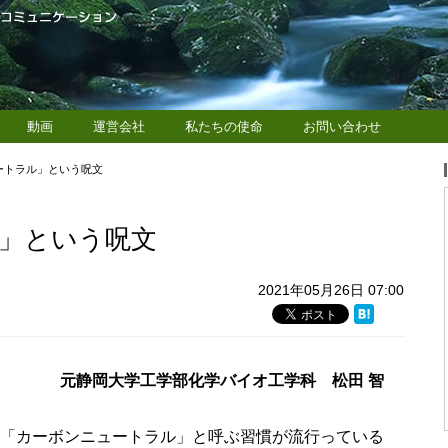
動画
運営会社
私たちの使命
お問い合わせ
ートラル」という呪文
」という呪文
2021年05月26日 07:00
元静岡大学工学部化学バイオ工学科 松田 智
」を「カーボンニュートラル」と呼ぶ習慣が流行っている