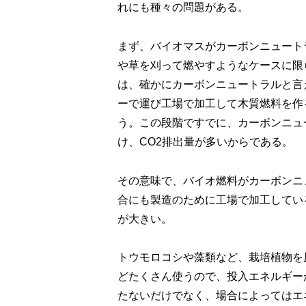
れにも種々の問題がある。
まず、バイオマスがカーボンニュート
や草を刈って燃やすようなケースに限
は、確かにカーボンニュートラルと言
ーで運び工場で加工して木質燃料を作
う。この段階ですでに、カーボンニュ
け、CO2排出量が多いからである。
その意味で、バイオ燃料がカーボンニ
合にも製造のために工場で加工してい
が大きい。
トウモロコシや藻類など、栽培植物を
どたくさん使うので、投入エネルギー
たないだけでなく、場合によってはエ