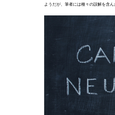
ようだが、筆者には種々の誤解を含ん