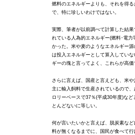
燃料のエネルギーよりも、それを得る
で、特に珍しいわけではない。
実際、筆者が以前調べて計算した結果
れている人為的エネルギー(燃料･電力
かった。米や麦のようなエネルギー源
は投入エネルギーとして算入していな
ギーの塊と言ってよく、これらが高価
さらに言えば、国産と言えども、米や
主に輸入飼料で生産されているので、
ロリーベースで37％(平成30年度)
とんどないに等しい。
何が言いたいかと言えば、脱炭素など
料が無くなるまでに、国民が食べて行