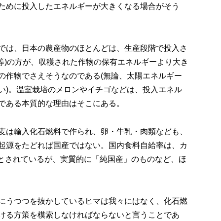
ために投入したエネルギーが大きくなる場合がそう
では、日本の農産物のほとんどは、生産段階で投入さ
等)の方が、収穫された作物の保有エネルギーより大き
の作物でさえそうなのである(無論、太陽エネルギー
い)。温室栽培のメロンやイチゴなどは、投入エネル
である本質的な理由はそこにある。
麦は輸入化石燃料で作られ、卵・牛乳・肉類なども、
起源をたどれば国産ではない。国内食料自給率は、カ
などとされているが、実質的に「純国産」のものなど、ほ
にうつつを抜かしているヒマは我々にはなく、化石燃
ける方策を模索しなければならないと言うことであ