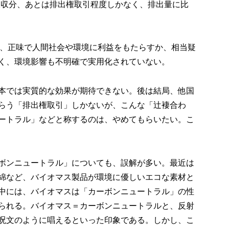
吸収分、あとは排出権取引程度しかなく、排出量に比
い、正味で人間社会や環境に利益をもたらすか、相当疑
く、環境影響も不明確で実用化されていない。
本では実質的な効果が期待できない。後は結局、他国
らう「排出権取引」しかないが、こんな「辻褄合わ
ートラル」などと称するのは、やめてもらいたい。こ
ボンニュートラル」についても、誤解が多い。最近は
綿など、バイオマス製品が環境に優しいエコな素材と
中には、バイオマスは「カーボンニュートラル」の性
られる。バイオマス＝カーボンニュートラルと、反射
呪文のように唱えるといった印象である。しかし、こ