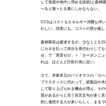
して海底や地中に埋める技術)と森林
べると微々たる量にしかならない。
CCSはコストもエネルギー消費も伴
わしい。現実にも、コストの壁が厳し
森林吸収は後述するが、少なくとも日
にカネを払って排出を肩代わりしても
せ」で「実質ゼロ」＝「カーボンニュ
れは、ほとんど詐欺行為に近い。
さて、本家本元のバイオマスの「カー
プラスチックに代わって、紙製品や木
して取り上げられる機会が増え、その
質があるからと言う宣言文句が多く見
的に連想する人が多いらしく、まるで