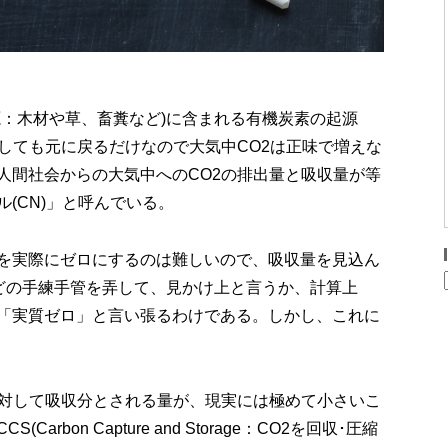
源：木材や草、畜糞など)に含まれる有機炭素の起源
しても元に戻るだけなので大気中CO2は正味で増えな
人間社会からの大気中へのCO2の排出量と吸収量が等
(CN)」と呼んでいる。
を実際にゼロにするのは難しいので、吸収量を見込ん
などの手練手管を弄して、見かけ上と言うか、計算上
「実質ゼロ」と言い張るわけである。しかし、これに
に対して吸収分とされる量が、現実には極めて小さいこ
bon Capture and Storage：CO2を回収･圧縮