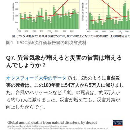
図4 IPCC第5次評価報告書の環境省資料
Q7. 異常気象が増えると災害の被害は増える
んでしょうか？
オクスフォード大学のデータ
では、図5のように
自然災
害の死者は、この100年間に54万人から5万人に減りまし
た
。台風やハリケーンなど「嵐」の死者は、約5万人か
ら約1万人に減りました。災害が増えても、災害対策が
向上したからです。