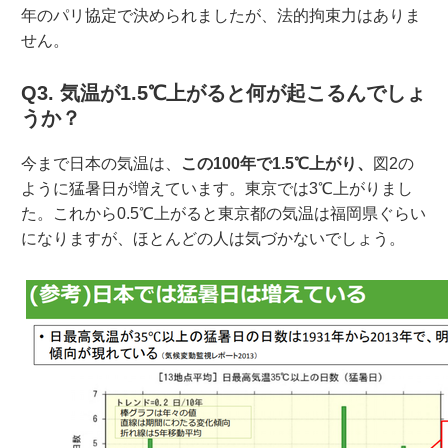
年のパリ協定で決められましたが、法的拘束力はありま
せん。
Q3. 気温が1.5℃上がると何が起こるんでしょ
うか？
今まで日本の気温は、
この100年で1.5℃上がり、
図2の
ように猛暑日が増えています。東京では3℃上がりまし
た。これから0.5℃上がると東京都の気温は福岡県ぐらい
になりますが、ほとんどの人は気づかないでしょう。