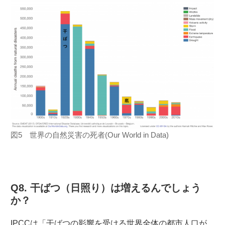
図5 世界の自然災害の死者(Our World in Data)
Q8. 干ばつ（日照り）は増えるんでしょう
か？
IPCCは「干ばつの影響を受ける世界全体の都市人口が