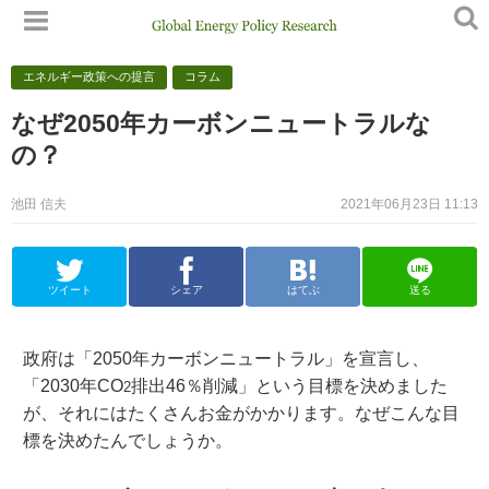
エネルギー政策への提言
コラム
なぜ2050年カーボンニュートラルな
の？
池田 信夫
2021年06月23日 11:13
ツイート
シェア
はてぶ
送る
政府は「2050年カーボンニュートラル」を宣言し、
「2030年CO
排出46％削減」という目標を決めました
2
が、それにはたくさんお金がかかります。なぜこんな目
標を決めたんでしょうか。