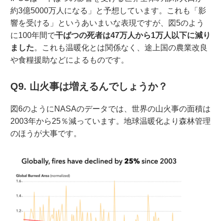
約3億5000万人になる」と予想しています。これも「影
響を受ける」というあいまいな表現ですが、図5のよう
に100年間で
干ばつの死者は47万人から1万人以下に減り
ました
。これも温暖化とは関係なく、途上国の農業改良
や食糧援助などによるものです。
Q9. 山火事は増えるんでしょうか？
図6のようにNASAのデータでは、世界の山火事の面積は
2003年から25％減っています。地球温暖化より森林管理
のほうが大事です。