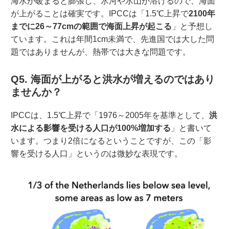
海水が暖まると膨張し、氷河や氷山が溶けるので、海面
が上がることは確実です。IPCCは「1.5℃上昇で
2100年
までに26～77cmの範囲で海面上昇が起こる
」と予想し
ています。これは年間1cm未満で、先進国では大した問
題ではありませんが、熱帯では大きな問題です。
Q5. 海面が上がると洪水が増えるのではあり
ませんか？
IPCCは、1.5℃上昇で「1976～2005年を基準として、
洪
水による影響を受ける人口が100%増加する
」と書いて
います。つまり2倍になるということですが、この「影
響を受ける人口」というのは微妙な表現です。