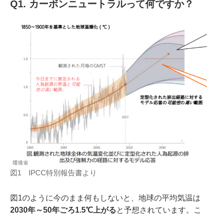
Q1. カーボンニュートラルって何ですか？
図1 IPCC特別報告書より
図1のように今のまま何もしないと、地球の平均気温は
2030年～50年ごろ1.5℃上がる
と予想されています。こ