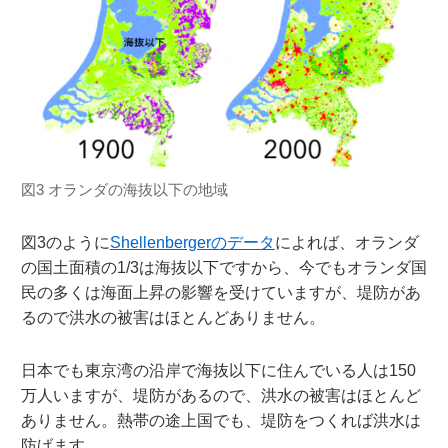
図3 オランダの海抜以下の地域
図3のように
Shellenbergerのデータ
によれば、オランダ
の国土面積の1/3は海抜以下ですから、今でもオランダ国
民の多くは海面上昇の影響を受けていますが、堤防があ
るので洪水の被害はほとんどありません。
日本でも東京湾の沿岸で海抜以下に住んでいる人は150
万人いますが、堤防があるので、洪水の被害はほとんど
ありません。熱帯の途上国でも、堤防をつくれば洪水は
防げます。