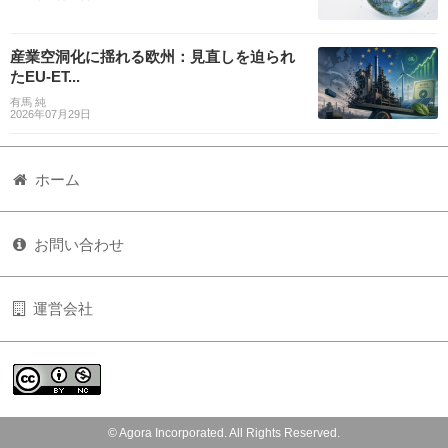
産業空洞化に揺れる欧州：見直しを迫られ
たEU-ET...
有馬 純
2026年07月29日
ホーム
お問い合わせ
運営会社
© Agora Incorporated. All Rights Reserved.