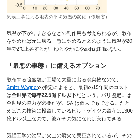
気候工学による地表の平均気温の変化（環境省）
気温が下がりすぎるなどの副作用も考えられるが、散布
をやめれば元に戻る。急にやめると図のように気温が20
年で2℃上昇するが、ゆるやかにやめれば問題ない。
「最悪の事態」に備えるオプション
散布する硫酸塩は工場で大量に出る廃棄物なので、
Smith-Wagner
の推定によると、最初の15年間のコスト
は
全世界で毎年22.5億ドル以下
だという。パリ協定には
全世界の協力が必要だが、SAIは個人でもできる。たと
えばこの技術に投資しているビル・ゲイツの資産は1300
億ドル以上なので、彼がその気になれば実行できる。
気候工学の効果は火山の噴火で実証されているが、その