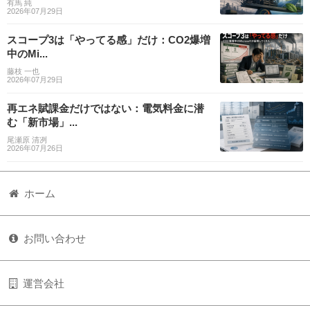
有馬 純
2026年07月29日
スコープ3は「やってる感」だけ：CO2爆増
中のMi...
藤枝 一也
2026年07月29日
再エネ賦課金だけではない：電気料金に潜
む「新市場」...
尾瀬原 清冽
2026年07月26日
ホーム
お問い合わせ
運営会社