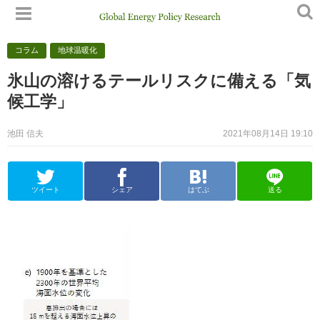
コラム
地球温暖化
氷山の溶けるテールリスクに備える「気
候工学」
池田 信夫
2021年08月14日 19:10
ツイート
シェア
はてぶ
送る