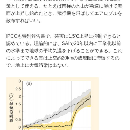
策として使える。たとえば南極の氷山が急速に溶けて海
面が上昇し始めたとき、飛行機を飛ばしてエアロゾルを
散布すればいい。
IPCCも特別報告書で、確実に1.5℃上昇に抑制できると
認めている。理論的には、SAIで20年以内に工業化以前
の水準まで地球の平均気温を下げることができる。これ
によってできる雲は上空約20kmの成層圏に滞留するの
で、地上に大気汚染は出ない。