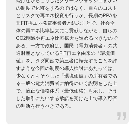
続けながらこうしたグリーンウォッシュまがい
の制度で化粧をするのではなく、自らのコスト
とリスクで再エネ投資を行うか、長期のPPAを
非FIT再エネ発電事業者と結ぶことで、社会全
体の再エネ比率拡大にも貢献しながら、自らの
CO2削減や再エネ比率拡大を進めるべきなので
ある。一方で政府は、国民（電力消費者）の共
通財産となっているFIT再エネ由来の「環境価
値」を、タダ同然で第三者に転売することを許
すような今回の制度の導入検討にあたっては、
少なくともそうした「環境価値」の所有者であ
る一般の電力消費者に納得のいく説明をした上
で、適正な価格体系（最低価格）を示し、そう
した取引にたいする承諾を受けた上で導入可否
の判断を行うべきである。