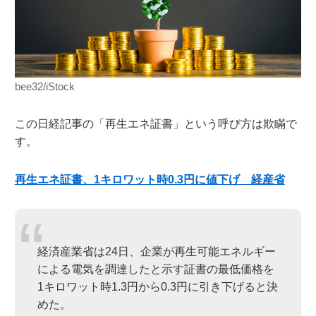
bee32/iStock
この日経記事の「再生エネ証書」という呼び方は欺瞞で
す。
再生エネ証書、1キロワット時0.3円に値下げ 経産省
経済産業省は24日、企業が再生可能エネルギー
による電気を調達したと示す証書の最低価格を
1キロワット時1.3円から0.3円に引き下げると決
めた。