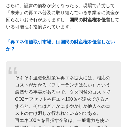
さらに、証書の価格が安くなったら、現場で苦労して
「未来」の再エネ普及に取り組んでいる事業者に資金が
回らないおそれがありますし、
国民の財産権を侵害
して
いる可能性も指摘されています。
「再エネ価値取引市場」は国民の財産権を侵害しない
か？
そもそも温暖化対策や再エネ拡大には、相応の
コストがかかる（フリーランチはない）という
厳然たる事実がある中で、タダ同然のコストで
CO2オフセットや再エネ100％が達成できると
すると、それはどこかにまやかしか他人へのコ
ストの付け廻しが行われているのである。
再エネ100％を目指す企業は、一般電力を使い