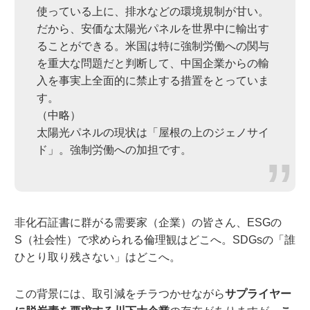
使っている上に、排水などの環境規制が甘い。
だから、安価な太陽光パネルを世界中に輸出す
ることができる。米国は特に強制労働への関与
を重大な問題だと判断して、中国企業からの輸
入を事実上全面的に禁止する措置をとっていま
す。
（中略）
太陽光パネルの現状は「屋根の上のジェノサイ
ド」。強制労働への加担です。
非化石証書に群がる需要家（企業）の皆さん、ESGの
S（社会性）で求められる倫理観はどこへ。SDGsの「誰
ひとり取り残さない」はどこへ。
この背景には、取引減をチラつかせながら
サプライヤー