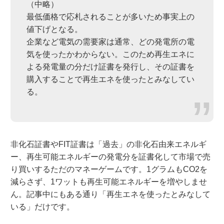
（中略）
最低価格で応札されることが多いため事実上の
値下げとなる。
企業など電気の需要家は通常、どの発電所の電
気を使ったかわからない。このため再生エネに
よる発電量の分だけ証書を発行し、その証書を
購入することで再生エネを使ったとみなしてい
る。
非化石証書やFIT証書は「過去」の非化石由来エネルギ
ー、再生可能エネルギーの発電分を証書化して市場で売
り買いするただのマネーゲームです。1グラムもCO2を
減らさず、1ワットも再生可能エネルギーを増やしませ
ん。記事中にもある通り「再生エネを使ったとみなして
いる」だけです。