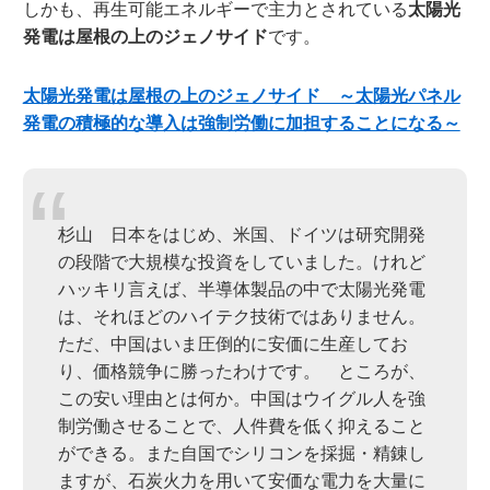
しかも、再生可能エネルギーで主力とされている
太陽光
発電は屋根の上のジェノサイド
です。
太陽光発電は屋根の上のジェノサイド ～太陽光パネル
発電の積極的な導入は強制労働に加担することになる～
杉山 日本をはじめ、米国、ドイツは研究開発
の段階で大規模な投資をしていました。けれど
ハッキリ言えば、半導体製品の中で太陽光発電
は、それほどのハイテク技術ではありません。
ただ、中国はいま圧倒的に安価に生産してお
り、価格競争に勝ったわけです。 ところが、
この安い理由とは何か。中国はウイグル人を強
制労働させることで、人件費を低く抑えること
ができる。また自国でシリコンを採掘・精錬し
ますが、石炭火力を用いて安価な電力を大量に