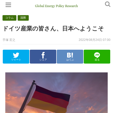
コラム
国際
ドイツ産業の皆さん、日本へようこそ
手塚 宏之
2022年08月24日 07:00
ツイート
シェア
はてぶ
送る