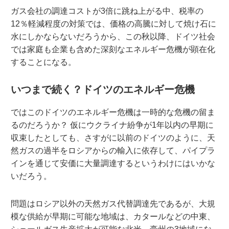
ガス会社の調達コストが3倍に跳ね上がる中、税率の
12％軽減程度の対策では、価格の高騰に対して焼け石に
水にしかならないだろうから、この秋以降、ドイツ社会
では家庭も企業も含めた深刻なエネルギー危機が顕在化
することになる。
いつまで続く？ドイツのエネルギー危機
ではこのドイツのエネルギー危機は一時的な危機の留ま
るのだろうか？ 仮にウクライナ紛争が1年以内の早期に
収束したとしても、さすがに以前のドイツのように、天
然ガスの過半をロシアからの輸入に依存して、パイプラ
インを通じて安価に大量調達するというわけにはいかな
いだろう。
問題はロシア以外の天然ガス代替調達先であるが、大規
模な供給が早期に可能な地域は、カタールなどの中東、