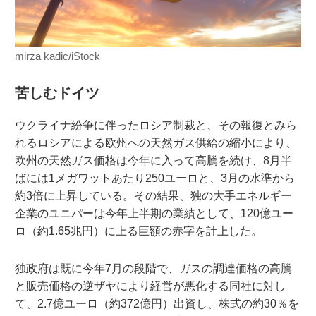
mirza kadic/iStock
苦しむドイツ
ウクライナ紛争に伴ったロシア制裁と、その報復とみら
れるロシアによる欧州への天然ガス供給の縮小により、
欧州の天然ガス価格は今年に入って高騰を続け、8月半
ばには1メガワットあたり250ユーロと、3月の水準から
約3倍に上昇している。その結果、独の大手エネルギー
企業のユニパーは今年上半期の業績として、120億ユー
ロ（約1.65兆円）に上る巨額の赤字を計上した。
独政府は既に今年7月の段階で、ガスの調達価格の高騰
と販売価格の逆ザヤにより経営が悪化する同社に対し
て、2.7億ユーロ（約372億円）出資し、株式の約30％を