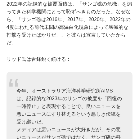
2022年の記録的な被覆面積は、「サンゴ礁の危機」を煽
ってきた科学機関にとって恥ずべきものだった。なぜな
ら、「サンゴ礁は2016年、2017年、2020年、2022年の
4度にわたる前代未聞の高温白化現象によって壊滅的な
打撃を受けたばかりだ」、と彼らは宣言していたから
だ。
リッド氏は舌鋒鋭く続ける：
今年、オーストラリア海洋科学研究所AIMS
は、記録的な2023年のサンゴの被度を「回復の
一時停止」と表現することで、良いニュースを
悪いニュースにすり替えるという悪しき伝統を
受け継いだ。
メディアは悪いニュースが大好きだが、その悪
いニュースがサンゴ礁ではなく、サンゴ礁の科