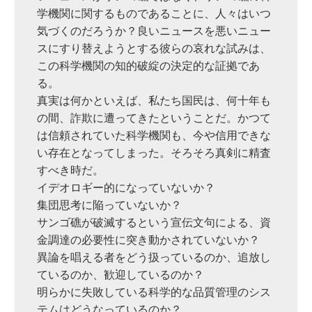
学機関に関するものであることに、人々はいつ
気づくのだろうか？良いニュースを悪いニュー
スにすり替えようとする彼らの哀れな試みは、
この科学機関の知的破綻の決定的な証拠であ
る。
真実は何かといえば、私たち国民は、何十年も
の間、詐欺に遭ってきたということだ。かつて
は信頼されていた科学機関も、今や信用できな
い存在となってしまった。そろそろ真剣に精査
すべき時だ。
イデオロギー的になっていないか？
集団思考に陥っていないか？
サンゴ礁が破滅するという宣伝文句による、資
金調達の必要性に突き動かされていないか？
異論を唱える者をどう扱っているのか、追放し
ているのか、歓迎しているのか？
明らかに失敗している科学的な品質管理のシス
テムはどうなっているのか？