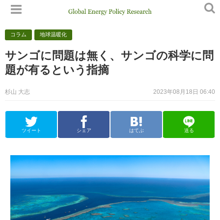
コラム
地球温暖化
サンゴに問題は無く、サンゴの科学に問
題が有るという指摘
杉山 大志
2023年08月18日 06:40
ツイート
シェア
はてぶ
送る