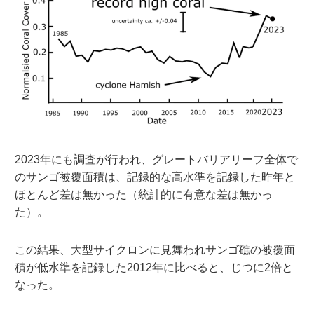
2023年にも調査が行われ、グレートバリアリーフ全体で
のサンゴ被覆面積は、記録的な高水準を記録した昨年と
ほとんど差は無かった（統計的に有意な差は無かっ
た）。
この結果、大型サイクロンに見舞われサンゴ礁の被覆面
積が低水準を記録した2012年に比べると、じつに2倍と
なった。