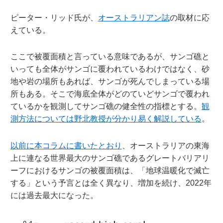
ピーター・リッド氏が、
オーストラリアン誌
の取材に応
えている。
ここで被覆面積と言っている意味であるが、サンゴ礁と
いっても全体がサンゴに覆われているわけではなく、砂
地や岩の場所もあれば、サンゴが死んでしまっている場
所もある。そこで海底全体がどのていどサンゴで覆われ
ているかを観測してサンゴ礁の健全性の指標とする。
観
測方法については野北教授が分かり易く解説している
。
以前に本コラムに書いたとおり
、オーストラリアの東海
上に連なる世界最大のサンゴ礁であるグレートバリアリ
ーフにおけるサンゴの被覆面積は、「地球温暖化で滅亡
する」という予言とは全く異なり、増加を続け、2022年
には過去最大になった。