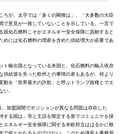
ころが、太字では「多くの閣僚は」、「大多数の大臣
間で意見が一致していないことを示している。一言で
る脱化石燃料こそがエネルギー安全保障に貢献すると
ためには化石燃料の増産を含めた供給増大が必要であ
ット輸出国となっている米国と、化石燃料の輸入依存
な供給源を失った欧州との事情の差もあるが、何より
変動を「世界最大の詐欺」と呼ぶトランプ政権とでエ
ない。
力等、加盟国間でポジションが異なる問題は存在した
持する国は」等と主語を限定する形でコミュニケを採
とエネルギー安全保障に関する米欧対立ははるかに根
夫で何とかなるものではない。このため議長も事務局