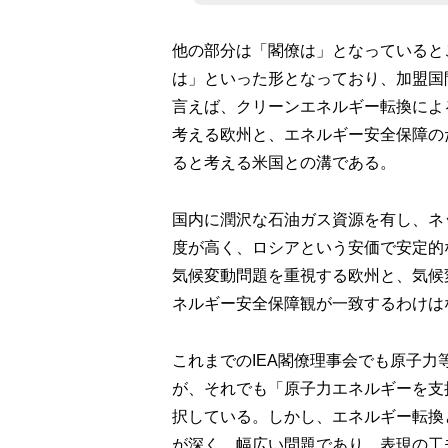
他の部分は「閣僚は」となっていると
は」といった形となっており、加盟国
言えば、クリーンエネルギー転換によ
考える欧州と、エネルギー安全保障の
ると考える米国との溝である。
国内に潤沢な石油ガス資源を有し、ネ
度が高く、ロシアという安価で安定的
気候変動問題を重視する欧州と、気候
ネルギー安全保障観が一致するわけは
これまでのIEA閣僚理事会でも原子
が、それでも「原子力エネルギーを支
択している。しかし、エネルギー転換
が深く、幅広い問題であり、表現の工