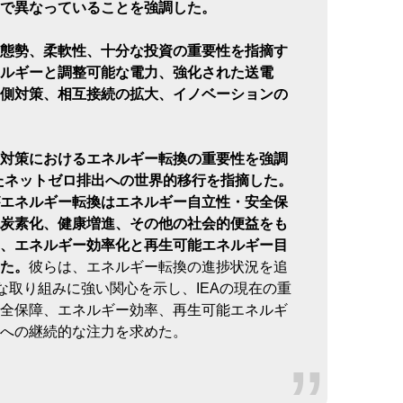
で異なっていることを強調した。
態勢、柔軟性、十分な投資の重要性を指摘す
ルギーと調整可能な電力、強化された送電
側対策、相互接続の拡大、イノベーションの
対策におけるエネルギー転換の重要性を強調
ったネットゼロ排出への世界的移行を指摘した。
エネルギー転換はエネルギー自立性・安全保
炭素化、健康増進、その他の社会的便益をも
、エネルギー効率化と再生可能エネルギー目
た。
彼らは、エネルギー転換の進捗状況を追
な取り組みに強い関心を示し、IEAの現在の重
全保障、エネルギー効率、再生可能エネルギ
への継続的な注力を求めた。