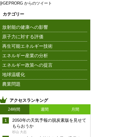
@GEPRORG からのツイート
カテゴリー
放射能の健康への影響
原子力に対する評価
再生可能エネルギー技術
エネルギー産業の分析
エネルギー政策への提言
地球温暖化
農業問題
アクセスランキング
24時間
週間
月間
2050年の天気予報の脱炭素版を見せて
もらおうか
杉山 大志