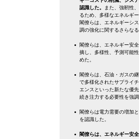
ギーコストの削減、システ
認識した。
また、強靭性、
るため、多様なエネルギー
閣僚らは、エネルギーシス
調の強化に関するさらなる
閣僚らは、エネルギー安全
摘し、多様性、予測可能性
めた。
閣僚らは、石油・ガスの継
で多様化されたサプライチ
エンスといった新たな優先
続き注力する必要性を強調
閣僚らは電力需要の増加と
を認識した。
閣僚らは、エネルギー安全