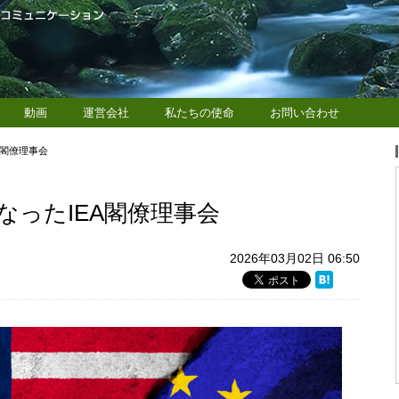
動画
運営会社
私たちの使命
お問い合わせ
A閣僚理事会
なったIEA閣僚理事会
2026年03月02日 06:50