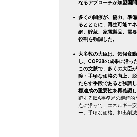
なるアプローチが加盟国間
多くの閣僚が、協力、準備
るとともに、再生可能エネ
網、貯蔵、家電製品、需要
役割を強調した。
大多数の大臣は、気候変動
し、COP28の成果に沿
この文脈で、多くの大臣が
障・手頃な価格の向上、脱
たらす手段であると強調し
標達成の重要性を再確認し
跡するIEA事務局の継続的
点に沿って、エネルギー安
ー、手頃な価格、排出削減