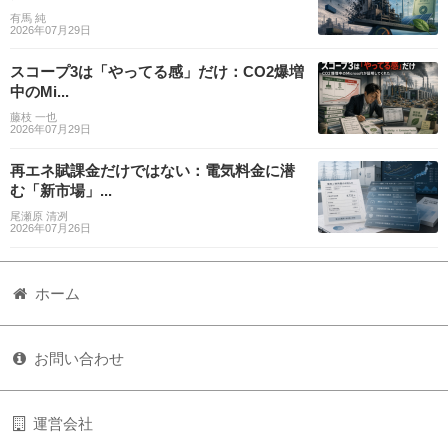
有馬 純
2026年07月29日
スコープ3は「やってる感」だけ：CO2爆増
中のMi...
藤枝 一也
2026年07月29日
再エネ賦課金だけではない：電気料金に潜
む「新市場」...
尾瀬原 清冽
2026年07月26日
ホーム
お問い合わせ
運営会社