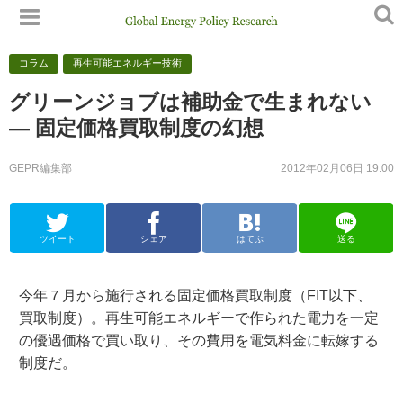
コラム
再生可能エネルギー技術
グリーンジョブは補助金で生まれない
— 固定価格買取制度の幻想
GEPR編集部
2012年02月06日 19:00
ツイート
シェア
はてぶ
送る
今年７月から施行される固定価格買取制度（FIT以下、
買取制度）。再生可能エネルギーで作られた電力を一定
の優遇価格で買い取り、その費用を電気料金に転嫁する
制度だ。