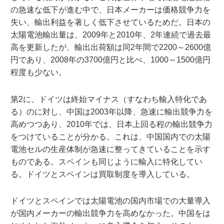
の急速な低下が進む中で、日本メーカーは価格競争力を
失い、輸出利益を著しく低下させているためだ。日本の
太陽電池輸出量は、2009年と2010年、2年連続で過去最
高を更新したが、輸出出荷額は同2年間で2200～2600億
円であり、2008年の3700億円と比べ、1000～1500億円
程度も少ない。
第2に、ドイツは終始マイナス（すなわち輸入特化であ
る）のに対し、中国は2003年以降、急速に輸出競争力を
高めつつあり、2010年では、日本上回る程の輸出競争力
をつけていることが分かる。これは、中国国内での太陽
電池セルの生産体制が急速に整ってきていることを示す
ものである。スペインも同じように輸入に特化してい
る。ドイツとスペインは買取制度を導入している。
ドイツとスペインでは太陽電池の国内市場での大量導入
が国内メーカーの輸出競争力を高めなかった。中国をは