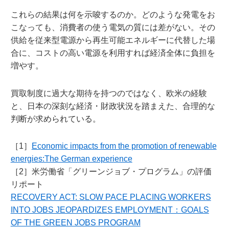
これらの結果は何を示唆するのか。どのような発電をお
こなっても、消費者の使う電気の質には差がない。その
供給を従来型電源から再生可能エネルギーに代替した場
合に、コストの高い電源を利用すれば経済全体に負担を
増やす。
買取制度に過大な期待を持つのではなく、欧米の経験
と、日本の深刻な経済・財政状況を踏まえた、合理的な
判断が求められている。
［1］
Economic impacts from the promotion of renewable
energies:The German experience
［2］米労働省「グリーンジョブ・プログラム」の評価
リポート
RECOVERY ACT: SLOW PACE PLACING WORKERS
INTO JOBS JEOPARDIZES EMPLOYMENT：GOALS
OF THE GREEN JOBS PROGRAM