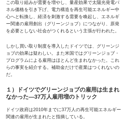
この取り組みが需要を増やし、量産効果で太陽光発電パ
ネル価格を引き下げ、電力構造を再生可能エネルギー中
心へと転換し、経済を刺激する需要を喚起し、エネルギ
ー関連の雇用創出（グリーンジョブ）につながり、原発
を必要としない社会がつくれるという主張が行われた。
しかし買い取り制度を導入したドイツでは、グリーンジ
ョブの効果は疑わしい。また米国ではグリーンジョブ・
プログラムによる雇用はほとんど生まれなかった。これ
らの事実を紹介する。補助金だけで産業はつくれないの
だ。
１）ドイツでグリーンジョブの雇用は生まれ
なかった—37万人雇用増のトリック
ドイツ政府は2010年までに37万人の再生可能エネルギー
関連の雇用が生まれたと指摘している。