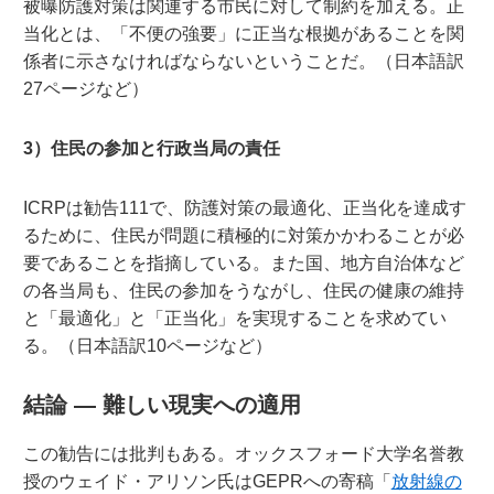
被曝防護対策は関連する市民に対して制約を加える。正
当化とは、「不便の強要」に正当な根拠があることを関
係者に示さなければならないということだ。（日本語訳
27ページなど）
3）住民の参加と行政当局の責任
ICRPは勧告111で、防護対策の最適化、正当化を達成す
るために、住民が問題に積極的に対策かかわることが必
要であることを指摘している。また国、地方自治体など
の各当局も、住民の参加をうながし、住民の健康の維持
と「最適化」と「正当化」を実現することを求めてい
る。（日本語訳10ページなど）
結論 — 難しい現実への適用
この勧告には批判もある。オックスフォード大学名誉教
授のウェイド・アリソン氏はGEPRへの寄稿「
放射線の