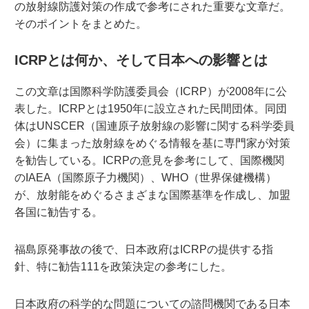
の放射線防護対策の作成で参考にされた重要な文章だ。
そのポイントをまとめた。
ICRPとは何か、そして日本への影響とは
この文章は国際科学防護委員会（ICRP）が2008年に公
表した。ICRPとは1950年に設立された民間団体。同団
体はUNSCER（国連原子放射線の影響に関する科学委員
会）に集まった放射線をめぐる情報を基に専門家が対策
を勧告している。ICRPの意見を参考にして、国際機関
のIAEA（国際原子力機関）、WHO（世界保健機構）
が、放射能をめぐるさまざまな国際基準を作成し、加盟
各国に勧告する。
福島原発事故の後で、日本政府はICRPの提供する指
針、特に勧告111を政策決定の参考にした。
日本政府の科学的な問題についての諮問機関である日本