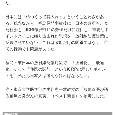
た。
日本には「仏つくって魂入れず」ということわざがあ
る。残念ながら、福島原発事故後に、日本の政府も、ま
た社会も、ICRP勧告111の数値だけに注目し、重要なポ
イントとそこに織り込まれた思想を、放射線防護対策に
反映させていない。これは政府だけの問題ではなく、市
民の行動でも問題があった。
福島・東日本の放射線防護対策で、「正当化」「最適
化」そして「住民の関与」というICRPの示したポイン
トを、私たち日本人は考えなければならない。
注・東京大学医学部の中川恵一准教授の「放射線医が語
る被曝と発がんの真実」（ベスト新書）を参考にした。
関連記事