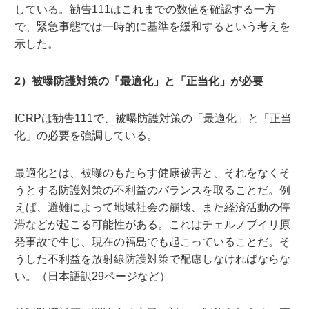
している。勧告111はこれまでの数値を確認する一方
で、緊急事態では一時的に基準を緩和するという考えを
示した。
2）被曝防護対策の「最適化」と「正当化」が必要
ICRPは勧告111で、被曝防護対策の「最適化」と「正当
化」の必要を強調している。
最適化とは、被曝のもたらす健康被害と、それをなくそ
うとする防護対策の不利益のバランスを取ることだ。例
えば、避難によって地域社会の崩壊、また経済活動の停
滞などが起こる可能性がある。これはチェルノブイリ原
発事故で生じ、現在の福島でも起こっていることだ。そ
うした不利益を放射線防護対策で配慮しなければならな
い。（日本語訳29ページなど）