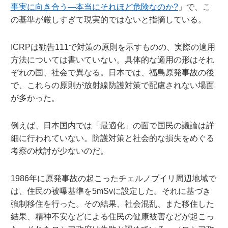
事実に向き合う―本当にそれほど危険なのか?
」で、こ
の基準が厳しすぎて現実的ではないと指摘している。
ICRPは勧告111で対策の原則を示すものの、実際の適用
方法については書いていない。具体的な適用の形はそれ
ぞれの国、社会で異なる。日本では、福島原発事故の後
で、これらの原則が放射線防護対策で配慮されない場面
が多かった。
例えば、日本国内では「最適化」の面で国民の議論は詳
細に行われていない。防護対策と社会的な損失をめぐる
考察の検討が少ないのだ。
1986年に原発事故の起こったチェルノブイリ周辺地域で
は、住民の被曝基準を5mSvに設定した。それに基づき
強制移住を行った。その結果、社会混乱、また移住した
結果、精神不安などによる住民の健康被害などが起こっ