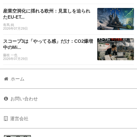
産業空洞化に揺れる欧州：見直しを迫られ
たEU-ET...
有馬 純
2026年07月29日
スコープ3は「やってる感」だけ：CO2爆増
中のMi...
藤枝 一也
2026年07月29日
ホーム
お問い合わせ
運営会社