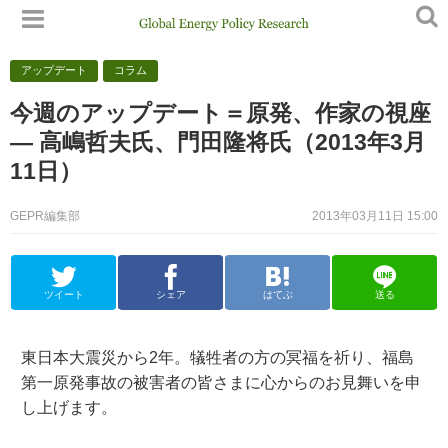
アップデート
コラム
今週のアップデート＝原発、作家の視座
— 高嶋哲夫氏、門田隆将氏（2013年3月
11日）
GEPR編集部
2013年03月11日 15:00
ツイート
シェア
はてぶ
送る
東日本大震災から2年。犠牲者の方の冥福を祈り、福島
第一原発事故の被害者の皆さまに心からのお見舞いを申
し上げます。