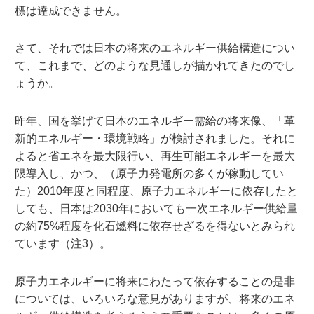
標は達成できません。
さて、それでは日本の将来のエネルギー供給構造につい
て、これまで、どのような見通しが描かれてきたのでし
ょうか。
昨年、国を挙げて日本のエネルギー需給の将来像、「革
新的エネルギー・環境戦略」が検討されました。それに
よると省エネを最大限行い、再生可能エネルギーを最大
限導入し、かつ、（原子力発電所の多くが稼動してい
た）2010年度と同程度、原子力エネルギーに依存したと
しても、日本は2030年においても一次エネルギー供給量
の約75%程度を化石燃料に依存せざるを得ないとみられ
ています（注3）。
原子力エネルギーに将来にわたって依存することの是非
については、いろいろな意見がありますが、将来のエネ