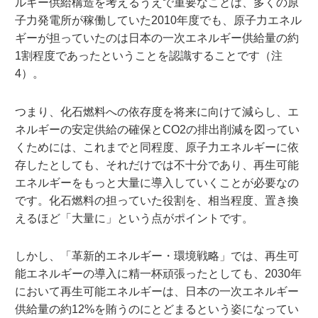
ルギー供給構造を考えるうえで重要なことは、多くの原
子力発電所が稼働していた2010年度でも、原子力エネル
ギーが担っていたのは日本の一次エネルギー供給量の約
1割程度であったということを認識することです（注
4）。
つまり、化石燃料への依存度を将来に向けて減らし、エ
ネルギーの安定供給の確保とCO2の排出削減を図ってい
くためには、これまでと同程度、原子力エネルギーに依
存したとしても、それだけでは不十分であり、再生可能
エネルギーをもっと大量に導入していくことが必要なの
です。化石燃料の担っていた役割を、相当程度、置き換
えるほど「大量に」という点がポイントです。
しかし、「革新的エネルギー・環境戦略」では、再生可
能エネルギーの導入に精一杯頑張ったとしても、2030年
において再生可能エネルギーは、日本の一次エネルギー
供給量の約12%を賄うのにとどまるという姿になってい