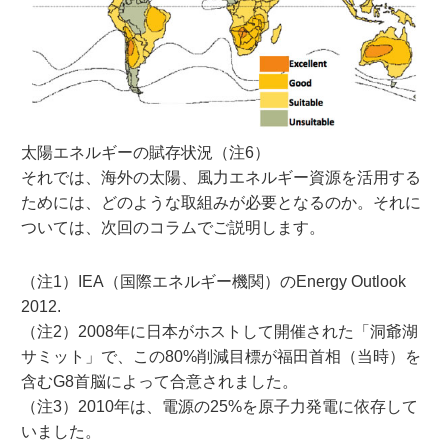
太陽エネルギーの賦存状況（注6）
それでは、海外の太陽、風力エネルギー資源を活用する
ためには、どのような取組みが必要となるのか。それに
ついては、次回のコラムでご説明します。
（注1）IEA（国際エネルギー機関）のEnergy Outlook
2012.
（注2）2008年に日本がホストして開催された「洞爺湖
サミット」で、この80%削減目標が福田首相（当時）を
含むG8首脳によって合意されました。
（注3）2010年は、電源の25%を原子力発電に依存して
いました。