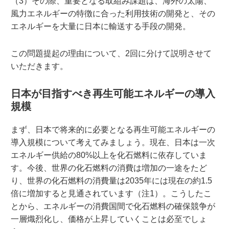
（3）その際、重要となる取組み課題は、海外の太陽、
風力エネルギーの特徴に合った利用技術の開発と、その
エネルギーを大量に日本に輸送する手段の開発。
この問題提起の理由について、2回に分けて説明させて
いただきます。
日本が目指すべき再生可能エネルギーの導入
規模
まず、日本で将来的に必要となる再生可能エネルギーの
導入規模について考えてみましょう。現在、日本は一次
エネルギー供給の80%以上を化石燃料に依存していま
す。今後、世界の化石燃料の消費は増加の一途をたど
り、世界の化石燃料の消費量は2035年には現在の約1.5
倍に増加すると見通されています（注1）。こうしたこ
とから、エネルギーの消費国間で化石燃料の確保競争が
一層熾烈化し、価格が上昇していくことは必至でしょ