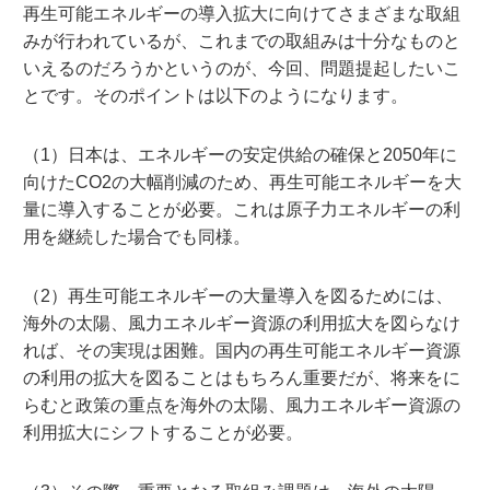
再生可能エネルギーの導入拡大に向けてさまざまな取組
みが行われているが、これまでの取組みは十分なものと
いえるのだろうかというのが、今回、問題提起したいこ
とです。そのポイントは以下のようになります。
（1）日本は、エネルギーの安定供給の確保と2050年に
向けたCO2の大幅削減のため、再生可能エネルギーを大
量に導入することが必要。これは原子力エネルギーの利
用を継続した場合でも同様。
（2）再生可能エネルギーの大量導入を図るためには、
海外の太陽、風力エネルギー資源の利用拡大を図らなけ
れば、その実現は困難。国内の再生可能エネルギー資源
の利用の拡大を図ることはもちろん重要だが、将来をに
らむと政策の重点を海外の太陽、風力エネルギー資源の
利用拡大にシフトすることが必要。