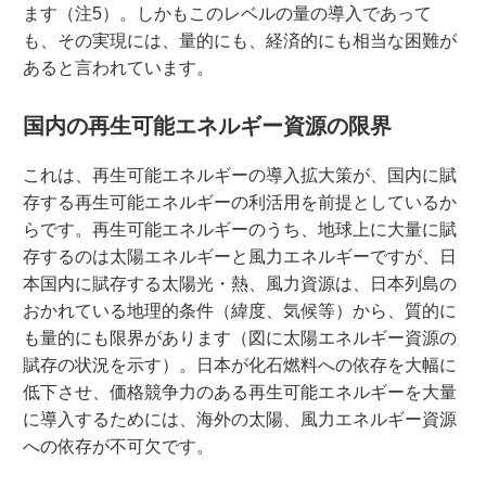
ます（注5）。しかもこのレベルの量の導入であって
も、その実現には、量的にも、経済的にも相当な困難が
あると言われています。
国内の再生可能エネルギー資源の限界
これは、再生可能エネルギーの導入拡大策が、国内に賦
存する再生可能エネルギーの利活用を前提としているか
らです。再生可能エネルギーのうち、地球上に大量に賦
存するのは太陽エネルギーと風力エネルギーですが、日
本国内に賦存する太陽光・熱、風力資源は、日本列島の
おかれている地理的条件（緯度、気候等）から、質的に
も量的にも限界があります（図に太陽エネルギー資源の
賦存の状況を示す）。日本が化石燃料への依存を大幅に
低下させ、価格競争力のある再生可能エネルギーを大量
に導入するためには、海外の太陽、風力エネルギー資源
への依存が不可欠です。