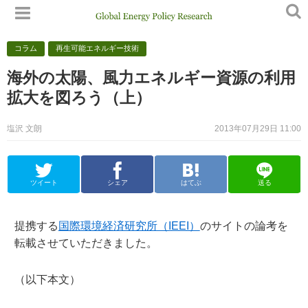
コラム
再生可能エネルギー技術
海外の太陽、風力エネルギー資源の利用
拡大を図ろう（上）
塩沢 文朗
2013年07月29日 11:00
ツイート
シェア
はてぶ
送る
提携する
国際環境経済研究所（IEEI）
のサイトの論考を
転載させていただきました。
（以下本文）