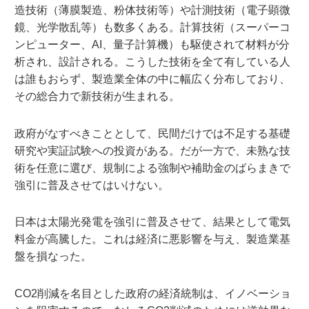
造技術（薄膜製造、粉体技術等）や計測技術（電子顕微
鏡、光学散乱等）も数多くある。計算技術（スーパーコ
ンピューター、AI、量子計算機）も駆使されて材料が分
析され、設計される。こうした技術を全て有している人
は誰もおらず、製造業全体の中に幅広く分布しており、
その総合力で新技術が生まれる。
政府がなすべきこととして、民間だけでは不足する基礎
研究や実証試験への投資がある。だが一方で、未熟な技
術を任意に選び、規制による強制や補助金のばらまきで
強引に普及させてはいけない。
日本は太陽光発電を強引に普及させて、結果として電気
料金が高騰した。これは経済に悪影響を与え、製造業基
盤を損なった。
CO2削減を名目とした政府の経済統制は、イノベーショ