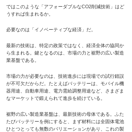
ではこのような「アフォーダブルなCO2削減技術」はど
うすれば生まれるか。
必要なのは「イノベーティブな経済」だ。
最新の技術は、特定の政策ではなく、経済全体の協同か
ら生まれる。鍵となるのは、市場の力と裾野の広い製造
業基盤である。
市場の力が必要なのは、技術進歩には現場での試行錯誤
が不可欠だからだ。たとえばバッテリーは、モバイル機
器用途、自動車用途、電力需給調整用途など、さまざま
なマーケットで鍛えられて進歩を続けている。
裾野の広い製造業基盤は、最新技術の母体である。ふた
たびバッテリーを例にすると、まず材料には全固体電池
ひとつとっても無数のバリエーションがあり、これの製