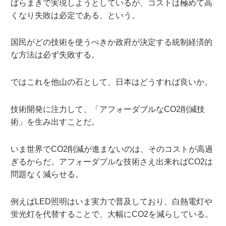
ばらまきで実現しようとしているが、コストは極めて高
くなり失敗は必定である、という。
国民がどの技術を使うべきか政府が決定する統制経済的
な方法は必ず失敗する。
ではこれを他山の石として、日本はどうすれば良いか。
技術開発に注力して、「アフォーダブルなCO2削減技
術」を生み出すことだ。
いま世界でCO2削減が進まないのは、そのコストが高過
ぎるからだ。アフォーダブルな技術さえ出来ればCO2は
問題なく減らせる。
例えばLED照明はいま実力で普及しており、白熱電灯や
蛍光灯を代替することで、大幅にCO2を減らしている。