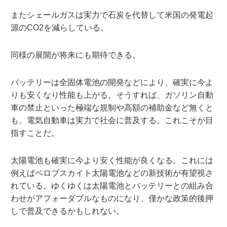
またシェールガスは実力で石炭を代替して米国の発電起
源のCO2を減らしている。
同様の展開が将来にも期待できる。
バッテリーは全固体電池の開発などにより、確実に今よ
りも安くなり性能も上がる。そうすれば、ガソリン自動
車の禁止といった極端な規制や高額の補助金など無くと
も、電気自動車は実力で社会に普及する。これこそが目
指すことだ。
太陽電池も確実に今より安く性能が良くなる。これには
例えばペロブスカイト太陽電池などの新技術が有望視さ
れている。
ゆくゆくは太陽電池とバッテリーとの組み合
わせがアフォーダブルなものになり、僅かな政策的後押
しで普及できるかもしれない。