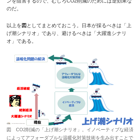
ンを阻害するので、むしろCO2削減のためには逆効果な
のだ。
以上を
図
としてまとめておこう。日本が採るべきは「上
げ潮シナリオ」であり、避けるべきは「大躍進シナリ
オ」である。
図 CO2削減の「上げ潮シナリオ」。イノベーティブな経済
によってアフォーダブルな温暖化対策技術を生み出すことで