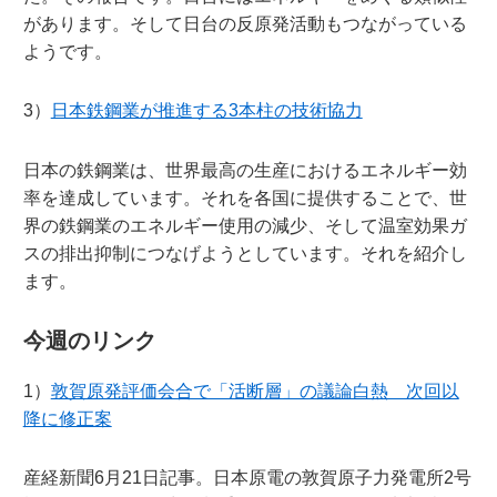
があります。そして日台の反原発活動もつながっている
ようです。
3）
日本鉄鋼業が推進する3本柱の技術協力
日本の鉄鋼業は、世界最高の生産におけるエネルギー効
率を達成しています。それを各国に提供することで、世
界の鉄鋼業のエネルギー使用の減少、そして温室効果ガ
スの排出抑制につなげようとしています。それを紹介し
ます。
今週のリンク
1）
敦賀原発評価会合で「活断層」の議論白熱 次回以
降に修正案
産経新聞6月21日記事。日本原電の敦賀原子力発電所2号