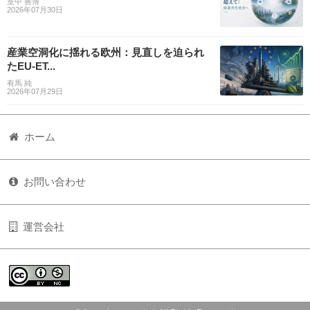
室中 善博
2026年07月30日
産業空洞化に揺れる欧州：見直しを迫られ
たEU-ET...
有馬 純
2026年07月29日
ホーム
お問い合わせ
運営会社