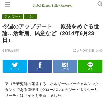
アップデート
コラム
今週のアップデート — 原発をめぐる世
論…活断層、民意など（2014年6月23
日）
GEPR編集部
2014年06月23日 14:00
ツイート
シェア
はてぶ
送る
アゴラ研究所の運営するエネルギーのバーチャルシンク
タンクであるGEPR（グローバルエナジー・ポリシーリ
サーチ）はサイトを更新しました。