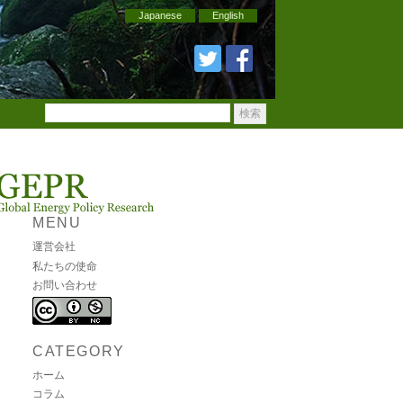
Japanese
English
MENU
運営会社
私たちの使命
お問い合わせ
CATEGORY
ホーム
コラム