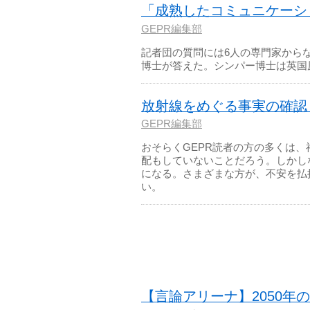
「成熟したコミュニケーシ
GEPR編集部
記者団の質問には6人の専門家から
博士が答えた。シンパー博士は英国
放射線をめぐる事実の確認
GEPR編集部
おそらくGEPR読者の方の多くは
配もしていないことだろう。しかし
になる。さまざまな方が、不安を払
い。
【言論アリーナ】2050年