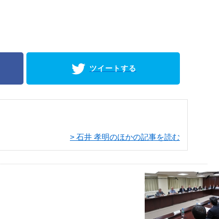
ツイートする
> 石井 孝明のほかの記事を読む