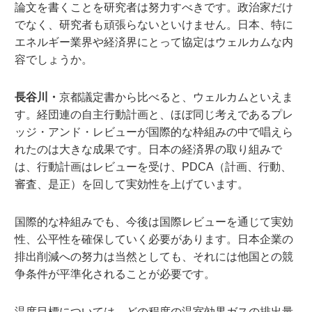
論文を書くことを研究者は努力すべきです。政治家だけ
でなく、研究者も頑張らないといけません。日本、特に
エネルギー業界や経済界にとって協定はウェルカムな内
容でしょうか。
長谷川・
京都議定書から比べると、ウェルカムといえま
す。経団連の自主行動計画と、ほぼ同じ考えであるプレ
ッジ・アンド・レビューが国際的な枠組みの中で唱えら
れたのは大きな成果です。日本の経済界の取り組みで
は、行動計画はレビューを受け、PDCA（計画、行動、
審査、是正）を回して実効性を上げています。
国際的な枠組みでも、今後は国際レビューを通じて実効
性、公平性を確保していく必要があります。日本企業の
排出削減への努力は当然としても、それには他国との競
争条件が平準化されることが必要です。
温度目標については、どの程度の温室効果ガスの排出量