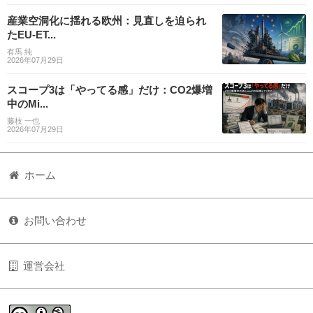
産業空洞化に揺れる欧州：見直しを迫られ
たEU-ET...
有馬 純
2026年07月29日
スコープ3は「やってる感」だけ：CO2爆増
中のMi...
藤枝 一也
2026年07月29日
ホーム
お問い合わせ
運営会社