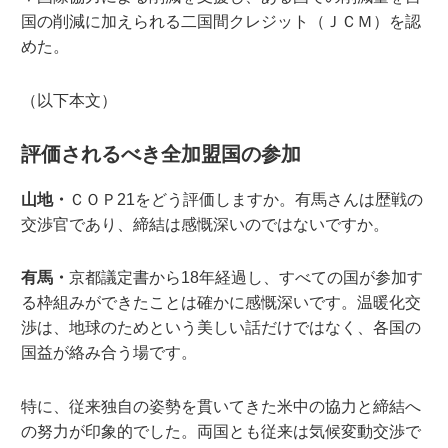
国の削減に加えられる二国間クレジット（ＪＣＭ）を認
めた。
（以下本文）
評価されるべき全加盟国の参加
山地・
ＣＯＰ21をどう評価しますか。有馬さんは歴戦の
交渉官であり、締結は感慨深いのではないですか。
有馬・
京都議定書から18年経過し、すべての国が参加す
る枠組みができたことは確かに感慨深いです。温暖化交
渉は、地球のためという美しい話だけではなく、各国の
国益が絡み合う場です。
特に、従来独自の姿勢を貫いてきた米中の協力と締結へ
の努力が印象的でした。両国とも従来は気候変動交渉で