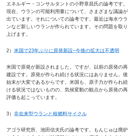
エネルギー・コンサルタントの小野章昌氏の論考です。
現在、ウランの可能利用量について、さまざまな議論が
出ています。それについての論考です。最近は海水ウラ
ンなど新しいウランが作られています。その問題を取り
上げます。
2）
米国で23年ぶりに原発新設−今後の拡大は不透明
米国で原発が新設されました。ですが、以前の原発の再
建設です。原発が作られ続ける状況にはありません。後
始末が大変であるからです。米国も、原子力が作られ続
ける状況ではないものの、気候変動の観点から原発の再
評価も起こっています。
3）
非在来型ウランと核燃料サイクル
アゴラ研究所、池田信夫氏の論考です。もんじゅは廃炉