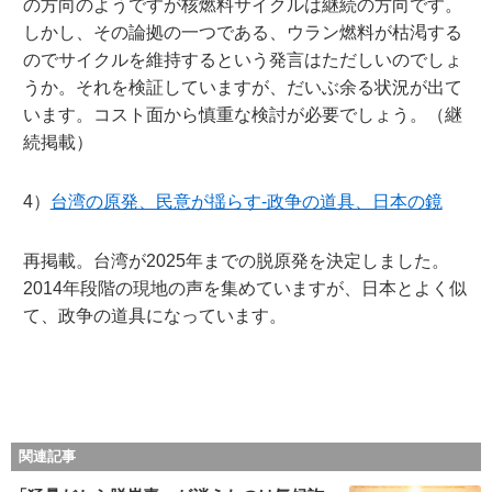
の方向のようですが核燃料サイクルは継続の方向です。
しかし、その論拠の一つである、ウラン燃料が枯渇する
のでサイクルを維持するという発言はただしいのでしょ
うか。それを検証していますが、だいぶ余る状況が出て
います。コスト面から慎重な検討が必要でしょう。（継
続掲載）
4）
台湾の原発、民意が揺らす-政争の道具、日本の鏡
再掲載。台湾が2025年までの脱原発を決定しました。
2014年段階の現地の声を集めていますが、日本とよく似
て、政争の道具になっています。
関連記事