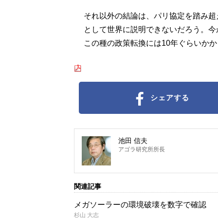
それ以外の結論は、パリ協定を踏み超
として世界に説明できないだろう。今
この種の政策転換には10年ぐらいか
シェアする
池田 信夫
アゴラ研究所所長
関連記事
メガソーラーの環境破壊を数字で確認
杉山 大志