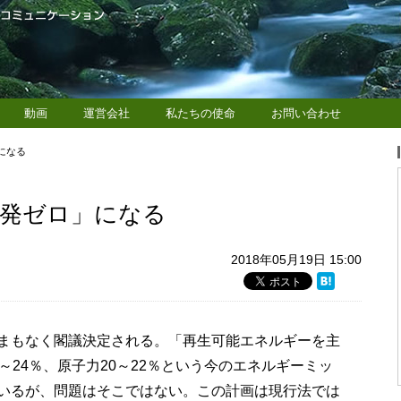
動画
運営会社
私たちの使命
お問い合わせ
」になる
年原発ゼロ」になる
2018年05月19日 15:00
まもなく閣議決定される。「再生可能エネルギーを主
～24％、原子力20～22％という今のエネルギーミッ
いるが、問題はそこではない。この計画は現行法では