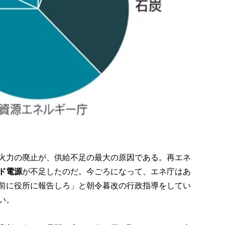
火力の廃止が、供給不足の最大の原因である。再エネ
ド電源
が不足したのだ。今ごろになって、エネ庁はあ
前に役所に報告しろ」と朝令暮改の行政指導をしてい
い。