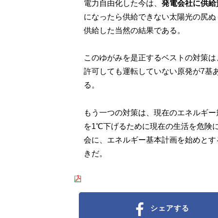
電力自由化した今は、
発電会社に供給
になったら供給できない太陽光の尻ぬ
供給した当然の結果である。
このゆがみを是正するベストの対策は
許可しても運転していない原発が7基
る。
もう一つの対策は、現在のエネルギー
を1℃下げるために現在の生活を危険
会に、エネルギー基本計画を始めとす
きだ。
シェアする