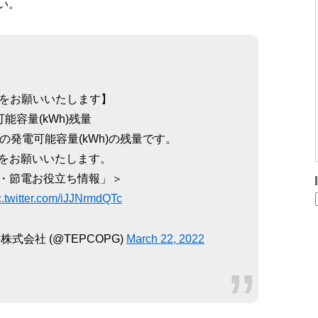
い。
をお願いいたします】
能容量(kWh)残量
の発電可能容量(kWh)の残量です。
をお願いいたします。
・節電お役立ち情報」＞
c.twitter.com/iJJNrmdQTc
式会社 (@TEPCOPG)
March 22, 2022