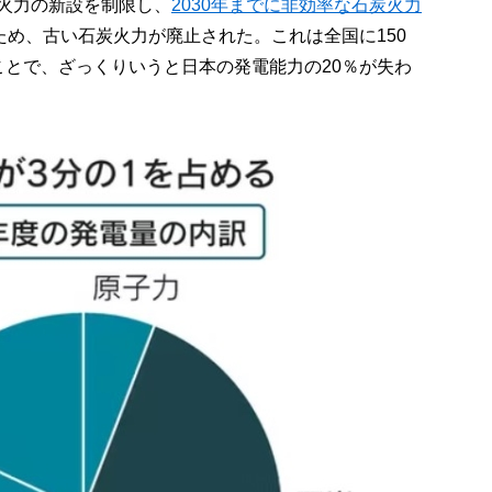
火力の新設を制限し、
2030年までに非効率な石炭火力
ため、古い石炭火力が廃止された。これは全国に150
ことで、ざっくりいうと日本の発電能力の20％が失わ