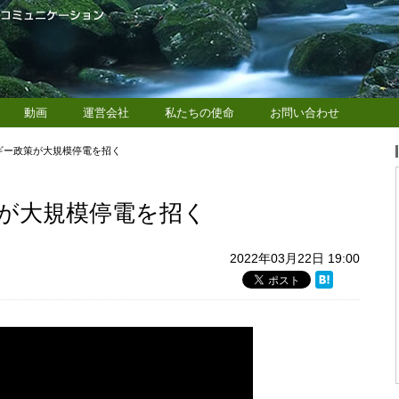
動画
運営会社
私たちの使命
お問い合わせ
ギー政策が大規模停電を招く
が大規模停電を招く
2022年03月22日 19:00