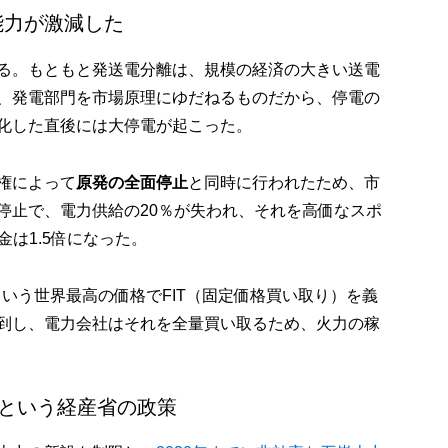
能力が激減した
る。もともと発送電分離は、規模の経済の大きい送電
、発電部門を市場原理にゆだねるものだから、停電の
化した直後には大停電が起こった。
権によって
原発の全面停止
と同時に行われたため、市
停止で、電力供給の20％が失われ、それを高価なスポ
金は1.5倍になった。
hという世界最高の価格でFIT（固定価格買い取り）を義
到し、電力会社はそれを全量買い取るため、火力の稼
」という経産省の政策