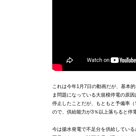
これは今年1月7日の動画だが、基本
ま問題になっている大規模停電の原因
停止したことだが、もともと予備率（
ので、供給能力が3％以上落ちると停
今は揚水発電で不足分を供給している