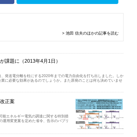
> 池田 信夫のほかの記事を読む
が課題に（2013年4月1日）
、発送電分離を柱にする2020年までの電力自由化を打ち出しました。しか
企業に必要な効果があるのでしょうか。また原発のことは何も決めていませ
示改正案
生可能エネルギー電気の調達に関する特別措
ルの運用変更案を定めた省令、告示のパブリ