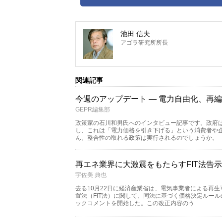
池田 信夫
アゴラ研究所所長
関連記事
今週のアップデート — 電力自由化、再編
GEPR編集部
政策家の石川和男氏へのインタビュー記事です。政府は
し、これは「電力価格を引き下げる」という消費者や
ん。整合性の取れる政策は実行されるのでしょうか。
再エネ業界に大激震をもたらすFIT法告
宇佐美 典也
去る10月22日に経済産業省は、電気事業者による再
置法（FIT法）に関して、同法に基づく価格決定ルー
ックコメントを開始した。この改正内容のう