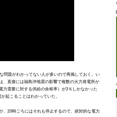
的な問題がわかってない人が多いので再掲しておく。い
は、直接には福島沖地震の影響で複数の火力発電所が
電力需要に対する供給の余裕率）が3％しかなかった
電が起こることはわかっていた。
が、20時ごろにはそれも停止するので、絶対的な電力