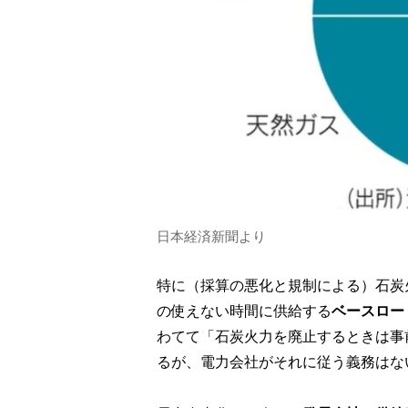
日本経済新聞より
特に（採算の悪化と規制による）石炭
の使えない時間に供給する
ベースロー
わてて「石炭火力を廃止するときは事
るが、電力会社がそれに従う義務はな