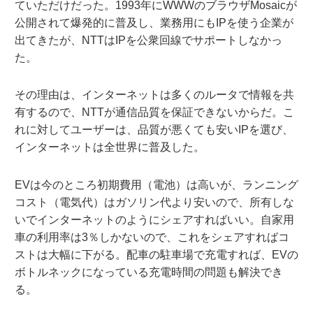
ていただけだった。1993年にWWWのブラウザMosaicが
公開されて爆発的に普及し、業務用にもIPを使う企業が
出てきたが、NTTはIPを公衆回線でサポートしなかっ
た。
その理由は、インターネットは多くのルータで情報を共
有するので、NTTが通信品質を保証できないからだ。こ
れに対してユーザーは、品質が悪くても安いIPを選び、
インターネットは全世界に普及した。
EVは今のところ初期費用（電池）は高いが、ランニング
コスト（電気代）はガソリン代より安いので、所有しな
いでインターネットのようにシェアすればいい。自家用
車の利用率は3％しかないので、これをシェアすればコ
ストは大幅に下がる。配車の駐車場で充電すれば、EVの
ボトルネックになっている充電時間の問題も解決でき
る。