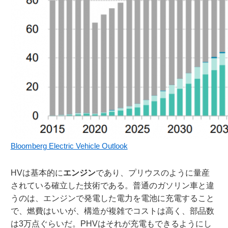
Bloomberg Electric Vehicle Outlook
HVは基本的に
エンジン
であり、プリウスのように量産
されている確立した技術である。普通のガソリン車と違
うのは、エンジンで発電した電力を電池に充電すること
で、燃費はいいが、構造が複雑でコストは高く、部品数
は3万点ぐらいだ。PHVはそれが充電もできるようにし