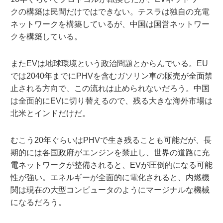
クの構築は民間だけではできない。テスラは独自の充電
ネットワークを構築しているが、中国は国営ネットワー
クを構築している。
またEVは地球環境という政治問題とからんでいる。EU
では2040年までにPHVを含むガソリン車の販売が全面禁
止される方向で、この流れは止められないだろう。中国
は全面的にEVに切り替えるので、残る大きな海外市場は
北米とインドだけだ。
むこう20年ぐらいはPHVで生き残ることも可能だが、長
期的には各国政府がエンジンを禁止し、世界の道路に充
電ネットワークが整備されると、EVが圧倒的になる可能
性が強い。エネルギーが全面的に電化されると、内燃機
関は現在の大型コンピュータのようにマージナルな機械
になるだろう。