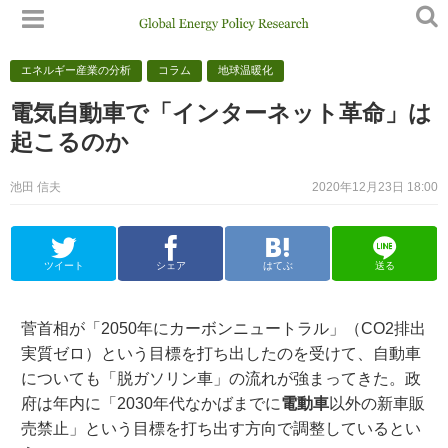
エネルギー産業の分析
コラム
地球温暖化
電気自動車で「インターネット革命」は
起こるのか
池田 信夫
2020年12月23日 18:00
ツイート
シェア
はてぶ
送る
菅首相が「2050年にカーボンニュートラル」（CO2排出
実質ゼロ）という目標を打ち出したのを受けて、自動車
についても「脱ガソリン車」の流れが強まってきた。政
府は年内に「2030年代なかばまでに
電動車
以外の新車販
売禁止」という目標を打ち出す方向で調整しているとい