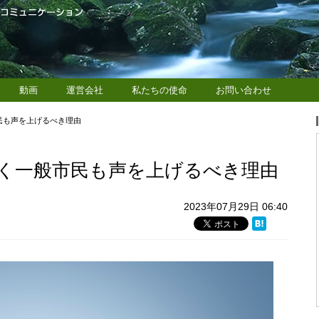
動画
運営会社
私たちの使命
お問い合わせ
民も声を上げるべき理由
く一般市民も声を上げるべき理由
2023年07月29日 06:40