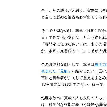
全く、その通りだと思う。実際には事
と言って貶める論説も必ず出てくるも
そこで大切なのは、科学・技術に関わ
目」で見て何か変だな、と言う違和感
「専門家に任せなさい」は、多くの場
か、素直に見る裸の「目」こそが大切
その具体的な例として、筆者は
原子力
発表した「見解」
を紹介したい。国の
市民と科学者が共同して意見をまとめ
TV報道にはほぼ出てこない。従って
処理水放出に賛成の人も反対の人も、
は、科学的な根拠に基づく冷静な議論