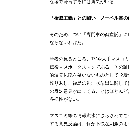
な場で発言するには勇気がいる。
「権威主義」との闘い：ノーベル賞の
そのため、つい「専門家の御宣託」に
ならないわけだ。
筆者の見るところ、TVや大手マスコ
伝役＝スポークスマンである。その証
的温暖化説を疑いないものとして脱炭
繰り返し、福島の処理水放出に関して
の反対意見が出てくることはほとんど
多様性がない。
マスコミ等の情報洪水にさらされてこ
する意見反論は、何か不快な刺激のよ