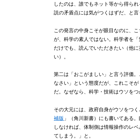
したのは、誰でもネット等から得られ
説の矛盾点には気がつくはずだ、と言
この発言の中身こそが眼目なのに、こ
が、科学の素人ではない。科学者を「
だけでも、読んでいただきたい（他に
い）。
第二は「おこがましい」と言う評価。
なさい」という態度だが、これこそが
だ。なぜなら、科学・技術はウソをつ
その大元には、政府自身がウソをつく
補版
」（角川新書）にも書いてある。
しなければ、体制側は情報操作のレベ
てしまう。」と。