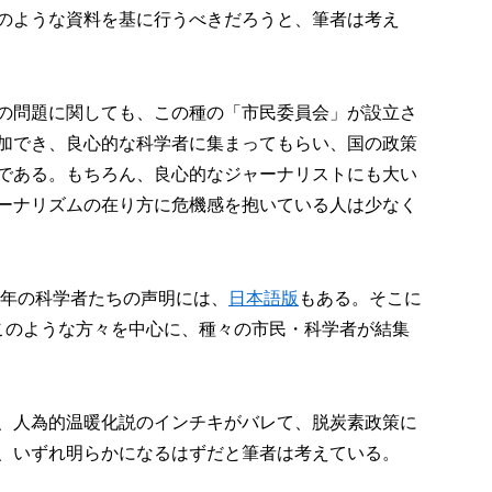
のような資料を基に行うべきだろうと、筆者は考え
の問題に関しても、この種の「市民委員会」が設立さ
加でき、良心的な科学者に集まってもらい、国の政策
である。もちろん、良心的なジャーナリストにも大い
ーナリズムの在り方に危機感を抱いている人は少なく
9年の科学者たちの声明には、
日本語版
もある。そこに
このような方々を中心に、種々の市民・科学者が結集
、人為的温暖化説のインチキがバレて、脱炭素政策に
、いずれ明らかになるはずだと筆者は考えている。