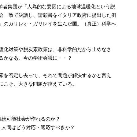
科学者集団が「人為的な要因による地球温暖化という説
会一致で決議し、請願書をイタリア政府に提出した例
」のガリレオ・ガリレイを生んだ国。（真正）科学へ
暖化対策や脱炭素政策は、非科学的だから止めなさ
るかなあ、今の学術会議に・・？
素を否定し去って、それで問題が解決するかと言え
にこそ、大きな問題が控えている。
持続可能社会が作れるのか？
、人間はどう対応・適応すべきか？