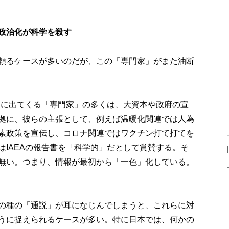
政治化が科学を殺す
頼るケースが多いのだが、この「専門家」がまた油断
ミに出てくる「専門家」の多くは、大資本や政府の宣
拠に、彼らの主張として、例えば温暖化関連では人為
素政策を宣伝し、コロナ関連ではワクチン打て打てを
はIAEAの報告書を「科学的」だとして賞賛する。そ
無い。つまり、情報が最初から「一色」化している。
の種の「通説」が耳になじんでしまうと、これらに対
うに捉えられるケースが多い。特に日本では、何かの