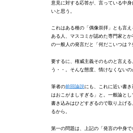
意見に対する応答が、言っている中身
いと思う。
これはある種の「偶像崇拝」とも言え
ある人、マスコミが認めた専門家とか
の一般人の発言だと「何だこいつは？
要するに、権威主義そのものと言える
う・・。そんな態度、情けなくないの
筆者の
前回論説
にも、これに近い書き
はおこがましすぎる」と。一般論とし
書き込みはひどすぎるので取り上げる
るから。
第一の問題は、上記の「発言の中身で