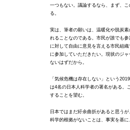
一つもない。議論するなら、まず、こ
る。
実は、筆者の願いは、温暖化や脱炭素
れることなのである。市民が誰でも参
に対して自由に意見を言える市民組織
に参加していただきたい。現状のジャ
ないはずだから。
「気候危機は存在しない」という201
は4名の日本人科学者の署名がある。
することを望む。
日本ではまだ紆余曲折があると思うが
科学的根拠がないことは、事実を基に