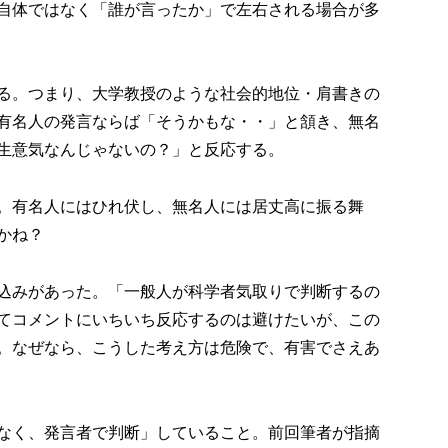
自体ではなく「誰が言ったか」で左右される場合が多
る。つまり、大学教授のような社会的地位・肩書きの
有名人の発言ならば「そうかもな・・」と頷き、無名
生意気なんじゃないの？」と反応する。
。有名人にはひれ伏し、無名人には居丈高に振る舞
かね？
込みがあった。「一般人が科学者気取りで判断するの
てコメントにいちいち反応するのは避けたいが、この
。なぜなら、こうした考え方は危険で、有害でさえあ
なく、発言者で判断」していること。前回筆者が指摘