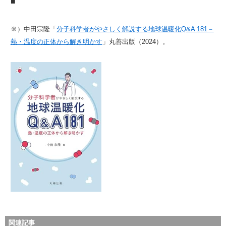
■
※）中田宗隆「
分子科学者がやさしく解説する地球温暖化Q&A 181－
熱・温度の正体から解き明かす
」丸善出版（2024）。
関連記事