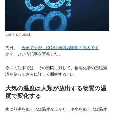
Jian Fan/iStock
先日、「
今更ですが、CO
は地球温暖化の原因です
2
か？
」という記事を寄稿した。
今回の記事では、その疑問に対して、物理化学の基礎知
識を使ってさらに詳しく回答する
。
※1)
大気の温度は人類が放出する物質の温
度で変化する
水に熱湯を加えれば温度が上がり、冷水を加えれば温度