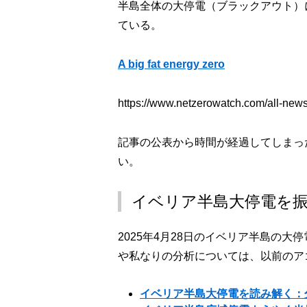
半島全体の大停電（ブラックアウト）
ている。
A big fat energy zero
https://www.netzerowatch.com/all-news
記事の公表から時間が経過してしまっ
い。
イベリア半島大停電を
2025年4月28日のイベリア半島の
や私なりの分析については、以前のア
イベリア半島大停電を読み解く：