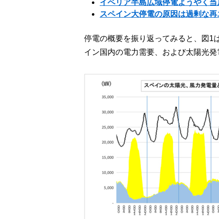
イベリア半島広域停電ようやく当
スペイン大停電の原因は過剰な再
停電の概要を振り返ってみると、図1
イン国内の電力需要、および太陽光発