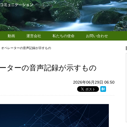
動画
運営会社
私たちの使命
お問い合わせ
：オペレーターの音声記録が示すもの
ーターの音声記録が示すもの
2026年06月29日 06:50