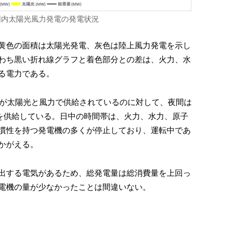
国内太陽光風力発電の発電状況
黄色の面積は太陽光発電、灰色は陸上風力発電を示し
わち黒い折れ線グラフと着色部分との差は、火力、水
る電力である。
%が太陽光と風力で供給されているのに対して、夜間は
度を供給している。日中の時間帯は、火力、水力、原子
慣性を持つ発電機の多くが停止しており、運転中であ
かがえる。
出する電気があるため、総発電量は総消費量を上回っ
電機の量が少なかったことは間違いない。