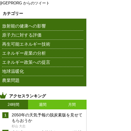
@GEPRORG からのツイート
カテゴリー
放射能の健康への影響
原子力に対する評価
再生可能エネルギー技術
エネルギー産業の分析
エネルギー政策への提言
地球温暖化
農業問題
アクセスランキング
24時間
週間
月間
2050年の天気予報の脱炭素版を見せて
もらおうか
杉山 大志