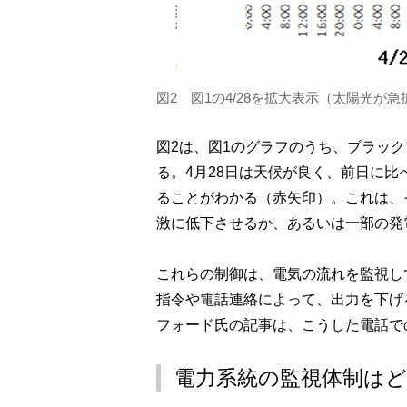
図2 図1の4/28を拡大表示（太陽光が
図2は、図1のグラフのうち、ブラック
る。4月28日は天候が良く、前日に
ることがわかる（赤矢印）。これは、
激に低下させるか、あるいは一部の発
これらの制御は、電気の流れを監視し
指令や電話連絡によって、出力を下げ
フォード氏の記事は、こうした電話で
電力系統の監視体制は