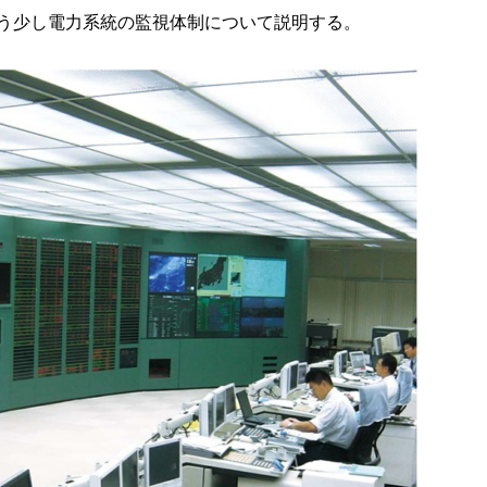
う少し電力系統の監視体制について説明する。