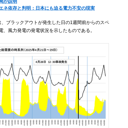
局が説明
エネ依存と判明：日本にも迫る電力不安の現実
は、ブラックアウトが発生した日の1週間前からのスペ
電、風力発電の発電状況を示したものである。