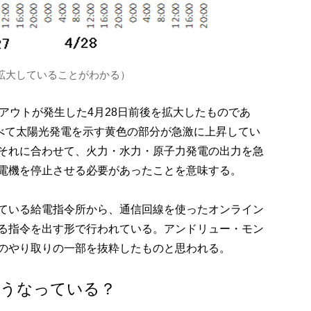
急拡大していることがわかる）
アウトが発生した4月28日前後を拡大したものであ
比べて太陽光発電を示す黄色の部分が急激に上昇してい
それに合わせて、火力・水力・原子力発電の出力を急
電機を停止させる必要があったことを意味する。
ている給電指令所から、通信回線を使ったオンライン
る指令を出す形で行われている。アンドリュー・モン
のやり取りの一部を抜粋したものと思われる。
どうなっている？