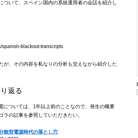
について、スペイン国内の系統運用者の会話を紹介し
/spanish-blackout-transcripts
たが、その内容を私なりの分析も交えながら紹介した
振り返る
大停電については、1年以上前のことなので、発生の概要
ゴラの記事を参照していただきたい。
分散型電源時代の落とし穴