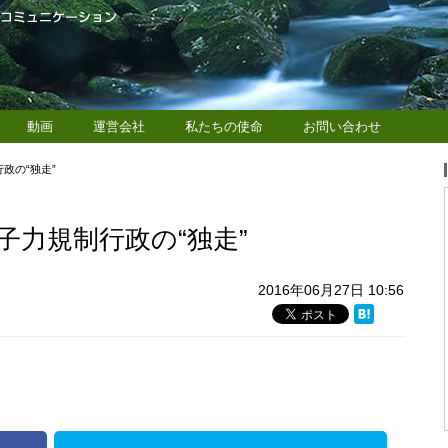
動画
運営会社
私たちの使命
お問い合わせ
政の“独走”
子力規制行政の“独走”
2016年06月27日 10:56