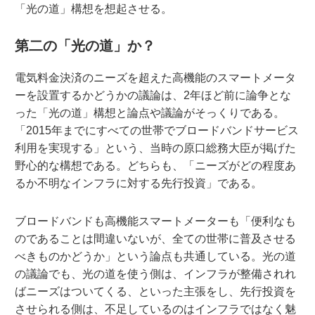
「光の道」構想を想起させる。
第二の「光の道」か？
電気料金決済のニーズを超えた高機能のスマートメータ
ーを設置するかどうかの議論は、2年ほど前に論争とな
った「光の道」構想と論点や議論がそっくりである。
「2015年までにすべての世帯でブロードバンドサービス
利用を実現する」という、当時の原口総務大臣が掲げた
野心的な構想である。どちらも、「ニーズがどの程度あ
るか不明なインフラに対する先行投資」である。
ブロードバンドも高機能スマートメーターも「便利なも
のであることは間違いないが、全ての世帯に普及させる
べきものかどうか」という論点も共通している。光の道
の議論でも、光の道を使う側は、インフラが整備されれ
ばニーズはついてくる、といった主張をし、先行投資を
させられる側は、不足しているのはインフラではなく魅