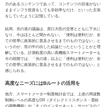
力のあるコンテンツであって、コンテンツの目途がない
ままインフラ投資をしても非効率なだけ、といった主張
をしていたように記憶している。
結局、光の道の議論は、原口大臣の交替とともに下火に
なり、今はほとんど聞かれない。「便利は便利だが、全
ての世帯に政策的に普及させるまでのものではない」と
いうのが、世の中の出した結論だったということかと理
解している。計測粒度の高い高機能スマートメーターも
今の段階では、「光の道」以上に「便利は便利だが、全
ての世帯に政策的に普及させるまでのものではない」と
感じられる。
高度なニーズにはBルートの活用を
他方、スマートメーター制度検討会では、上述の周波数
制御レベルの高度なDR（ダイレクトリスポンス：需給
の調整機能）や「モノのインターネット」サービスのニ