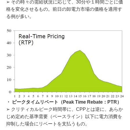
➢ その時々の需給状況に応じて、30分や１時間ごとに価
格を変化させるもの。前日の卸電力市場の価格を適用す
る例が多い。
・ ピークタイムリベート（Peak Time Rebate：PTR）
➢ クリティカルピーク時間帯に、CPPとは逆に、あらか
じめ定めた基準需要（ベースライン）以下に電力消費を
抑制した場合にリベートを支払うもの。