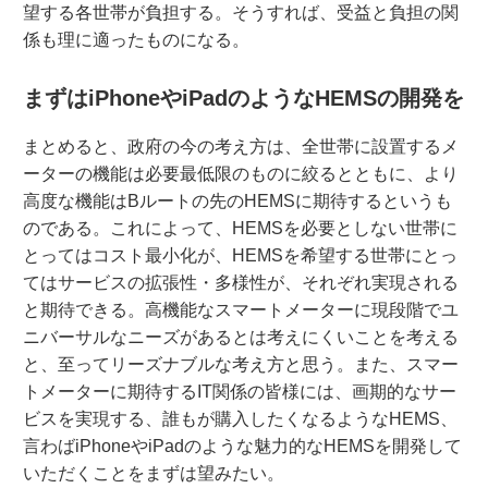
望する各世帯が負担する。そうすれば、受益と負担の関
係も理に適ったものになる。
まずはiPhoneやiPadのようなHEMSの開発を
まとめると、政府の今の考え方は、全世帯に設置するメ
ーターの機能は必要最低限のものに絞るとともに、より
高度な機能はBルートの先のHEMSに期待するというも
のである。これによって、HEMSを必要としない世帯に
とってはコスト最小化が、HEMSを希望する世帯にとっ
てはサービスの拡張性・多様性が、それぞれ実現される
と期待できる。高機能なスマートメーターに現段階でユ
ニバーサルなニーズがあるとは考えにくいことを考える
と、至ってリーズナブルな考え方と思う。また、スマー
トメーターに期待するIT関係の皆様には、画期的なサー
ビスを実現する、誰もが購入したくなるようなHEMS、
言わばiPhoneやiPadのような魅力的なHEMSを開発して
いただくことをまずは望みたい。