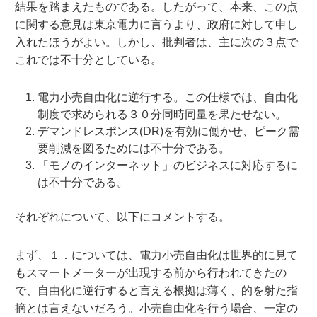
結果を踏まえたものである。したがって、本来、この点
に関する意見は東京電力に言うより、政府に対して申し
入れたほうがよい。しかし、批判者は、主に次の３点で
これでは不十分としている。
電力小売自由化に逆行する。この仕様では、自由化
制度で求められる３０分同時同量を果たせない。
デマンドレスポンス(DR)を有効に働かせ、ピーク需
要削減を図るためには不十分である。
「モノのインターネット」のビジネスに対応するに
は不十分である。
それぞれについて、以下にコメントする。
まず、１．については、電力小売自由化は世界的に見て
もスマートメーターが出現する前から行われてきたの
で、自由化に逆行すると言える根拠は薄く、的を射た指
摘とは言えないだろう。小売自由化を行う場合、一定の