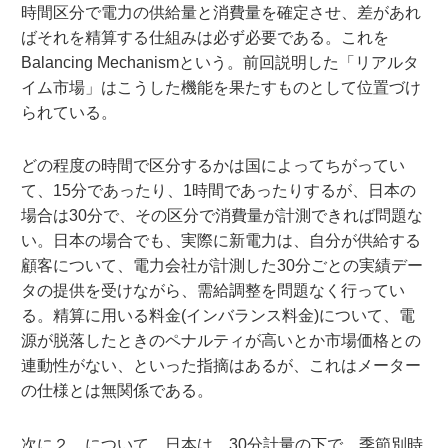
時間区分で電力の供給量と消費量を確定させ、差があれ
ばそれを精算する仕組みは必ず必要である。これを
Balancing Mechanismという。前回説明した「リアルタ
イム市場」はこうした機能を果たすものとして位置づけ
られている。
どの程度の時間で区分するかは国によってちがってい
て、15分であったり、1時間であったりするが、日本の
場合は30分で、その区分で消費量が計測できれば問題な
い。日本の場合でも、実際に新電力は、自分が供給する
顧客について、電力会社が計測した30分ごとの実績デー
タの提供を受けながら、需給調整を問題なく行ってい
る。精算に用いる料金(インバランス料金)について、電
源が脱落したときのペナルティが高いとか市場価格との
連動性がない、といった指摘はあるが、これはメーター
の仕様とは無関係である。
次に２．について、日本は、30分計量の下で、季節別時