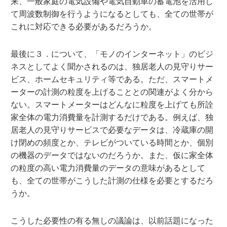
来、一般家庭の電気設備や電気自動車の蓄電池を活用し
て周波数制御を行うようになるとしても、全ての世帯が
これに対応できる必要があるだろうか。
最後に３．について、「モノのインターネット」のビジ
ネスとしてよく聞かされるのは、独居老人の見守りサー
ビス、ホームセキュリティ等である。ただ、スマートメ
ーターの計測の粒度を上げることとの関連がよく分から
ない。スマートメーターはどんなに粒度を上げても所詮
家全体の電力消費量を計測するだけである。例えば、独
居老人の見守りサービスで必要なデータは、冷蔵庫の開
け閉めの頻度とか、テレビがついている時間とか、個別
の機器のデータではないのだろうか。また、仮に家全体
の粒度の高い電力消費量のデータの意味があるとして
も、全ての世帯がこうした計測の仕様を必要とするだろ
うか。
こうした必要性の有る無しの議論は、以前話題になった