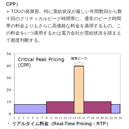
CPP）
➢ TOUの発展形。特に需給状況が厳しい年間数回から数
十回のクリティカルピーク時間帯に、通常のピーク時間
帯の料金よりもさらに高価格な料金を適用するもの。こ
の料金をいつ適用するかは電力会社が需給状況を踏まえ
て都度判断する。
・ リアルタイム料金（Real-Time Pricing：RTP）