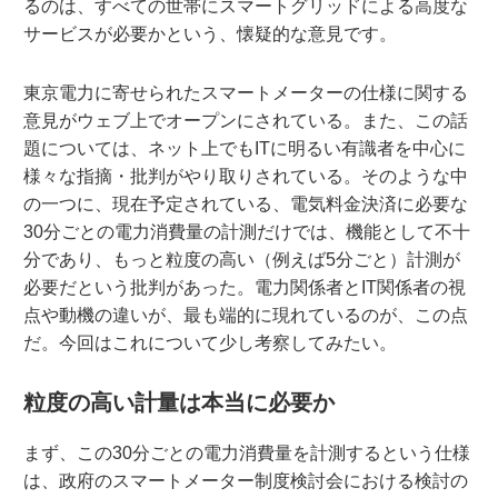
るのは、すべての世帯にスマートグリッドによる高度な
サービスが必要かという、懐疑的な意見です。
東京電力に寄せられたスマートメーターの仕様に関する
意見がウェブ上でオープンにされている。また、この話
題については、ネット上でもITに明るい有識者を中心に
様々な指摘・批判がやり取りされている。そのような中
の一つに、現在予定されている、電気料金決済に必要な
30分ごとの電力消費量の計測だけでは、機能として不十
分であり、もっと粒度の高い（例えば5分ごと）計測が
必要だという批判があった。電力関係者とIT関係者の視
点や動機の違いが、最も端的に現れているのが、この点
だ。今回はこれについて少し考察してみたい。
粒度の高い計量は本当に必要か
まず、この30分ごとの電力消費量を計測するという仕様
は、政府のスマートメーター制度検討会における検討の