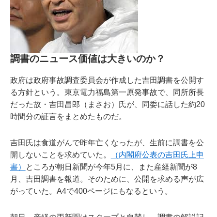
調書のニュース価値は大きいのか？
政府は政府事故調査委員会が作成した吉田調書を公開す
る方針という。東京電力福島第一原発事故で、同所所長
だった故・吉田昌郎（まさお）氏が、同委に話した約20
時間分の証言をまとめたものだ。
吉田氏は食道がんで昨年亡くなったが、生前に調書を公
開しないことを求めていた。
（内閣府公表の吉田氏上申
書）
ところが朝日新聞が今年5月に、また産経新聞が8
月、吉田調書を報道。そのために、公開を求める声が広
がっていた。A4で400ページにもなるという。