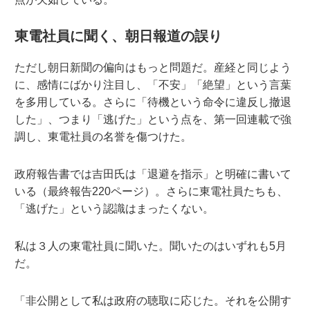
東電社員に聞く、朝日報道の誤り
ただし朝日新聞の偏向はもっと問題だ。産経と同じよう
に、感情にばかり注目し、「不安」「絶望」という言葉
を多用している。さらに「待機という命令に違反し撤退
した」、つまり「逃げた」という点を、第一回連載で強
調し、東電社員の名誉を傷つけた。
政府報告書では吉田氏は「退避を指示」と明確に書いて
いる（最終報告220ページ）。さらに東電社員たちも、
「逃げた」という認識はまったくない。
私は３人の東電社員に聞いた。聞いたのはいずれも5月
だ。
「非公開として私は政府の聴取に応じた。それを公開す