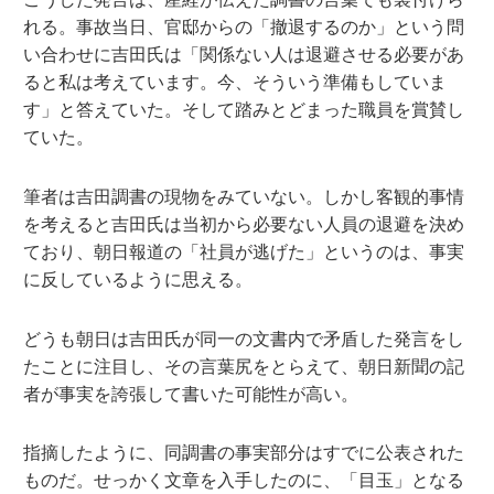
れる。事故当日、官邸からの「撤退するのか」という問
い合わせに吉田氏は「関係ない人は退避させる必要があ
ると私は考えています。今、そういう準備もしていま
す」と答えていた。そして踏みとどまった職員を賞賛し
ていた。
筆者は吉田調書の現物をみていない。しかし客観的事情
を考えると吉田氏は当初から必要ない人員の退避を決め
ており、朝日報道の「社員が逃げた」というのは、事実
に反しているように思える。
どうも朝日は吉田氏が同一の文書内で矛盾した発言をし
たことに注目し、その言葉尻をとらえて、朝日新聞の記
者が事実を誇張して書いた可能性が高い。
指摘したように、同調書の事実部分はすでに公表された
ものだ。せっかく文章を入手したのに、「目玉」となる