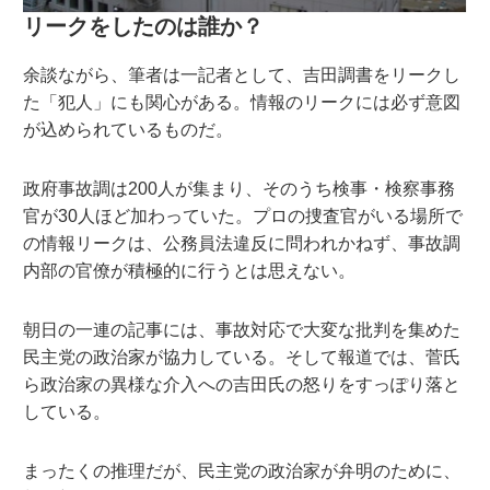
リークをしたのは誰か？
余談ながら、筆者は一記者として、吉田調書をリークし
た「犯人」にも関心がある。情報のリークには必ず意図
が込められているものだ。
政府事故調は200人が集まり、そのうち検事・検察事務
官が30人ほど加わっていた。プロの捜査官がいる場所で
の情報リークは、公務員法違反に問われかねず、事故調
内部の官僚が積極的に行うとは思えない。
朝日の一連の記事には、事故対応で大変な批判を集めた
民主党の政治家が協力している。そして報道では、菅氏
ら政治家の異様な介入への吉田氏の怒りをすっぽり落と
している。
まったくの推理だが、民主党の政治家が弁明のために、