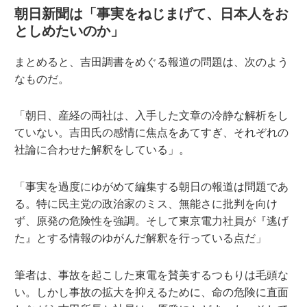
朝日新聞は「事実をねじまげて、日本人をお
としめたいのか」
まとめると、吉田調書をめぐる報道の問題は、次のよう
なものだ。
「朝日、産経の両社は、入手した文章の冷静な解析をし
ていない。吉田氏の感情に焦点をあてすぎ、それぞれの
社論に合わせた解釈をしている」。
「事実を過度にゆがめて編集する朝日の報道は問題であ
る。特に民主党の政治家のミス、無能さに批判を向け
ず、原発の危険性を強調。そして東京電力社員が『逃げ
た』とする情報のゆがんだ解釈を行っている点だ」
筆者は、事故を起こした東電を賛美するつもりは毛頭な
い。しかし事故の拡大を抑えるために、命の危険に直面