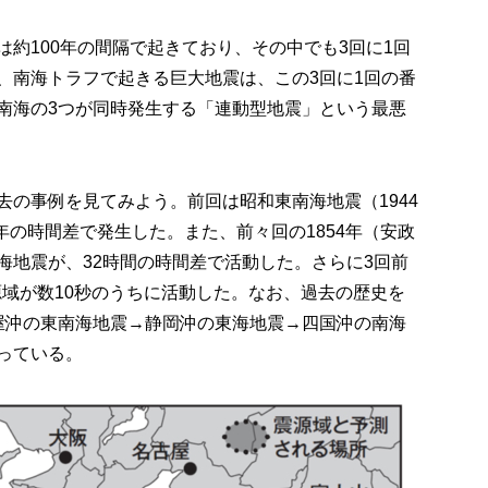
約100年の間隔で起きており、その中でも3回に1回
、南海トラフで起きる巨大地震は、この3回に1回の番
南海の3つが同時発生する「連動型地震」という最悪
去の事例を見てみよう。前回は昭和東南海地震（1944
2年の時間差で発生した。また、前々回の1854年（安政
海地震が、32時間の時間差で活動した。さらに3回前
震源域が数10秒のうちに活動した。なお、過去の歴史を
屋沖の東南海地震→静岡沖の東海地震→四国沖の南海
っている。