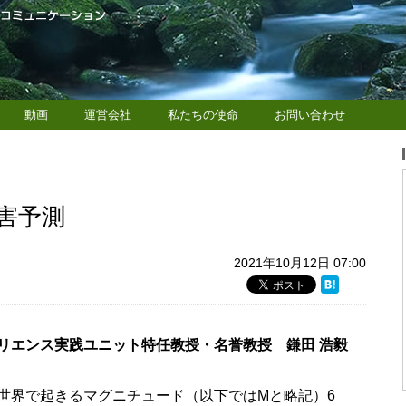
動画
運営会社
私たちの使命
お問い合わせ
害予測
2021年10月12日 07:00
リエンス実践ユニット特任教授・名誉教授 鎌田 浩毅
世界で起きるマグニチュード（以下ではMと略記）6