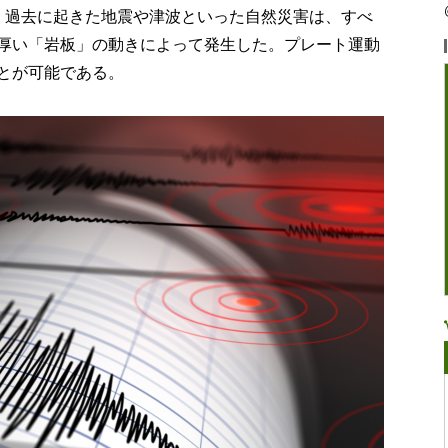
。
過去に起きた地震や津波といった自然災害は、すべ
厚い「岩板」の動きによって発生した。プレート運動
とが可能である。