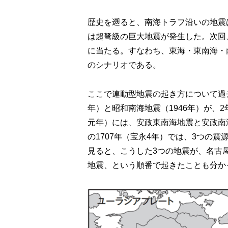
歴史を遡ると、南海トラフ沿いの地震は
は超弩級の巨大地震が発生した。次回
に当たる。すなわち、東海・東南海・
のシナリオである。
ここで連動型地震の起き方について過
年）と昭和南海地震（1946年）が、
元年）には、安政東南海地震と安政南
の1707年（宝永4年）では、3つの
見ると、こうした3つの地震が、名古
地震、という順番で起きたことも分か