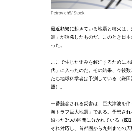
Petrovich9/iStock
最近頻繁に起きている地震と噴火は、
震」が誘発したものだ。このとき日本
った。
ここで生じた歪みを解消するために地
代」に入ったのだ。その結果、今後数
たち地球科学者は予測している（鎌田
照）。
一番懸念される災害は、巨大津波を伴
海トラフ巨大地震」である。予想され
沿った3つの区間に分かれている（
図1
ぞれ対応し、首都圏から九州までの広