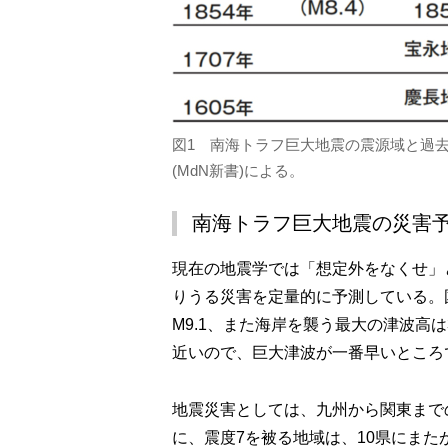
図1 南海トラフ巨大地震の震源域と過
(MdN新書)による。
南海トラフ巨大地震の災害
現在の地震学では「想定外をなくせ」
りうる災害を定量的に予測している。
M9.1、また海岸を襲う最大の津波高
近いので、巨大津波が一番早いところ
地震災害としては、九州から関東まで
に、震度7を被る地域は、10県にまた