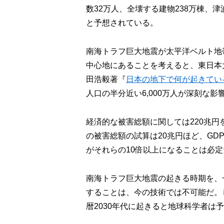
数32万人、全壊する建物238万棟、
と予想されている。
南海トラフ巨大地震が太平洋ベルト地
中心地にあることを考えると、東日本
田浩毅著『
日本の地下で何が起きてい
人口の半分近い6,000万人が深刻な
経済的な被害総額に関しては220兆
の被害総額の試算は20兆円ほど、GD
がそれらの10倍以上になることは必定
南海トラフ巨大地震の起きる時期を、
することは、今の技術では不可能だ。
暦2030年代に起きると地球科学者は