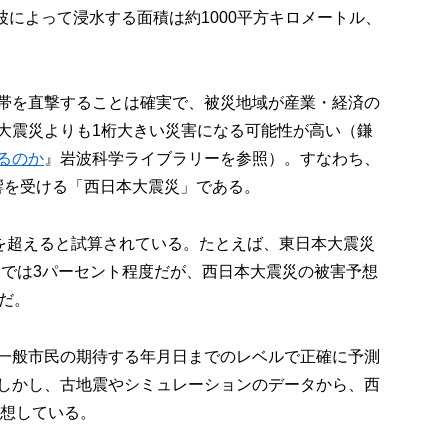
津波によって浸水する面積は約1000平方キロメートル、
帯を直撃することは確実で、被災地域が産業・経済の
大震災よりも1桁大きい災害になる可能性が高い（鎌
るのか
』岩波科学ライブラリーを参照）。すなわち、
影響を受ける「西日本大震災」である。
円を超えると試算されている。たとえば、東日本大震災
Pでは3パーセント程度だが、西日本大震災の被害予想
だ。
一般市民の期待する年月日までのレベルで正確に予測
しかし、古地震やシミュレーションのデータから、西
予想している。